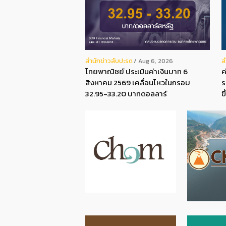
สํานักข่าวสับปะรด
ส
Aug 6, 2026
ไทยพาณิชย์ ประเมินค่าเงินบาท 6
ค
สิงหาคม 2569 เคลื่อนไหวในกรอบ
ร
32.95-33.20 บาทดอลลาร์
ข