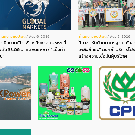
ํานักข่าวสับปะรด
สํานักข่าวสับปะรด
Aug 6, 2026
Aug 5, 2026
่าเงินบาทเปิดเช้า 6 สิงหาคม 2569 ที่
ปั๊ม PT รับป้ายมาตรฐาน "หัวจ่า
ะดับ 33.06 บาทต่อดอลลาร์ “แข็งค่า
เพลิงสีทอง" ตอกย้ำบริการโปร
ึ้น”
สร้างความเชื่อมั่นผู้บริโภค