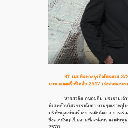
RT เผยทิศทางธุรกิจไตรมาส 3/2
บาท คาดครึ่งปีหลัง 2567 เร่งส่งมอบงาน
นายชวลิต ถนอมถิ่น ประธานเจ้าหน้
พิเศษด้านวิศวกรรมโยธา งานขุดเจาะอุโ
บริษัทมุ่งเน้นสร้างการเติบโตจากการเร
ซึ่งส่วนใหญ่เป็นงานที่สะท้อนราคาต้นทุน
2570