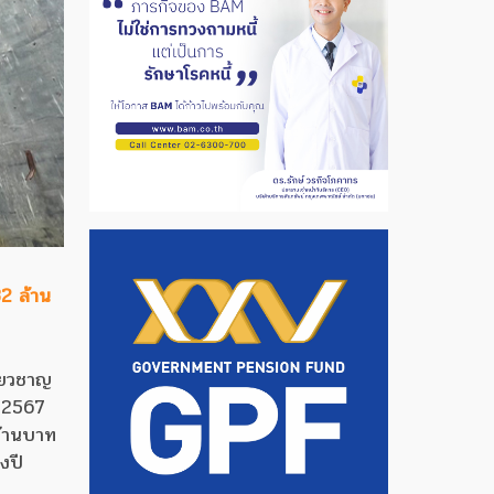
2 ล้าน
ี่ยวชาญ
3/2567
ล้านบาท
งปี