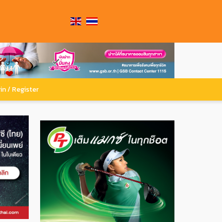
in / Register