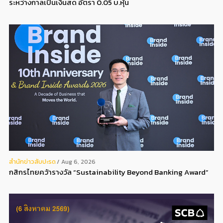
ระหว่างกาลเป็นเงินสด อัตรา 0.05 บ.หุ้น
สํานักข่าวสับปะรด
Aug 6, 2026
กสิกรไทยคว้ารางวัล “Sustainability Beyond Banking Award”