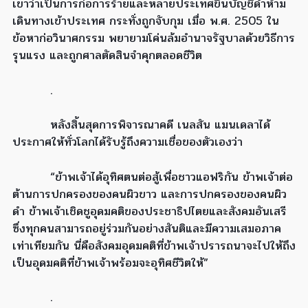
เขาว่าเป็นการก่อการร้ายและหลายประเทศขึ้นบัญชีดำห้าม
เดินทางเข้าประเทศ กระทั่งถูกจับกุม เมื่อ พ.ศ. 2505 ใน
ข้อหาก่อวินาศกรรม พยายามโค่นล้มอำนาจรัฐบาลด้วยวิธีการ
รุนแรง และถูกศาลตัดสินจำคุกตลอดชีวิต
.
หลังสิ้นสุดการพิจารณาคดี เนลสัน แมนเดลาได้
ประกาศให้ทั่วโลกได้รับรู้ถึงความเชื่อของตัวเองว่า
“ข้าพเจ้าได้อุทิศตนต่อสู้เพื่อชาวแอฟริกัน ข้าพเจ้าต่อ
ต้านการปกครองของคนผิวขาว และการปกครองของคนผิว
ดำ ข้าพเจ้าเชิดชูอุดมคติของประชาธิปไตยและสังคมอันเสรี
ซึ่งทุกคนสามารถอยู่ร่วมกันอย่างสันติและมีความเสมอภาค
เท่าเทียมกัน นี่คือสังคมอุดมคติที่ข้าพเจ้าปรารถนาจะไปให้ถึง
เป็นอุดมคติที่ข้าพเจ้าพร้อมจะอุทิศชีวิตให้”
.