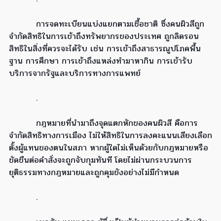
การจดทะเบียนแบ่งแยกตามเชื้อชาติ ซึ่งคนผิวสีถูก
จำกัดสิทธิในการเข้าถึงทรัพยากรของประเทศ ถูกลิดรอน
สิทธิในสิ่งที่ควรจะได้รับ เช่น การเข้าถึงสาธารณูปโภคพื้น
ฐาน การศึกษา การเข้าถึงแหล่งทำมาหากิน การเข้ารับ
บริการจากรัฐและบริการทางการแพทย์
.
กฎหมายที่นำมาถึงจุดแตกหักของคนผิวสี คือการ
จำกัดสิทธิทางการเมือง ไม่ให้สิทธิในการลงคะแนนเสียงเลือก
ตั้งผู้แทนของตนในสภา หากผู้ใดไม่เห็นด้วยกับกฎหมายหรือ
ขัดขืนต่อคำสั่งจะถูกจับกุมทันที โดยไม่ผ่านกระบวนการ
ยุติธรรมทางกฎหมายและถูกคุมขังอย่างไม่มีกำหนด
.