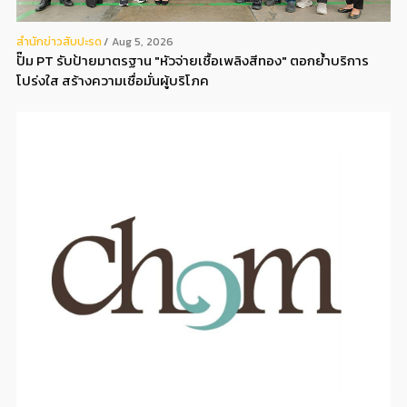
สํานักข่าวสับปะรด
Aug 5, 2026
ปั๊ม PT รับป้ายมาตรฐาน "หัวจ่ายเชื้อเพลิงสีทอง" ตอกย้ำบริการ
โปร่งใส สร้างความเชื่อมั่นผู้บริโภค