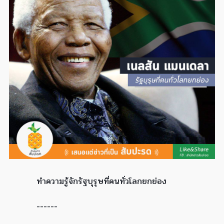
ทำความรู้จักรัฐบุรุษที่คนทั่วโลกยกย่อง
------