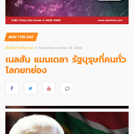
#ON THIS DAY
สํานักข่าวสับปะรด
Published on Mar 20, 2018
เนลสัน แมนเดลา รัฐบุรุษที่คนทั่ว
โลกยกย่อง