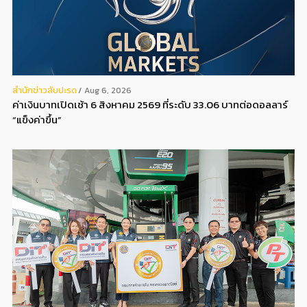
สํานักข่าวสับปะรด
Aug 6, 2026
ค่าเงินบาทเปิดเช้า 6 สิงหาคม 2569 ที่ระดับ 33.06 บาทต่อดอลลาร์
“แข็งค่าขึ้น”