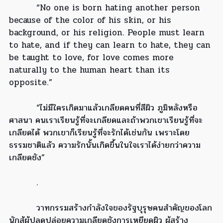
“No one is born hating another person
because of the color of his skin, or his
background, or his religion. People must learn
to hate, and if they can learn to hate, they can
be taught to love, for love comes more
naturally to the human heart than its
opposite.”
“ไม่มีใครเกิดมาแล้วเกลียดคนที่สีผิว ภูมิหลังหรือ
ศาสนา คนเราเรียนรู้ที่จะเกลียดและถ้าพวกเขาเรียนรู้ที่จะ
เกลียดได้ พวกเขาก็เรียนรู้ที่จะรักได้เช่นกัน เพราะโดย
ธรรมชาติแล้ว ความรักนั้นเกิดขึ้นในใจเราได้ง่ายกว่าความ
เกลียดชัง”
.
วาทกรรมสร้างกำลังใจของรัฐบุรุษคนสำคัญของโลก
นักสู้ผู้ปลดปล่อยความเกลียดชังการเหยียดผิว ผู้สร้าง