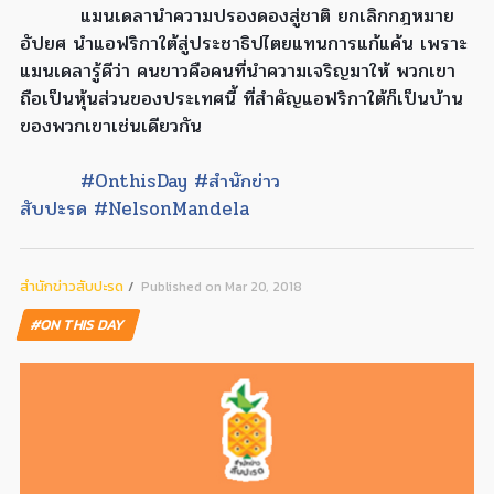
แมนเดลานำความปรองดองสู่ชาติ ยกเลิกกฎหมาย
อัปยศ นำแอฟริกาใต้สู่ประชาธิปไตยแทนการแก้แค้น เพราะ
แมนเดลารู้ดีว่า คนขาวคือคนที่นำความเจริญมาให้ พวกเขา
ถือเป็นหุ้นส่วนของประเทศนี้ ที่สำคัญแอฟริกาใต้ก็เป็นบ้าน
ของพวกเขาเช่นเดียวกัน
#OnthisDay
#สำนักข่าว
สับปะรด
#NelsonMandela
สํานักข่าวสับปะรด
Published on Mar 20, 2018
#ON THIS DAY