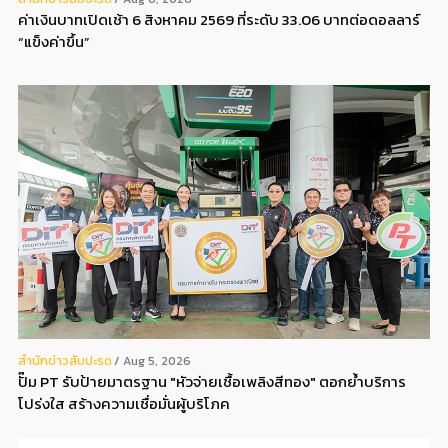
ค่าเงินบาทเปิดเช้า 6 สิงหาคม 2569 ที่ระดับ 33.06 บาทต่อดอลลาร์
“แข็งค่าขึ้น”
สํานักข่าวสับปะรด
Aug 5, 2026
ปั๊ม PT รับป้ายมาตรฐาน "หัวจ่ายเชื้อเพลิงสีทอง" ตอกย้ำบริการ
โปร่งใส สร้างความเชื่อมั่นผู้บริโภค