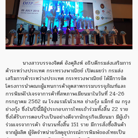
นางสาวบรรจงจิตต์ อังศุสิงห์ อธิบดีกรมส่งเสริมการ
ค้าระหว่างประเทศ กระทรวงพาณิชย์ เปิดเผยว่า กรมส่ง
เสริมการค้าระหว่างประเทศ กระทรวงพาณิชย์ ได้มีการจัด
โครงการนำคณะผู้แทนการค้าอุตสาหกรรมบรรจุภัณฑ์และ
การพิมพ์ไปเจรจาการค้าที่สหภาพเมียนมาในวันที่ 24-26
กรกฎาคม 2562 ณ โรงแรมโนโวเทล ย่างกุ้ง แม็กซ์ ณ กรุง
ย่างกุ้ง ซึ่งในปีนี้มีผู้ประกอบการไทยเข้าร่วมทั้งสิ้น 22 ราย
ซึ่งได้รับการตอบรับเป็นอย่างดีจากนักธุรกิจเมียนมา มีผู้เข้า
ร่วมเจรจาการค้า จำนวนทั้งสิ้น 151 ราย มีการสั่งซื้อสินค้า
จากผู้ผลิต ผู้จัดจำหน่ายวัสดุอุปกรณ์การพิมพ์ของไทยเป็น