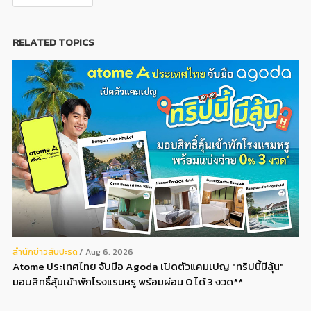
RELATED TOPICS
สํานักข่าวสับปะรด
Aug 6, 2026
Atome ประเทศไทย จับมือ Agoda เปิดตัวแคมเปญ "ทริปนี้มีลุ้น"
มอบสิทธิ์ลุ้นเข้าพักโรงแรมหรู พร้อมผ่อน 0 ได้ 3 งวด**