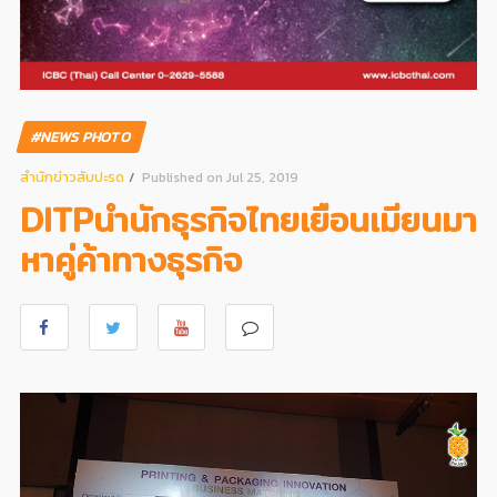
#NEWS PHOTO
สํานักข่าวสับปะรด
Published on Jul 25, 2019
DITPนำนักธุรกิจไทยเยือนเมียนมา
หาคู่ค้าทางธุรกิจ