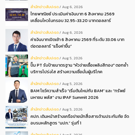
สํานักข่าวสับปะรด
Aug 6, 2026
ไทยพาณิชย์ ประเมินค่าเงินบาท 6 สิงหาคม 2569
เคลื่อนไหวในกรอบ 32.95-33.20 บาทดอลลาร์
สํานักข่าวสับปะรด
Aug 6, 2026
ค่าเงินบาทเปิดเช้า 6 สิงหาคม 2569 ที่ระดับ 33.06 บาท
ต่อดอลลาร์ “แข็งค่าขึ้น”
สํานักข่าวสับปะรด
Aug 5, 2026
ปั๊ม PT รับป้ายมาตรฐาน "หัวจ่ายเชื้อเพลิงสีทอง" ตอกย้ำ
บริการโปร่งใส สร้างความเชื่อมั่นผู้บริโภค
สํานักข่าวสับปะรด
Aug 5, 2026
BAM โชว์ความสำเร็จ “เริ่มต้นใหม่กับ BAM” และ “ทรัพย์
มหาชน พลัส” งาน IPAF Summit 2026
สํานักข่าวสับปะรด
Aug 5, 2026
คปภ. เดินหน้าสร้างเครือข่ายนักสื่อสารด้านประกันภัย จัด
อบรมหลักสูตร “นปภ.” รุ่นที่ 1
สํานักข่าวสับปะรด