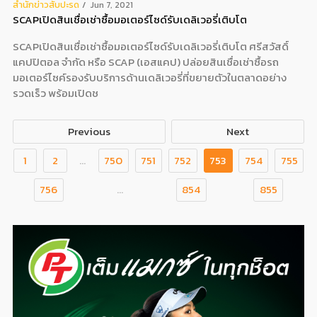
สํานักข่าวสับปะรด
Jun 7, 2021
SCAPเปิดสินเชื่อเช่าซื้อมอเตอร์ไซด์รับเดลิเวอรี่เติบโต
SCAPเปิดสินเชื่อเช่าซื้อมอเตอร์ไซด์รับเดลิเวอรี่เติบโต ศรีสวัสดิ์
แคปปิตอล จำกัด หรือ SCAP (เอสแคป) ปล่อยสินเชื่อเช่าซื้อรถ
มอเตอร์ไซค์รองรับบริการด้านเดลิเวอรี่ที่ขยายตัวในตลาดอย่าง
รวดเร็ว พร้อมเปิดช
Previous
Next
1
2
...
750
751
752
753
754
755
756
...
854
855