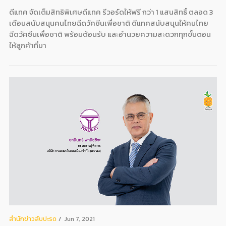
ดีแทค จัดเต็มสิทธิพิเศษดีแทค รีวอร์ดให้ฟรี กว่า 1 แสนสิทธิ์ ตลอด 3
เดือนสนับสนุนคนไทยฉีดวัคซีนเพื่อชาติ ดีแทคสนับสนุนให้คนไทย
ฉีดวัคซีนเพื่อชาติ พร้อมต้อนรับ และอำนวยความสะดวกทุกขั้นตอน
ให้ลูกค้าที่มา
สํานักข่าวสับปะรด
Jun 7, 2021