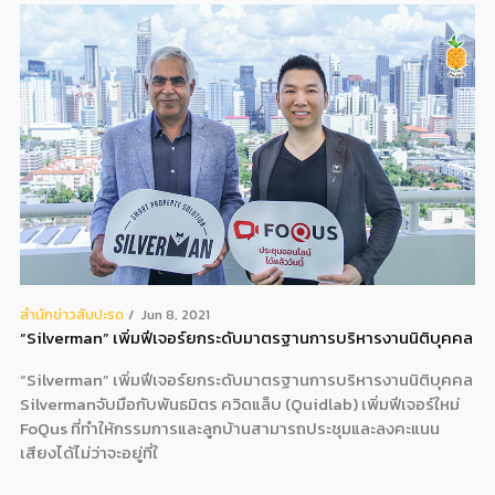
สํานักข่าวสับปะรด
Jun 8, 2021
“Silverman” เพิ่มฟีเจอร์ยกระดับมาตรฐานการบริหารงานนิติบุคคล
“Silverman” เพิ่มฟีเจอร์ยกระดับมาตรฐานการบริหารงานนิติบุคคล
Silvermanจับมือกับพันธมิตร ควิดแล็บ (Quidlab) เพิ่มฟีเจอร์ใหม่
FoQus ที่ทำให้กรรมการและลูกบ้านสามารถประชุมและลงคะแนน
เสียงได้ไม่ว่าจะอยู่ที่ใ