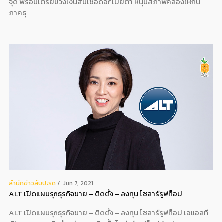
จุด พร้อมเตรียมวงเงินสินเชื่อดอกเบี้ยต่ำ หนุนสภาพคล่องให้กับ
ภาคธุ
สํานักข่าวสับปะรด
Jun 7, 2021
ALT เปิดแผนรุกธุรกิจขาย – ติดตั้ง – ลงทุน โซลาร์รูฟท็อป
ALT เปิดแผนรุกธุรกิจขาย – ติดตั้ง – ลงทุน โซลาร์รูฟท็อป เอแอลที