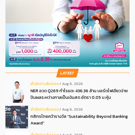
LATEST
สํานักข่าวสับปะรด
Aug 6, 2026
NER อวด Q269 กำไรแตะ 436.36 ล้าน บอร์ดไฟเขียวจ่าย
ปันผลระหว่างกาลเป็นเงินสด อัตรา 0.05 บ.หุ้น
สํานักข่าวสับปะรด
Aug 6, 2026
กสิกรไทยคว้ารางวัล “Sustainability Beyond Banking
Award”
สํานักข่าวสับปะรด