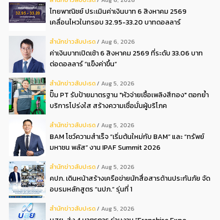
Aug 6, 2026
ไทยพาณิชย์ ประเมินค่าเงินบาท 6 สิงหาคม 2569
เคลื่อนไหวในกรอบ 32.95-33.20 บาทดอลลาร์
สํานักข่าวสับปะรด
Aug 6, 2026
ค่าเงินบาทเปิดเช้า 6 สิงหาคม 2569 ที่ระดับ 33.06 บาท
ต่อดอลลาร์ “แข็งค่าขึ้น”
สํานักข่าวสับปะรด
Aug 5, 2026
ปั๊ม PT รับป้ายมาตรฐาน "หัวจ่ายเชื้อเพลิงสีทอง" ตอกย้ำ
บริการโปร่งใส สร้างความเชื่อมั่นผู้บริโภค
สํานักข่าวสับปะรด
Aug 5, 2026
BAM โชว์ความสำเร็จ “เริ่มต้นใหม่กับ BAM” และ “ทรัพย์
มหาชน พลัส” งาน IPAF Summit 2026
สํานักข่าวสับปะรด
Aug 5, 2026
คปภ. เดินหน้าสร้างเครือข่ายนักสื่อสารด้านประกันภัย จัด
อบรมหลักสูตร “นปภ.” รุ่นที่ 1
สํานักข่าวสับปะรด
Aug 5, 2026