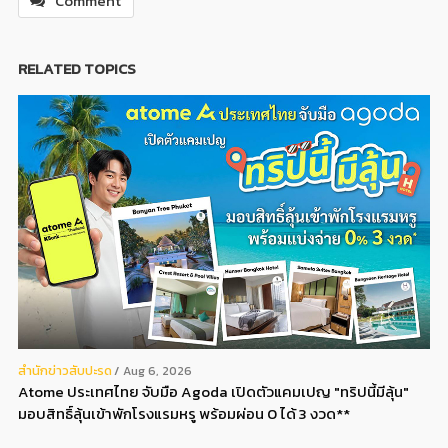
Comment
RELATED TOPICS
สํานักข่าวสับปะรด
Aug 6, 2026
Atome ประเทศไทย จับมือ Agoda เปิดตัวแคมเปญ "ทริปนี้มีลุ้น"
มอบสิทธิ์ลุ้นเข้าพักโรงแรมหรู พร้อมผ่อน 0 ได้ 3 งวด**