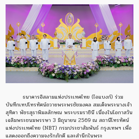
ธนาคารอิสลามแห่งประเทศไทย (ไอแบงก์) ร่วม
บันทึกเทปโทรทัศน์ถวายพระพรชัยมงคล สมเด็จพระนางเจ้า
สุทิดา พัชรสุธาพิมลลักษณ พระบรมราชินี เนื่องในโอกาสวัน
เฉลิมพระชนมพรรษา 3 มิถุนายน 2569 ณ สถานีโทรทัศน์
แห่งประเทศไทย (NBT) กรมประชาสัมพันธ์ กรุงเทพฯ เพื่อ
แสดงออกถึงความจงรักภักดี และสำนึกในพระ