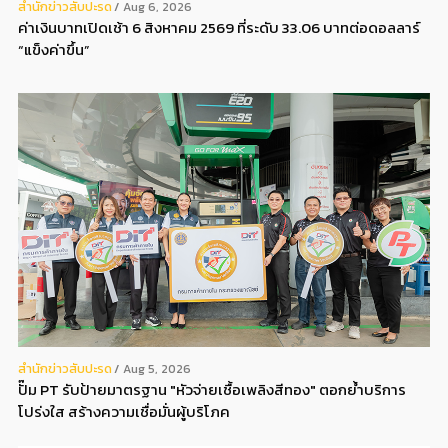
สํานักข่าวสับปะรด
Aug 6, 2026
ค่าเงินบาทเปิดเช้า 6 สิงหาคม 2569 ที่ระดับ 33.06 บาทต่อดอลลาร์
“แข็งค่าขึ้น”
สํานักข่าวสับปะรด
Aug 5, 2026
ปั๊ม PT รับป้ายมาตรฐาน "หัวจ่ายเชื้อเพลิงสีทอง" ตอกย้ำบริการ
โปร่งใส สร้างความเชื่อมั่นผู้บริโภค