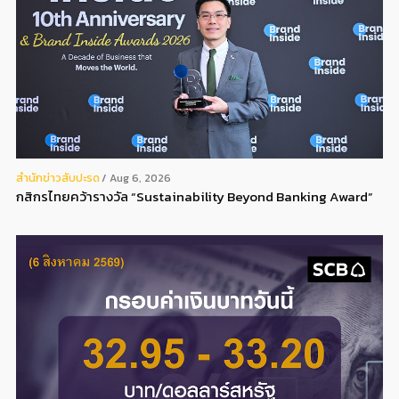
สํานักข่าวสับปะรด
Aug 6, 2026
กสิกรไทยคว้ารางวัล “Sustainability Beyond Banking Award”