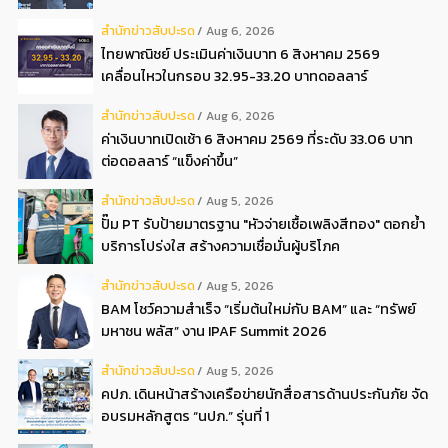
สํานักข่าวสับปะรด
Aug 6, 2026
ไทยพาณิชย์ ประเมินค่าเงินบาท 6 สิงหาคม 2569
เคลื่อนไหวในกรอบ 32.95-33.20 บาทดอลลาร์
สํานักข่าวสับปะรด
Aug 6, 2026
ค่าเงินบาทเปิดเช้า 6 สิงหาคม 2569 ที่ระดับ 33.06 บาท
ต่อดอลลาร์ “แข็งค่าขึ้น”
สํานักข่าวสับปะรด
Aug 5, 2026
ปั๊ม PT รับป้ายมาตรฐาน "หัวจ่ายเชื้อเพลิงสีทอง" ตอกย้ำ
บริการโปร่งใส สร้างความเชื่อมั่นผู้บริโภค
สํานักข่าวสับปะรด
Aug 5, 2026
BAM โชว์ความสำเร็จ “เริ่มต้นใหม่กับ BAM” และ “ทรัพย์
มหาชน พลัส” งาน IPAF Summit 2026
สํานักข่าวสับปะรด
Aug 5, 2026
คปภ. เดินหน้าสร้างเครือข่ายนักสื่อสารด้านประกันภัย จัด
อบรมหลักสูตร “นปภ.” รุ่นที่ 1