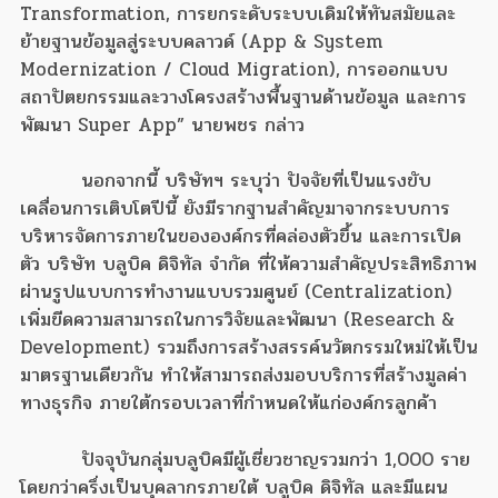
Transformation, การยกระดับระบบเดิมให้ทันสมัยและ
ย้ายฐานข้อมูลสู่ระบบคลาวด์ (App & System
Modernization / Cloud Migration), การออกแบบ
สถาปัตยกรรมและวางโครงสร้างพื้นฐานด้านข้อมูล และการ
พัฒนา Super App” นายพชร กล่าว
นอกจากนี้ บริษัทฯ ระบุว่า ปัจจัยที่เป็นแรงขับ
เคลื่อนการเติบโตปีนี้ ยังมีรากฐานสำคัญมาจากระบบการ
บริหารจัดการภายในขององค์กรที่คล่องตัวขึ้น และการเปิด
ตัว บริษัท บลูบิค ดิจิทัล จำกัด ที่ให้ความสำคัญประสิทธิภาพ
ผ่านรูปแบบการทำงานแบบรวมศูนย์ (Centralization)
เพิ่มขีดความสามารถในการวิจัยและพัฒนา (Research &
Development) รวมถึงการสร้างสรรค์นวัตกรรมใหม่ให้เป็น
มาตรฐานเดียวกัน ทำให้สามารถส่งมอบบริการที่สร้างมูลค่า
ทางธุรกิจ ภายใต้กรอบเวลาที่กำหนดให้แก่องค์กรลูกค้า
ปัจจุบันกลุ่มบลูบิคมีผู้เชี่ยวชาญรวมกว่า 1,000 ราย
โดยกว่าครึ่งเป็นบุคลากรภายใต้ บลูบิค ดิจิทัล และมีแผน