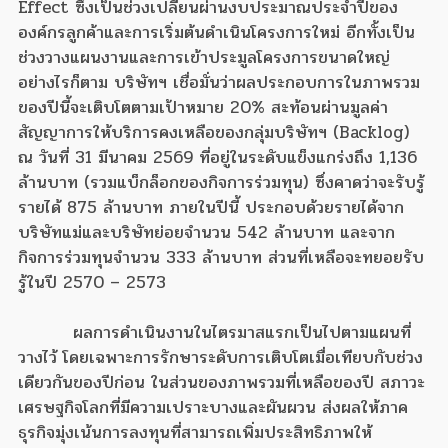
Effect ซึ่งเป็นช่วงเปลี่ยนผ่านงบประมาณประจำปีของ
องค์กรลูกค้าและการเริ่มต้นดำเนินโครงการใหม่ อีกทั้งเป็น
ช่วงวางแผนงานและการเข้าประมูลโครงการขนาดใหญ่
อย่างไรก็ตาม บริษัทฯ เชื่อมั่นว่าผลประกอบการในภาพรวม
ของปีนี้จะเติบโตตามเป้าหมาย 20% สะท้อนผ่านมูลค่า
สัญญาการให้บริการคงเหลือของกลุ่มบริษัทฯ (Backlog)
ณ วันที่ 31 มีนาคม 2569 ที่อยู่ในระดับแข็งแกร่งถึง 1,136
ล้านบาท (รวมแบ็กล็อกของกิจการร่วมทุน) ซึ่งคาดว่าจะรับรู้
รายได้ 875 ล้านบาท ภายในปีนี้ ประกอบด้วยรายได้จาก
บริษัทแม่และบริษัทย่อยจำนวน 542 ล้านบาท และจาก
กิจการร่วมทุนจำนวน 333 ล้านบาท ส่วนที่เหลือจะทยอยรับ
รู้ในปี 2570 – 2573
ผลการดำเนินงานในไตรมาสแรกเป็นไปตามแผนที่
วางไว้ โดยเฉพาะการรักษาระดับการเติบโตเมื่อเทียบกับช่วง
เดียวกันของปีก่อน ในส่วนของภาพรวมที่เหลือของปี สภาวะ
เศรษฐกิจโลกที่มีความเปราะบางและผันผวน ส่งผลให้ภาค
ธุรกิจมุ่งเน้นการลงทุนที่สามารถเพิ่มประสิทธิภาพให้