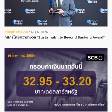
สํานักข่าวสับปะรด
Aug 6, 2026
กสิกรไทยคว้ารางวัล “Sustainability Beyond Banking Award”