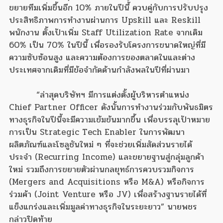
ขยายทีมเพิ่มขึ้นอีก 10% ภายในปีนี้ ควบคู่กับการปรับปรุง
ประสิทธิภาพการทำงานผ่านการ Upskill และ Reskill
พนักงาน ตั้งเป้าเพิ่ม Staff Utilization Rate จากเดิม
60% เป็น 70% ในปีนี้ เพื่อรองรับโครงการขนาดใหญ่ที่มี
ความซับซ้อนสูง และความต้องการของตลาดในและต่าง
ประเทศจากเดิมที่มีข้อจำกัดด้านกำลังพลในปีที่ผ่านมา
“ล่าสุดบริษัทฯ มีการแต่งตั้งผู้บริหารตำแหน่ง
Chief Partner Officer ดังนั้นการทำงานร่วมกับพันธมิตร
ทางธุรกิจในปีนี้จะมีความเข้มข้นมากขึ้น เพื่อบรรลุเป้าหมาย
การเป็น Strategic Tech Enabler ในการพัฒนา
ผลิตภัณฑ์และโซลูชันใหม่ ๆ ที่จะช่วยเพิ่มสัดส่วนรายได้
ประจำ (Recurring Income) และขยายฐานสู่กลุ่มลูกค้า
ใหม่ รวมถึงการขยายตัวผ่านกลยุทธ์การควบรวมกิจการ
(Mergers and Acquisitions หรือ M&A) หรือกิจการ
ร่วมค้า (Joint Venture หรือ JV) เพื่อสร้างฐานรายได้ที่
แข็งแกร่งและเพิ่มมูลค่าทางธุรกิจในระยะยาว” นายพชร
กล่าวปิดท้าย