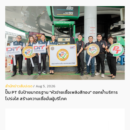
สํานักข่าวสับปะรด
Aug 5, 2026
ปั๊ม PT รับป้ายมาตรฐาน "หัวจ่ายเชื้อเพลิงสีทอง" ตอกย้ำบริการ
โปร่งใส สร้างความเชื่อมั่นผู้บริโภค