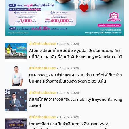
สํานักข่าวสับปะรด
Aug 6, 2026
Atome ประเทศไทย จับมือ Agoda เปิดตัวแคมเปญ "ทริ
ปนี้มีลุ้น" มอบสิทธิ์ลุ้นเข้าพักโรงแรมหรู พร้อมผ่อน 0 ได้
3 งวด**
สํานักข่าวสับปะรด
Aug 6, 2026
NER อวด Q269 กำไรแตะ 436.36 ล้าน บอร์ดไฟเขียวจ่าย
ปันผลระหว่างกาลเป็นเงินสด อัตรา 0.05 บ.หุ้น
สํานักข่าวสับปะรด
Aug 6, 2026
กสิกรไทยคว้ารางวัล “Sustainability Beyond Banking
Award”
สํานักข่าวสับปะรด
Aug 6, 2026
ไทยพาณิชย์ ประเมินค่าเงินบาท 6 สิงหาคม 2569