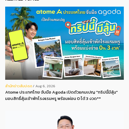
สํานักข่าวสับปะรด
Aug 6, 2026
Atome ประเทศไทย จับมือ Agoda เปิดตัวแคมเปญ "ทริปนี้มีลุ้น"
มอบสิทธิ์ลุ้นเข้าพักโรงแรมหรู พร้อมผ่อน 0 ได้ 3 งวด**