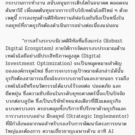
กระบวนการทำงาน สนับสนุนการเติบโตในอนาคต ตลอดจน
ค้นหาวิธี เพื่อลดต้นทุนจากการปรับใช้เทคโนโลยีใหม่ ๆ ด้วย
เหตุนี้ การลงทุนด้านดิจิทัลทรานส์ฟอร์เมชันจึงเป็นหนึ่งใน
กลยุทธ์ที่ภาคธุรกิจต้องดำเนินการอย่างต่อเนื่องแน่นอน
“การสร้างระบบนิเวศดิจิทัลที่แข็งแกร่ง (Robust
Digital Ecosystem) ภายใต้การจัดสรรงบประมาณด้าน
เทคโนโลยีอย่างมีประสิทธิภาพสูงสุด (Digital
Investment Optimization) จะเป็นหมุดหมายสำคัญ
ขององค์กรยุคใหม่ ซึ่งการจะบรรลุเป้าหมายดังกล่าวได้นั้น
ธุรกิจต้องสามารถเชื่อมโยงระบบภายในและภายนอก รวมถึง
เทคโนโลยีหรือนวัตกรรมได้แบบไร้รอยต่อ ปลอดภัย และ
ยืดหยุ่น ซึ่งความซับซ้อนในระดับยุทธศาสตร์นี้จะเป็นปัจจัย
บวกต่อบลูบิค ซึ่งเป็นบริษัทไทยแห่งเดียวที่มีโมเดลธุรกิจ
แบบครบวงจร ครอบคลุมทั้งบริการที่ปรึกษาด้านธุรกิจและ
การวางระบบอย่าง มีกลยุทธ์ (Strategic Implementor)
ที่มีกำลังพลมากพอสำหรับรองรับการพัฒนาโครงการขนาด
ใหญ่และต้องการ ความเชี่ยวชาญเฉพาะด้าน อาทิ AI