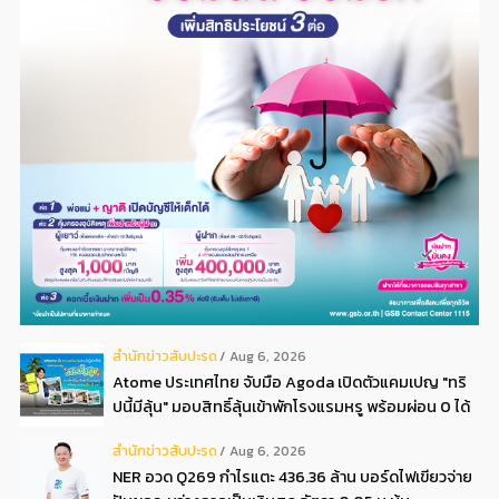
สํานักข่าวสับปะรด
Aug 6, 2026
Atome ประเทศไทย จับมือ Agoda เปิดตัวแคมเปญ "ทริ
ปนี้มีลุ้น" มอบสิทธิ์ลุ้นเข้าพักโรงแรมหรู พร้อมผ่อน 0 ได้
3 งวด**
สํานักข่าวสับปะรด
Aug 6, 2026
NER อวด Q269 กำไรแตะ 436.36 ล้าน บอร์ดไฟเขียวจ่าย