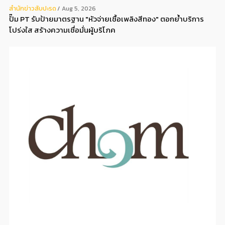
สํานักข่าวสับปะรด
Aug 5, 2026
ปั๊ม PT รับป้ายมาตรฐาน "หัวจ่ายเชื้อเพลิงสีทอง" ตอกย้ำบริการ
โปร่งใส สร้างความเชื่อมั่นผู้บริโภค