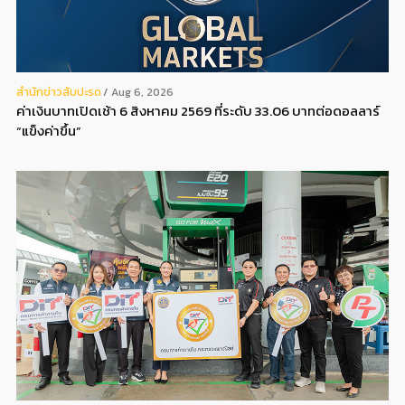
สํานักข่าวสับปะรด
Aug 6, 2026
ค่าเงินบาทเปิดเช้า 6 สิงหาคม 2569 ที่ระดับ 33.06 บาทต่อดอลลาร์
“แข็งค่าขึ้น”