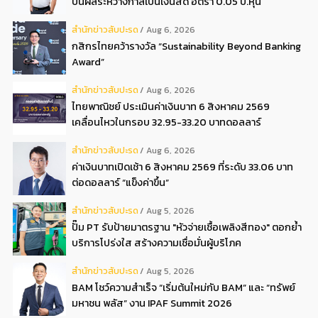
ปันผลระหว่างกาลเป็นเงินสด อัตรา 0.05 บ.หุ้น
สํานักข่าวสับปะรด
Aug 6, 2026
กสิกรไทยคว้ารางวัล “Sustainability Beyond Banking
Award”
สํานักข่าวสับปะรด
Aug 6, 2026
ไทยพาณิชย์ ประเมินค่าเงินบาท 6 สิงหาคม 2569
เคลื่อนไหวในกรอบ 32.95-33.20 บาทดอลลาร์
สํานักข่าวสับปะรด
Aug 6, 2026
ค่าเงินบาทเปิดเช้า 6 สิงหาคม 2569 ที่ระดับ 33.06 บาท
ต่อดอลลาร์ “แข็งค่าขึ้น”
สํานักข่าวสับปะรด
Aug 5, 2026
ปั๊ม PT รับป้ายมาตรฐาน "หัวจ่ายเชื้อเพลิงสีทอง" ตอกย้ำ
บริการโปร่งใส สร้างความเชื่อมั่นผู้บริโภค
สํานักข่าวสับปะรด
Aug 5, 2026
BAM โชว์ความสำเร็จ “เริ่มต้นใหม่กับ BAM” และ “ทรัพย์
มหาชน พลัส” งาน IPAF Summit 2026