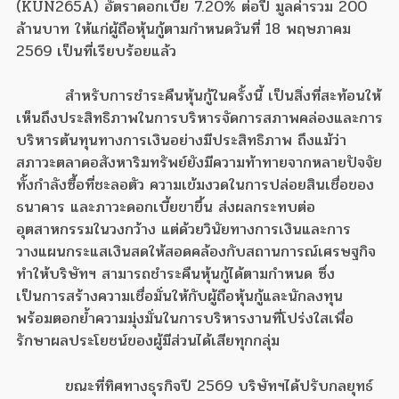
(KUN265A) อัตราดอกเบี้ย 7.20% ต่อปี มูลค่ารวม 200
ล้านบาท ให้แก่ผู้ถือหุ้นกู้ตามกำหนดวันที่ 18 พฤษภาคม
2569 เป็นที่เรียบร้อยแล้ว
สำหรับการชำระคืนหุ้นกู้ในครั้งนี้ เป็นสิ่งที่สะท้อนให้
เห็นถึงประสิทธิภาพในการบริหารจัดการสภาพคล่องและการ
บริหารต้นทุนทางการเงินอย่างมีประสิทธิภาพ ถึงแม้ว่า
สภาวะตลาดอสังหาริมทรัพย์ยังมีความท้าทายจากหลายปัจจัย
ทั้งกำลังซื้อที่ชะลอตัว ความเข้มงวดในการปล่อยสินเชื่อของ
ธนาคาร และภาวะดอกเบี้ยขาขึ้น ส่งผลกระทบต่อ
อุตสาหกรรมในวงกว้าง แต่ด้วยวินัยทางการเงินและการ
วางแผนกระแสเงินสดให้สอดคล้องกับสถานการณ์เศรษฐกิจ
ทำให้บริษัทฯ สามารถชำระคืนหุ้นกู้ได้ตามกำหนด ซึ่ง
เป็นการสร้างความเชื่อมั่นให้กับผู้ถือหุ้นกู้และนักลงทุน
พร้อมตอกย้ำความมุ่งมั่นในการบริหารงานที่โปร่งใสเพื่อ
รักษาผลประโยชน์ของผู้มีส่วนได้เสียทุกกลุ่ม
ขณะที่ทิศทางธุรกิจปี 2569 บริษัทฯได้ปรับกลยุทธ์