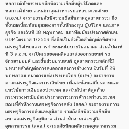
หอการค้าไทยจะเผยดัชนีความเชื่อมั่นผู้บริโภคและ
หอการค้าไทย ส่วนสภาอุตสาหกรรมแห่งประเทศไทย
(ส.อ.ท.) จะรายงานดัชนีความเชื่อมั่นภาคอุตสาหกรรม ซึ่ง
ทั้งหมดนี้สะท้อนมุมมองจากทั้งนักลงทุน ผู้บริโภค และภาค
ธุรกิจ และวันที่ 18 พฤษภาคม สภาพัฒน์จะประกาศตัวเลข
GDP ไตรมาส 1/2569 ซึ่งถือเป็นตัวชี้วัดสำคัญต่อทิศทาง
เศรษฐกิจไทยและการกำหนดนโยบายในอนาคต ส่วนสัปดาห์
ที่ 3 ส.อ.ท. จะเปิดเผยยอดผลิตและส่งออกรถยนต์ รถ
จักรยานยนต์ และชิ้นส่วนยานยนต์ อุตสาหกรรมหลักที่มี
บทบาทสำคัญต่อการส่งออกและการจ้างงาน ในวันที่ 29
พฤษภาคม ธนาคารแห่งประเทศไทย (ธปท.) จะรายงาน
ภาวะเศรษฐกิจและการเงินไทย เพื่อสะท้อนเสถียรภาพและ
แนวโน้มการเงินของประเทศ และในสัปดาห์สุดท้าย
กระทรวงพาณิชย์จะประกาศภาวะการค้าระหว่างประเทศ
ขณะที่สำนักงานเศรษฐกิจการคลัง (สศค.) จะรายงานภาวะ
เศรษฐกิจการคลังและภูมิภาค รวมถึงดัชนีความเชื่อมั่น
อนาคตเศรษฐกิจภูมิภาค ส่วนสำนักงานเศรษฐกิจ
อุตสาหกรรม (สศอ.) จะเผยดัชนีผลผลิตภาคอุตสาหกรรม