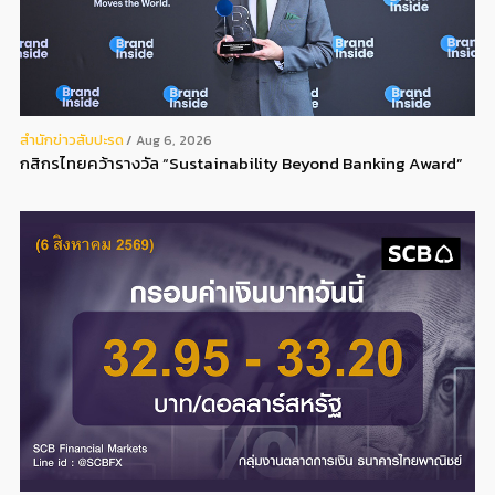
สํานักข่าวสับปะรด
Aug 6, 2026
กสิกรไทยคว้ารางวัล “Sustainability Beyond Banking Award”