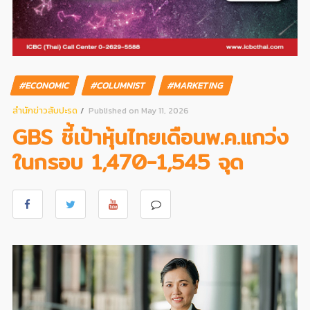
#ECONOMIC
#COLUMNIST
#MARKETING
สํานักข่าวสับปะรด
Published on May 11, 2026
GBS ชี้เป้าหุ้นไทยเดือนพ.ค.แกว่ง
ในกรอบ 1,470-1,545 จุด