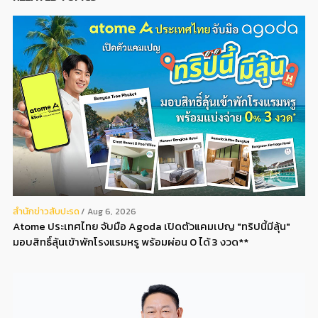
สํานักข่าวสับปะรด
Aug 6, 2026
Atome ประเทศไทย จับมือ Agoda เปิดตัวแคมเปญ "ทริปนี้มีลุ้น"
มอบสิทธิ์ลุ้นเข้าพักโรงแรมหรู พร้อมผ่อน 0 ได้ 3 งวด**