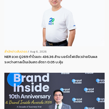
สํานักข่าวสับปะรด
Aug 6, 2026
NER อวด Q269 กำไรแตะ 436.36 ล้าน บอร์ดไฟเขียวจ่ายปันผล
ระหว่างกาลเป็นเงินสด อัตรา 0.05 บ.หุ้น