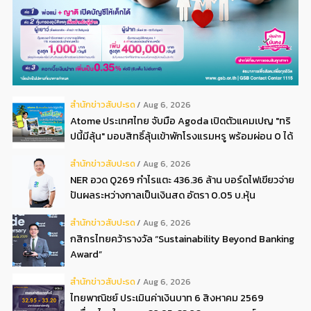
สํานักข่าวสับปะรด
Aug 6, 2026
Atome ประเทศไทย จับมือ Agoda เปิดตัวแคมเปญ "ทริ
ปนี้มีลุ้น" มอบสิทธิ์ลุ้นเข้าพักโรงแรมหรู พร้อมผ่อน 0 ได้
3 งวด**
สํานักข่าวสับปะรด
Aug 6, 2026
NER อวด Q269 กำไรแตะ 436.36 ล้าน บอร์ดไฟเขียวจ่าย
ปันผลระหว่างกาลเป็นเงินสด อัตรา 0.05 บ.หุ้น
สํานักข่าวสับปะรด
Aug 6, 2026
กสิกรไทยคว้ารางวัล “Sustainability Beyond Banking
Award”
สํานักข่าวสับปะรด
Aug 6, 2026
ไทยพาณิชย์ ประเมินค่าเงินบาท 6 สิงหาคม 2569