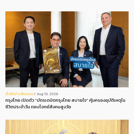
สํานักข่าวสับปะรด
Aug 10, 2026
กรุงไทย เปิดตัว “บัตรเดบิตกรุงไทย สบายใจ” คุ้มครองอุบัติเหตุใน
ชีวิตประจำวัน ตอบโจทย์สังคมสูงวัย