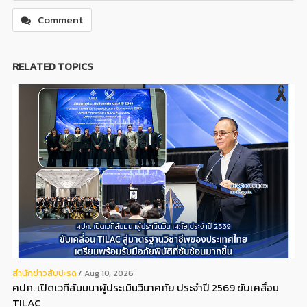
Comment
RELATED TOPICS
สํานักข่าวสับปะรด
Aug 10, 2026
คปภ. เปิดเวทีสัมมนาผู้ประเมินวินาศภัย ประจำปี 2569 ขับเคลื่อน
TILAC