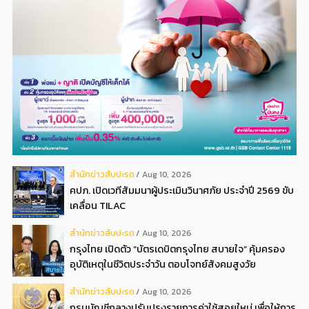
สํานักข่าวสับปะรด
Aug 10, 2026
คปภ. เปิดเวทีสัมมนาผู้ประเมินวินาศภัย ประจำปี 2569 ขับ
เคลื่อน TILAC
สํานักข่าวสับปะรด
Aug 10, 2026
กรุงไทย เปิดตัว “บัตรเดบิตกรุงไทย สบายใจ” คุ้มครอง
อุบัติเหตุในชีวิตประจำวัน ตอบโจทย์สังคมสูงวัย
สํานักข่าวสับปะรด
Aug 10, 2026
กรมบัญชีกลางปรับปรุงรายการค่าใช้สอยใหม่ เพื่อให้การ