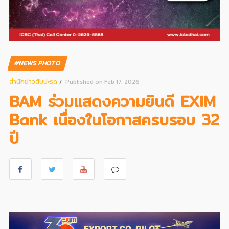
#NEWS PHOTO
สํานักข่าวสับปะรด
Published on Feb 17, 2026
BAM ร่วมแสดงความยินดี EXIM
Bank เนื่องในโอกาสครบรอบ 32
ปี