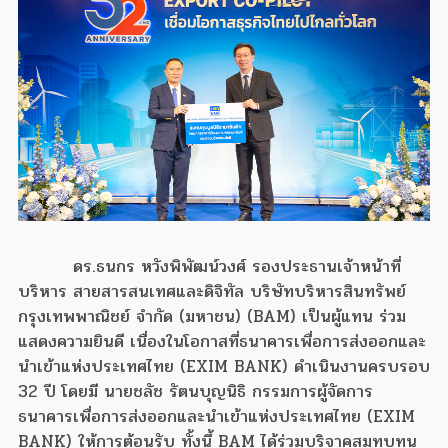
ดร.ธนกร หวังพิพัฒน์วงศ์ รองประธานเจ้าหน้าที่
บริหาร สายสารสนเทศและดิจิทัล บริษัทบริหารสินทรัพย์
กรุงเทพพาณิชย์ จำกัด (มหาชน) (BAM) เป็นผู้แทน ร่วม
แสดงความยินดี เนื่องในโอกาสที่ธนาคารเพื่อการส่งออกและ
นำเข้าแห่งประเทศไทย (EXIM BANK) ดำเนินงานครบรอบ
32 ปี โดยมี นายชลัช รัตนบุญนิธิ กรรมการผู้จัดการ
ธนาคารเพื่อการส่งออกและนำเข้าแห่งประเทศไทย (EXIM
BANK) ให้การต้อนรับ ทั้งนี้ BAM ได้ร่วมบริจาคสมทบทุน