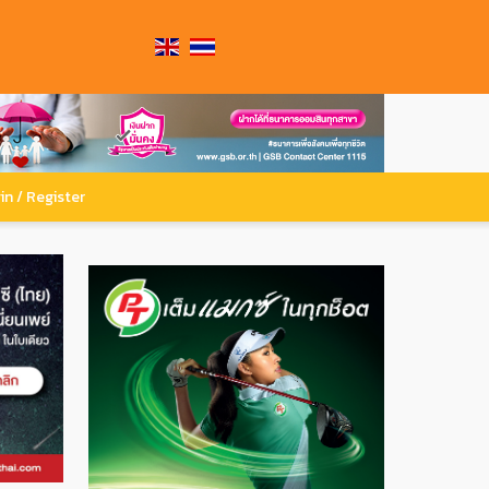
in / Register