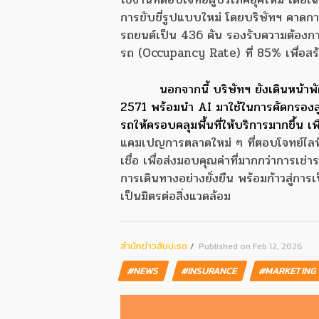
การขับขี่รูปแบบใหม่ โดยบริษัทฯ คาด
รถยนต์เป็น 436 คัน รองรับความต้องการ
รถ (Occupancy Rate) ที่ 85% เพื่อส
นอกจากนี้ บริษัทฯ ยังเดินหน
2571 พร้อมนำ AI มาใช้ในการคัดกรองล
รถให้ครอบคลุมพื้นที่ให้บริการมากขึ้น เ
แคมเปญการตลาดใหม่ ๆ ที่ตอบโจทย์ไลฟ์ส
เชื่อ เพื่อส่งมอบคุณค่าที่มากกว่ากา
การเดินทางอย่างยั่งยืน พร้อมก้าวสู่ก
เป็นมิตรต่อสิ่งแวดล้อม
สํานักข่าวสับปะรด
Published on Feb 12, 2026
#NEWS
#INSURANCE
#MARKETING