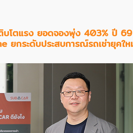
ิบโตแรง ยอดจองพุ่ง 403% ปี 69 
e ยกระดับประสบการณ์รถเช่ายุคใหม