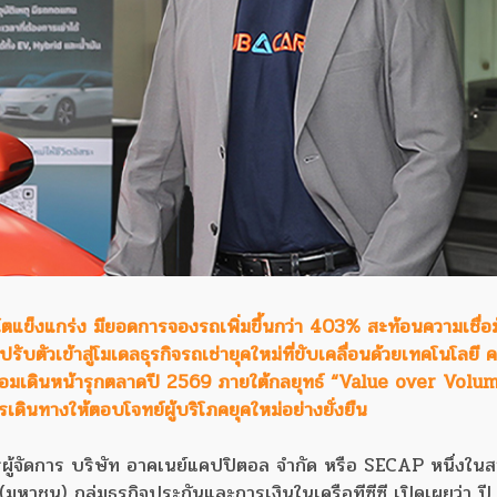
ข็งแกร่ง มียอดการจองรถเพิ่มขึ้นกว่า 403% สะท้อนความเชื่อมั
ตัวเข้าสู่โมเดลธุรกิจรถเช่ายุคใหม่ที่ขับเคลื่อนด้วยเทคโนโลยี 
ร้อมเดินหน้ารุกตลาดปี 2569 ภายใต้กลยุทธ์ “Value over Volume
ินทางให้ตอบโจทย์ผู้บริโภคยุคใหม่อย่างยั่งยืน
ู้จัดการ บริษัท อาคเนย์แคปปิตอล จำกัด หรือ SECAP หนึ่งในสา
 (มหาชน) กลุ่มธุรกิจประกันและการเงินในเครือทีซีซี เปิดเผยว่า ป