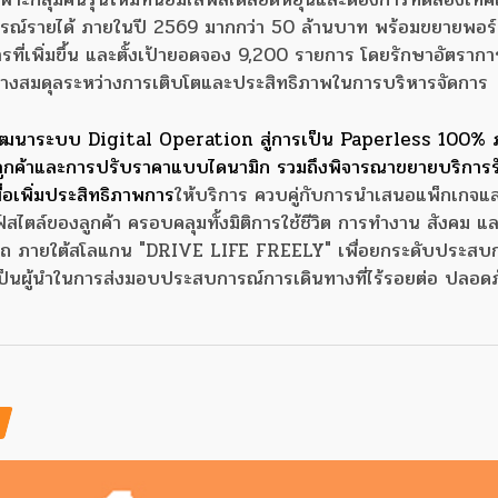
การณ์รายได้ ภายในปี 2569 มากกว่า 50 ล้านบาท พร้อมขยายพอร
ที่เพิ่มขึ้น และตั้งเป้ายอดจอง 9,200 รายการ โดยรักษาอัตราก
ร้างสมดุลระหว่างการเติบโตและประสิทธิภาพในการบริหารจัดการ
้าพัฒนาระบบ Digital Operation สู่การเป็น Paperless 100% 
ูกค้าและการปรับราคาแบบไดนามิก รวมถึงพิจารณาขยายบริการร
พื่อเพิ่มประสิทธิภาพการ
ให้บริการ ควบคู่กับการนำเสนอแพ็กเกจแ
ไตล์ของลูกค้า ครอบคลุมทั้งมิติการใช้ชีวิต การทำงาน สังคม แ
รเช่ารถ ภายใต้สโลแกน "DRIVE LIFE FREELY" เพื่อยกระดับประสบ
ารเป็นผู้นำในการส่งมอบประสบการณ์การเดินทางที่ไร้รอยต่อ ปลอด