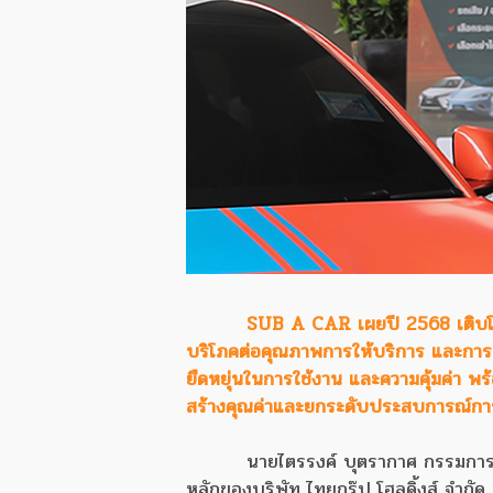
SUB A CAR เผยปี 2568 เติบโตแ
บริโภคต่อคุณภาพการให้บริการ และการปรับ
ยืดหยุ่นในการใช้งาน และความคุ้มค่า พ
สร้างคุณค่าและยกระดับประสบการณ์การเด
นายไตรรงค์ บุตรากาศ กรรมการผ
หลักของบริษัท ไทยกรุ๊ป โฮลดิ้งส์ จำกัด