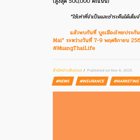
(สูงสุด 500,000 คะแนน)
*ใช้เท่าที่จำเป็นและชำระคืนได้เต
แล้วพบกันที่ บูธเมืองไทยประก
Mai” ระหว่างวันที่ 7-9 พฤศจิกายน 256
#MuangThaiLife
สํานักข่าวสับปะรด
Published on Nov 6, 2025
#NEWS
#INSURANCE
#MARKETING