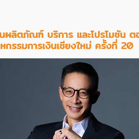
วนผลิตภัณฑ์ บริการ และโปรโมชัน ต
หกรรมการเงินเชียงใหม่ ครั้งที่ 20