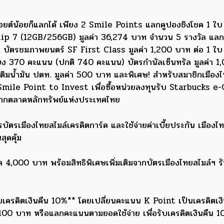
ยต์น้อยก็แลกได้ เพียง 2 Smile Points แลกคูปองชิงโชค 1 ใบ
lip 7 (12GB/256GB) มูลค่า 36,274 บาท จำนวน 5 รางวัล แ
ช่น บัตรชมภาพยนตร์ SF First Class มูลค่า 1,200 บาท ต่อ 1 ใบ
ง 370 คะแนน (ปกติ 740 คะแนน) บัตรกำนัลเซ็นทรัล มูลค่า 1
ติมน้ำมัน ปตท. มูลค่า 500 บาท และพิเศษ! สำหรับสมาชิกเมืองไ
Smile Point to Invest เพื่อซื้อหน่วยลงทุนรับ Starbucks e
จากตลาดหลักทรัพย์แห่งประเทศไทย
รบัตรเมืองไทยสไมล์เครดิตการ์ด และใช้จ่ายค่าเบี้ยประกัน เมืองไ
ุดคุ้ม
ุด 4,000 บาท พร้อมสิทธิพิเศษเพิ่มเติมจากบัตรเมืองไทยสไมล์ฯ ร
รดิตเงินคืน 10%** โดยเปลี่ยนคะแนน K Point เป็นเครดิตเงิน
100 บาท หรือแลกคะแนนตามยอดใช้จ่าย เพื่อรับเครดิตเงินคืน 