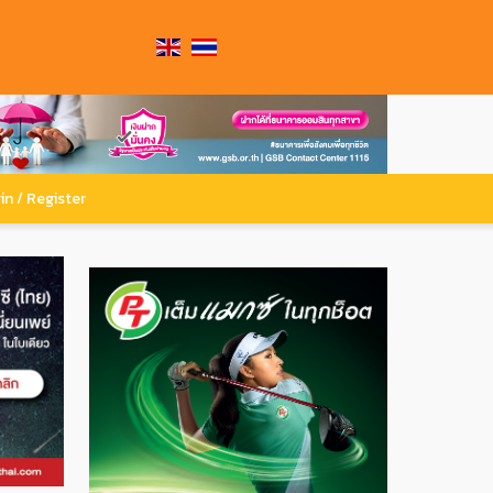
in / Register