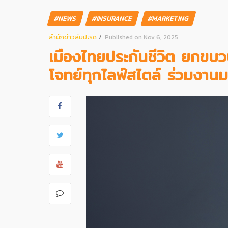
#NEWS
#INSURANCE
#MARKETING
สํานักข่าวสับปะรด
Published on Nov 6, 2025
เมืองไทยประกันชีวิต ยกขบ
โจทย์ทุกไลฟ์สไตล์ ร่วมงานม