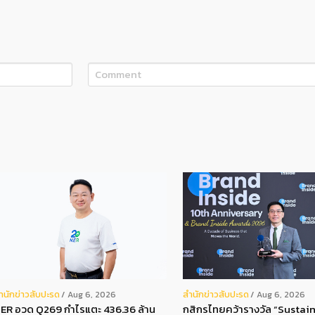
ํานักข่าวสับปะรด
สํานักข่าวสับปะรด
Aug 6, 2026
Aug 6, 2026
ER อวด Q269 กำไรแตะ 436.36 ล้าน
กสิกรไทยคว้ารางวัล “Sustain