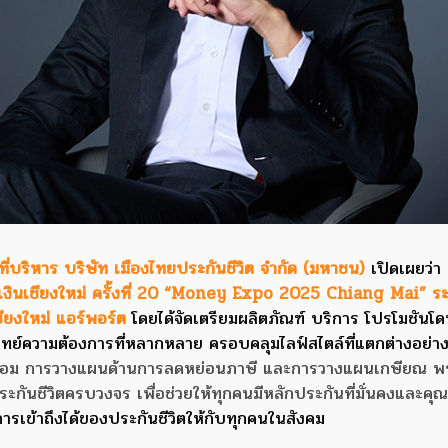
ี่บริหาร บริษัท เมืองไทยประกันชีวิต จำกัด (มหาชน)
เปิดเผยว่า 
ินเชียงใหม่ ครั้งที่ 20 “Money Expo 2025 Chiang Mai” ระ
ียงใหม่ แอร์พอร์ต
โดยได้จัดเตรียมผลิตภัณฑ์ บริการ โปรโมชันโ
จทย์ความต้องการที่หลากหลาย ครอบคลุมไลฟ์สไตล์ที่แตกต่างอย่
รออม การวางแผนด้านการลดหย่อนภาษี และการวางแผนเกษียณ พร้
กันชีวิตครบวงจร เพื่อช่วยให้ทุกคนมีหลักประกันที่มั่นคงและค
งการเข้าถึงได้ของประกันชีวิตให้กับทุกคนในสังคม