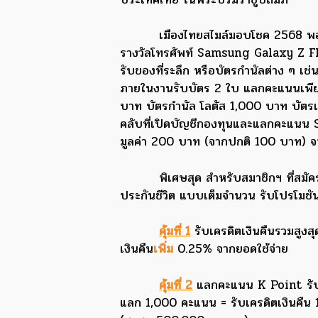
เมืองไทยสไมล์มอบโชค 2568 พอ
รางวัลโทรศัพท์ Samsung Galaxy Z F
รับของที่ระลึก หรือบัตรกำนัลต่าง ๆ เ
ภายในงานรับบัตร 2 ใบ แลกคะแนนเพีย
บาท บัตรกำนัล โลตัส 1,000 บาท บัตรเ
คลับที่เปิดบัญชีกองทุนและแลกคะแนน 
มูลค่า 200 บาท (จากปกติ 100 บาท) 
พิเศษสุด สำหรับสมาชิกฯ ที่สมัค
ประกันชีวิต แบบเต็มจำนวน รับโปรโมชันส
คุ้มที่ 1
รับเครดิตเงินคืนรวมสูงส
เงินคืน
เพิ่ม
0.25% จากยอดใช้จ่าย
คุ้มที่ 2
แลกคะแนน K Point รับเค
แลก 1,000 คะแนน = รับเครดิตเงินคืน 