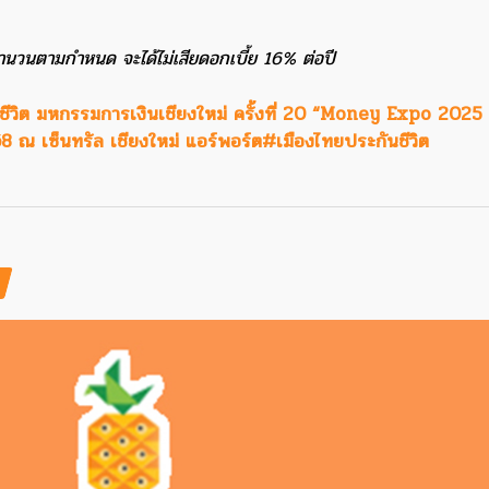
็มจำนวนตามกำหนด จะได้ไม่เสียดอกเบี้ย 16% ต่อปี
ันชีวิต มหกรรมการเงินเชียงใหม่ ครั้งที่ 20 “Money Expo 202
8 ณ เซ็นทรัล เชียงใหม่ แอร์พอร์ต
#เมืองไทยประกันชีวิต