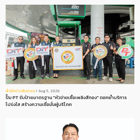
สํานักข่าวสับปะรด
Aug 5, 2026
ปั๊ม PT รับป้ายมาตรฐาน "หัวจ่ายเชื้อเพลิงสีทอง" ตอกย้ำบริการ
โปร่งใส สร้างความเชื่อมั่นผู้บริโภค