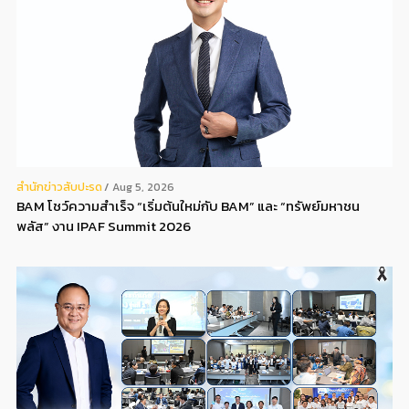
สํานักข่าวสับปะรด
Aug 5, 2026
BAM โชว์ความสำเร็จ “เริ่มต้นใหม่กับ BAM” และ “ทรัพย์มหาชน
พลัส” งาน IPAF Summit 2026