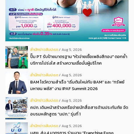
สํานักข่าวสับปะรด
Aug 5, 2026
ปั๊ม PT รับป้ายมาตรฐาน "หัวจ่ายเชื้อเพลิงสีทอง" ตอกย้ำ
บริการโปร่งใส สร้างความเชื่อมั่นผู้บริโภค
สํานักข่าวสับปะรด
Aug 5, 2026
BAM โชว์ความสำเร็จ “เริ่มต้นใหม่กับ BAM” และ “ทรัพย์
มหาชน พลัส” งาน IPAF Summit 2026
สํานักข่าวสับปะรด
Aug 5, 2026
คปภ. เดินหน้าสร้างเครือข่ายนักสื่อสารด้านประกันภัย จัด
อบรมหลักสูตร “นปภ.” รุ่นที่ 1
สํานักข่าวสับปะรด
Aug 5, 2026
บสย. ส่ง 4 มาตรการ ร่วมงาน “Franchise Expo