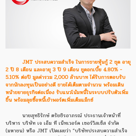
JMT ประสบความสำเร็จ ในการขายหุ้นกู้ 2 ชุด อายุ
2 ปี 8 เดือน และอายุ 3 ปี 9 เดือน ชูดอกเบี้ย 4.80% -
5.10% ต่อปี มูลค่ารวม 2,000 ล้านบาท ได้รับการตอบรับ
จากนักลงทุนเป็นอย่างดี ขายได้เต็มตามจำนวน พร้อมเดิน
หน้าขยายธุรกิจต่อเนื่อง รับแนวโน้มหนี้ในระบบปรับตัวเพิ่ม
ขึ้น พร้อมลุยซื้อหนี้เข้าพอร์ตเพิ่มเต็มแม็กซ์
นายสุทธิรักษ์ ตรัยชิรอาภรณ์ ประธานเจ้าหน้าที่
บริหาร บริษัท เจ เอ็ม ที เน็ทเวอร์ค เซอร์วิสเซ็ส จำกัด
(มหาชน) หรือ JMT เปิดเผยว่า “บริษัทประสบความสำเร็จ