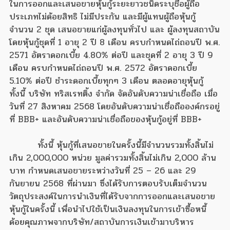
ในการออกและเสนอขายหุ้นกู้ระยะยาวชนิดระบุชื่อผู้ถือ
ประเภทไม่ด้อยสิทธิ ไม่มีประกัน และมีผู้แทนผู้ถือหุ้นกู้
จำนวน 2 ชุด เสนอขายแก่ผู้ลงทุนทั่วไป และ ผู้ลงทุนสถาบัน
โดยหุ้นกู้ชุดที่ 1 อายุ 2 ปี 8 เดือน ครบกำหนดไถ่ถอนปี พ.ศ.
2571 อัตราดอกเบี้ย 4.80% ต่อปี และชุดที่ 2 อายุ 3 ปี 9
เดือน ครบกำหนดไถ่ถอนปี พ.ศ. 2572 อัตราดอกเบี้ย
5.10% ต่อปี ชำระดอกเบี้ยทุกๆ 3 เดือน ตลอดอายุหุ้นกู้
ทั้งนี้ บริษัท ทริสเรทติ้ง จำกัด จัดอันดับความน่าเชื่อถือ เมื่อ
วันที่ 27 สิงหาคม 2568 โดยอันดับความน่าเชื่อถือองค์กรอยู่
ที่ BBB+ และอันดับความน่าเชื่อถือของหุ้นกู้อยู่ที่ BBB+
ทั้งนี้ หุ้นกู้ที่เสนอขายในครั้งนี้มีจำนวนรวมทั้งสิ้นไม่
เกิน 2,000,000 หน่วย มูลค่ารวมทั้งสิ้นไม่เกิน 2,000 ล้าน
บาท กำหนดเสนอขายระหว่างวันที่ 25 – 26 และ 29
กันยายน 2568 ที่ผ่านมา ซึ่งได้รับการตอบรับเต็มจำนวน
วัตถุประสงค์ในการนำเงินที่ได้รับจากการออกและเสนอขาย
หุ้นกู้ในครั้งนี้ เพื่อนำไปใช้เป็นเงินลงทุนในการเข้าซื้อหนี้
ด้อยคุณภาพจากบริษัท/สถาบันการเงินเข้ามาบริหาร