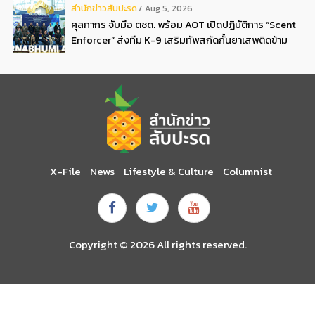
สํานักข่าวสับปะรด
Aug 5, 2026
ศุลกากร จับมือ ตชด. พร้อม AOT เปิดปฏิบัติการ “Scent
Enforcer” ส่งทีม K-9 เสริมทัพสกัดกั้นยาเสพติดข้าม
ชาติ ปิดทางผ่านไทย ณ สนามบินสุวรรณภูมิ
X-File
News
Lifestyle & Culture
Columnist
Copyright © 2026 All rights reserved.