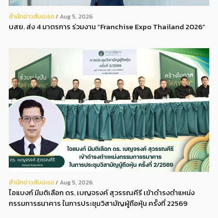
สํานักข่าวสับปะรด
Aug 5, 2026
บสย. ส่ง 4 มาตรการ ร่วมงาน “Franchise Expo Thailand 2026”
สํานักข่าวสับปะรด
Aug 5, 2026
ไอแบงก์ มีมติเลือก ดร. เบญจรงค์ สุวรรณคีรี เข้าดำรงตำแหน่ง
กรรมการธนาคาร ในการประชุมวิสามัญผู้ถือหุ้น ครั้งที่ 22569