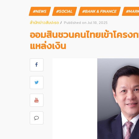
#NEWS
#SOCIAL
#BANK & FINANCE
#MARK
สํานักข่าวสับปะรด
Published on Jul 18, 2025
ออมสินชวนคนไทยเข้าโครงการส
แหล่งเงิน