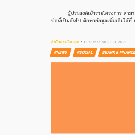
ผู้ประสงค์เข้าร่วมโครงการ สามา
บัดนี้เป็นต้นไป ศึกษาข้อมูลเพิ่มเติมไ
สํานักข่าวสับปะรด
Published on Jul 18, 2025
#NEWS
#SOCIAL
#BANK & FINANC