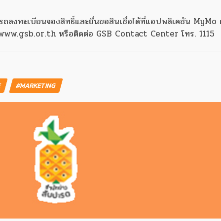
รถลงทะเบียนจองสิทธิ์และยื่นขอสินเชื่อได้ที่แอปพลิเคชัน MyMo ตั
ด้ที่ www.gsb.or.th หรือติดต่อ GSB Contact Center โทร. 1115
E
#MARKETING