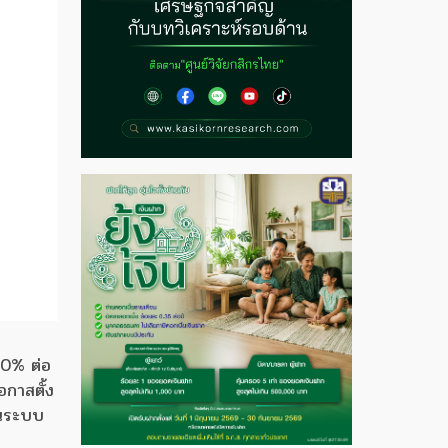
.60% ต่อ
อกาสตั้ง
ในระบบ