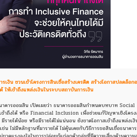
เงิน ชวนเข้าโครงการสินเชื่อสร้างเครดิต สร้างโอกาสปลดล็อกอนุม
ายได้ ให้เข้าถึงแหล่งเงินในระบบสถาบันการเงิน
รธนาคารออมสิน เปิดเผยว่า ธนาคารออมสินกำหนดบทบาท Social 
้าถึงได้ หรือ Financial Inclusion เพื่อช่วยแก้ปัญหาเชิงโครง
มีรายได้น้อย หรือมีรายได้ไม่แน่นอน ยังขาดโอกาสเข้าถึงแหล่งเง
น ไม่มีหลักฐานที่มารายได้ ไม่คุ้นเคยกับวิธีการขอสินเชื่อธนาคาร 
ขาดแรงจูงใจในการปล่อยกู้แก่ลูกค้ากลุ่มที่มีความเสี่ยงด้านควา