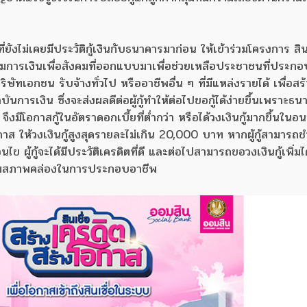
ยังไม่เคยมีประวัติกู้เงินกับธนาคารมาก่อน ให้เข้าร่วมโครงการ สิน
รรมการเงินเพื่อสังคมที่ออกแบบมาเพื่อช่วยเหลือประชาชนที่ประก
ษัทเอกชน รับจ้างทั่วไป หรืออาชีพอื่น ๆ ที่มีแหล่งรายได้ เพื่อสร
นการเงิน ซึ่งจะส่งผลดีต่อผู้กู้ทำให้ต่อไปขอกู้ได้ง่ายขึ้นเพราะธน
ือ จึงมีโอกาสกู้ในอัตราดอกเบี้ยที่ต่ำกว่า หรือได้วงเงินกู้มากขึ้นใน
กาส ให้วงเงินกู้สูงสุดรายละไม่เกิน 20,000 บาท หากผู้กู้สามารถ
ข ผู้กู้จะได้มีประวัติเครดิตที่ดี และต่อไปสามารถขอวงเงินกู้เพิ่มได
สริมสภาพคล่องในการประกอบอาชีพ