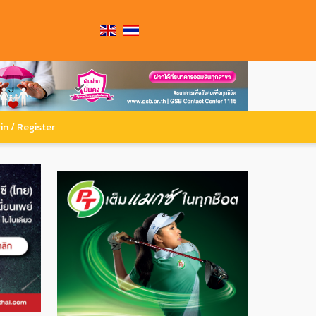
in / Register