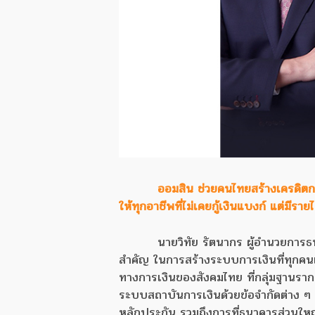
ออมสิน ช่วยคนไทยสร้างเครดิตการ
ให้ทุกอาชีพที่ไม่เคยกู้เงินแบงก์ แต่มีร
นายวิทัย รัตนากร ผู้อำนวยกา
สำคัญ ในการสร้างระบบการเงินที่ทุกคนเข
ทางการเงินของสังคมไทย ที่กลุ่มฐานราก 
ระบบสถาบันการเงินด้วยข้อจำกัดต่าง ๆ เช่
หลักประกัน รวมถึงการที่ธนาคารส่วนใหญ่