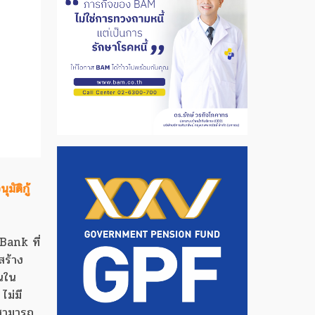
ัติกู้
Bank ที่
สร้าง
ินใน
ไม่มี
มสามารถ