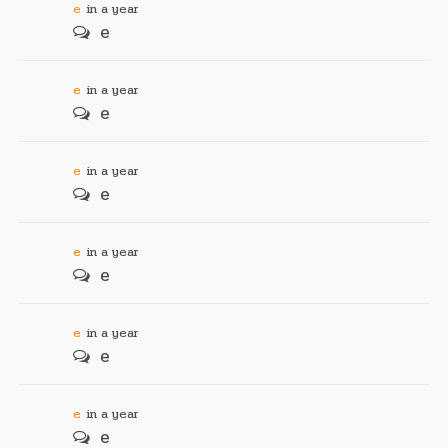
e
in a year
e
e
in a year
e
e
in a year
e
e
in a year
e
e
in a year
e
e
in a year
e