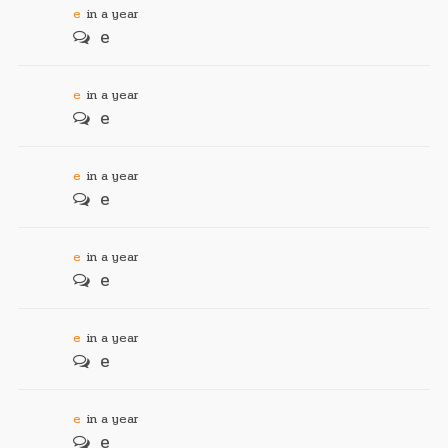
e
in a year
e
e
in a year
e
e
in a year
e
e
in a year
e
e
in a year
e
e
in a year
e