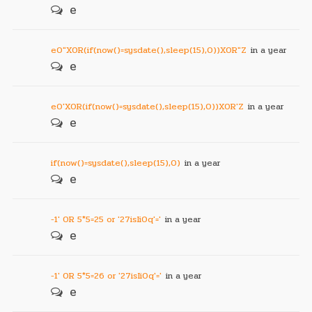
e
e0"XOR(if(now()=sysdate(),sleep(15),0))XOR"Z
in a year
e
e0'XOR(if(now()=sysdate(),sleep(15),0))XOR'Z
in a year
e
if(now()=sysdate(),sleep(15),0)
in a year
e
-1' OR 5*5=25 or '27isIiOq'='
in a year
e
-1' OR 5*5=26 or '27isIiOq'='
in a year
e