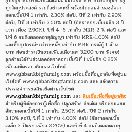
กู้ที่อยู่อาศัยประเภทไม่มีเงินฝากกับธนาคาร ครอบคลุมการกู้
ทุกวัตถุประสงค์ รวมถึงชำระหนี้ พร้อมไถ่ถอนจำนองอัตรา
ดอกเบี้ยปีที่ 1 เท่ากับ 2.30% ต่อปี, ปีที่ 2 เท่ากับ 2.90%
ต่อปี, ปีที่ 3 เท่ากับ 3.50% ต่อปี (อัตราดอกเบี้ยเฉลี่ย 3 ปี
แรก เพียง 2.90%), ปีที่ 4 -5 เท่ากับ MRR-2 % ต่อปี และ
ปีที่ 6 จนถึงตลอดอายุสัญญา เท่ากับ MRR-1.00% ต่อปี
และซื้ออุปกรณ์ฯ/ชำระหนี้ฯ เท่ากับ MRR กรณีกู้ 1 ล้าน
บาท ผ่อนชำระเงินงวดเพียงเดือนละ 3,200 บาท พิเศษ!
ลูกค้าจะได้รับส่วนลดอัตราดอกเบี้ยปีที่ 1 เพิ่มอีก 0.25%
เพียงสมัครสมาชิกของเว็บไซต์
www.ghbankbigfamily.com พร้อมซื้อที่อยู่อาศัยที่อยู่บน
เว็บไซต์ www.ghbankbigfamily.com และ แจ้งความ
ประสงค์การขอสินเชื่อผ่านเว็บไซต์
www.ghbankbigfamily.com
และ
สินเชื่อเพื่อที่อยู่อาศัย
:
สำหรับผู้ที่ต้องการกู้เพื่อซื้อ ปลูกสร้าง ต่อเติม หรือซ่อมแซม
อัตราดอกเบี้ยปีที่ 1 เท่ากับ 2.50% ต่อปี, ปีที่ 2 เท่ากับ
3.10% ต่อปี, ปีที่ 3 เท่ากับ 4.00% ต่อปี (อัตราดอกเบี้ย
เฉลี่ย 3 ปีแรก เพียง 3.20%) และปีที่ 4 จนถึงตลอดอายุ