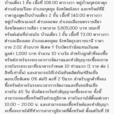
บ้านเดี่ยว 1 ชั้น เนื้อที่ 106.00 ตารางวา หมู่บ้านกุดปลาดุก
ตำบลโนนเปือย อำเภอกุดชุม จังหวัดยโสธร และทรัพย์ที่มี
ราคาสูงสุดเป็นบ้านเดี่ยว 2 ชั้น เนื้อที่ 140.00 ตารางวา
หมู่บ้านซิกเนเจอร์ ตำบลจอหอ อำเภอเมืองนครราชสีมา
จังหวัดนครราชสีมา ราคาขาย 5,605,000 บาท ขณะที่
ทรัพย์เด่นที่น่าสนใจ บ้านเดี่ยว 1 ชั้น เนื้อที่ 73.00 ตารางวา
ตำบลเมืองเดช อำเภอเดชอุดม จังหวัดอุบลราชธานี ราคา
ขาย 2.02 ล้านบาท พิเศษ !! รับบัตรกำนัลแทนเงินสด
มูลค่า 1,000 บาท จำนวน 10 รางวัล สำหรับลูกค้าที่จองซื้อ
ทรัพย์ภายในระยะเวลาการจัดงานและทำสัญญาจะซื้อจะขาย
ภายในระยะเวลาที่ธนาคารกำหนด 10 ท่านแรก (1 ราย ต่อ 1
สิทธิ์เท่านั้น) และสามารถใช้โปรโมชันผลิตภัณฑ์สินเชื่อ
ดอกเบี้ยพิเศษ 0% ต่อปี คงที่ 2 ปีแรก สำหรับลูกค้าที่จอง
ซื้อทรัพย์ภายในระยะเวลาการจัดงานและยื่นขอสินเชื่อ
ภายใน 45 วัน นับถัดจากวันทำสัญญาจะซื้อจะขาย ทั้งนี้
สามารถจองซื้อทรัพย์ในส่วนภูมิภาค ภายในงานได้ตั้งแต่เวลา
10.00 – 20.00 น. และสามารถจองซื้อทรัพย์และทำสัญญา
จะซื้อจะขายได้ที่ทำการสาขาภูมิภาคที่ตั้งทรัพย์ ตั้งแต่วันที่ 18