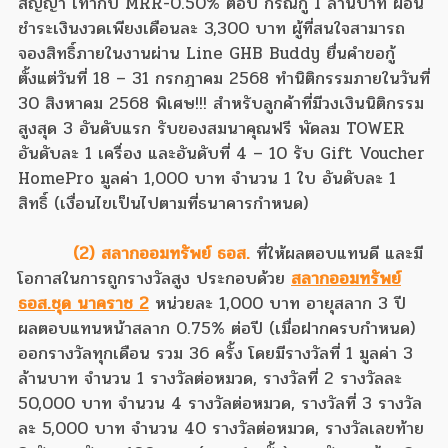
สัญญา เท่ากับ MRR-0.50% ต่อปี กรณีกู้ 1 ล้านบาท ผ่อน
ชำระเงินงวดเพียงเดือนละ 3,300 บาท ผู้ที่สนใจสามารถ
จองสิทธิ์ภายในงานผ่าน Line GHB Buddy ยื่นคำขอกู้
ตั้งแต่วันที่ 18 – 31 กรกฎาคม 2568 ทำนิติกรรมภายในวันที่
30 สิงหาคม 2568 พิเศษ!!! สำหรับลูกค้าที่มีวงเงินนิติกรรม
สูงสุด 3 อันดับแรก รับของสมนาคุณฟรี พัดลม TOWER
อันดับละ 1 เครื่อง และอันดับที่ 4 – 10 รับ Gift Voucher
HomePro มูลค่า 1,000 บาท จำนวน 1 ใบ อันดับละ 1
สิทธิ์ (เงื่อนไขเป็นไปตามที่ธนาคารกำหนด)
(2) สลากออมทรัพย์ ธอส.
ที่ให้ผลตอบแทนดี และมี
โอกาสในการถูกรางวัลสูง ประกอบด้วย
สลากออมทรัพย์
ธอส.
ชุด นาคราช 2
หน่วยละ 1,000 บาท อายุสลาก 3 ปี
ผลตอบแทนหน้าสลาก 0.75% ต่อปี (เมื่อฝากครบกำหนด)
ออกรางวัลทุกเดือน รวม 36 ครั้ง โดยมีรางวัลที่ 1 มูลค่า 3
ล้านบาท จำนวน 1 รางวัลต่อหมวด, รางวัลที่ 2 รางวัลละ
50,000 บาท จำนวน 4 รางวัลต่อหมวด, รางวัลที่ 3 รางวัล
ละ 5,000 บาท จำนวน 40 รางวัลต่อหมวด, รางวัลเลขท้าย