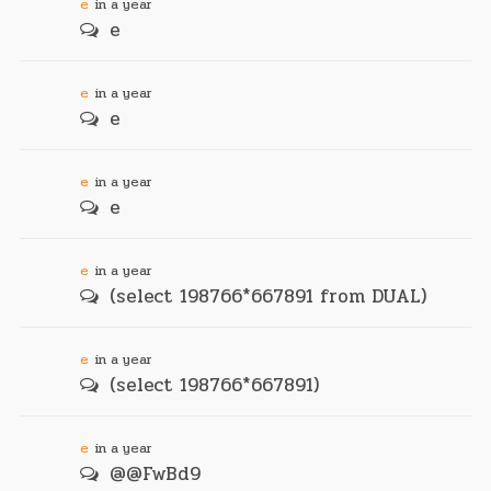
e
in a year
e
e
in a year
e
e
in a year
e
e
in a year
(select 198766*667891 from DUAL)
e
in a year
(select 198766*667891)
e
in a year
@@FwBd9