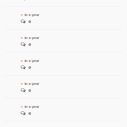
e
in a year
e
e
in a year
e
e
in a year
e
e
in a year
e
e
in a year
e