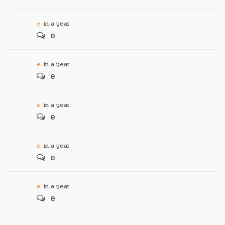
e
in a year
e
e
in a year
e
e
in a year
e
e
in a year
e
e
in a year
e