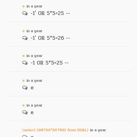
e
in a year
-1' OR 5*5=25 --
e
in a year
-1' OR 5*5=26 --
e
in a year
-1 OR 5*5=25 --
e
in a year
e
e
in a year
e
(select 198766*667891 from DUAL)
in a year