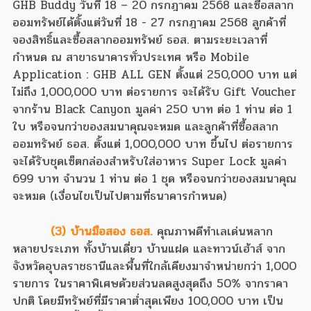
GHB Buddy วันที่ 18 – 20 กรกฎาคม 2568 และซื้อสลาก
ออมทรัพย์ได้ตั้งแต่วันที่ 18 - 27 กรกฎาคม 2568 ลูกค้าที่
จองสิทธิ์และซื้อสลากออมทรัพย์ ธอส. ตามระยะเวลาที่
กำหนด ณ สาขาธนาคารทั่วประเทศ หรือ Mobile
Application : GHB ALL GEN ตั้งแต่ 250,000 บาท แต่
ไม่ถึง 1,000,000 บาท ต่อรายการ จะได้รับ Gift Voucher
จากร้าน Black Canyon มูลค่า 250 บาท ต่อ 1 ท่าน ต่อ 1
ใบ หรือจนกว่าของสมนาคุณจะหมด และลูกค้าที่ซื้อสลาก
ออมทรัพย์ ธอส. ตั้งแต่ 1,000,000 บาท ขึ้นไป ต่อรายการ
จะได้รับชุดเซ็ตกล่องสำหรับใส่อาหาร Super Lock มูลค่า
699 บาท จำนวน 1 ท่าน ต่อ 1 ชุด หรือจนกว่าของสมนาคุณ
จะหมด (เงื่อนไขเป็นไปตามที่ธนาคารกำหนด)
(3) บ้านมือสอง ธอส.
คุณภาพดีทำเลเด่นหลาก
หลายประเภท ทั้งบ้านเดี่ยว บ้านแฝด และทาวน์เฮ้าส์ จาก
จังหวัดอุบลราชธานีและพื้นที่ใกล้เคียงมาจำหน่ายกว่า 1,000
รายการ ในราคาพิเศษด้วยส่วนลดสูงสุดถึง 50% จากราคา
ปกติ โดยมีทรัพย์ที่มีราคาต่ำสุดเพียง 100,000 บาท เป็น