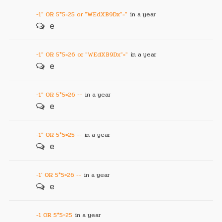
-1" OR 5*5=25 or "WEdXB9Dx"="
in a year
e
-1" OR 5*5=26 or "WEdXB9Dx"="
in a year
e
-1" OR 5*5=26 --
in a year
e
-1" OR 5*5=25 --
in a year
e
-1' OR 5*5=26 --
in a year
e
-1 OR 5*5=25
in a year