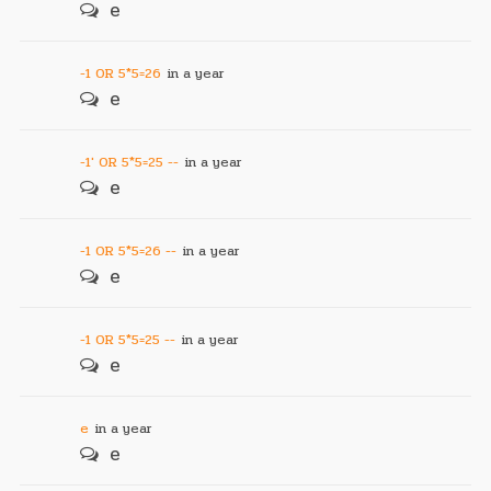
e
-1 OR 5*5=26
in a year
e
-1' OR 5*5=25 --
in a year
e
-1 OR 5*5=26 --
in a year
e
-1 OR 5*5=25 --
in a year
e
e
in a year
e