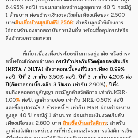
6.495% ต่อปี) ระยะเวลาผ่อนชำระสูงสุดนาน 40 ปี กรณีกู้
1 ล้านบาท ผ่อนชำระเงินงวดเริ่มต้นเพียงเดือนละ 2,500
บาท
สินเชื่อบ้านสุขสันต์ปี 2568
: สำหรับลูกค้าที่ต้องการ
ไถ่ถอนจำนองจากสถาบันการเงินอื่น พร้อมซื้ออุปกรณ์หรือ
สิ่งอำนวยความสะดวก
ที่เกี่ยวเนื่องเพื่อประโยชน์ในการอยู่อาศัย หรือชำระ
หนี้พร้อมไถ่ถอนจำนอง
กรณีทำประกันชีวิตคุ้มครองสินเชื่อ
(MRTA / MLTA) อัตราดอกเบี้ยคงที่ปีแรกเพียง 0.99%
ต่อปี, ปีที่ 2 เท่ากับ 3.50% ต่อปี, ปีที่ 3 เท่ากับ 4.20% ต่อ
ปี
(
อัตราดอกเบี้ยเฉลี่ย 3 ปีแรก เท่ากับ
2.90%
)
,
ปีที่
4
จนถึงตลอดอายุสัญญา กรณีลูกค้าสวัสดิการ เท่ากับ
MRR
-
1.00
%
ต่อปี, ลูกค้ารายย่อย เท่ากับ MRR-0.50% ต่อปี
และซื้ออุปกรณ์ฯ / ชำระหนี้ ฯ เท่ากับ MRR ผ่อนชำระนาน
สูงสุด 40 ปี กรณีกู้ 1 ล้านบาท ผ่อนชำระเงินงวดเริ่มต้น
เพียงเดือนละ 2,600 บาท
สินเชื่อบ้านสวัสดิการ
:
สำหรับ
ลูกค้าสวัสดิการหน่วยงานที่ทำข้อตกลงโครงการสวัสดิการเงิน