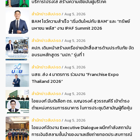
บริการโปร่งใส สร้างความเชื่อมั่นผู้บริโภค
สํานักข่าวสับปะรด
Aug 5, 2026
BAM โชว์ความสำเร็จ “เริ่มต้นใหม่กับ BAM” และ “ทรัพย์
มหาชน พลัส” งาน IPAF Summit 2026
สํานักข่าวสับปะรด
Aug 5, 2026
คปภ. เดินหน้าสร้างเครือข่ายนักสื่อสารด้านประกันภัย จัด
อบรมหลักสูตร “นปภ.” รุ่นที่ 1
สํานักข่าวสับปะรด
Aug 5, 2026
บสย. ส่ง 4 มาตรการ ร่วมงาน “Franchise Expo
Thailand 2026”
สํานักข่าวสับปะรด
Aug 5, 2026
ไอแบงก์ มีมติเลือก ดร. เบญจรงค์ สุวรรณคีรี เข้าดำรง
ตำแหน่งกรรมการธนาคาร ในการประชุมวิสามัญผู้ถือหุ้น
ครั้งที่ 22569
สํานักข่าวสับปะรด
Aug 5, 2026
ไอแบงก์จัดงาน Executive Dialogue ผนึกกำลังสถาบัน
การเงินอิสลามชั้นนำของมาเลเซียถ่ายทอดประสบการณ์