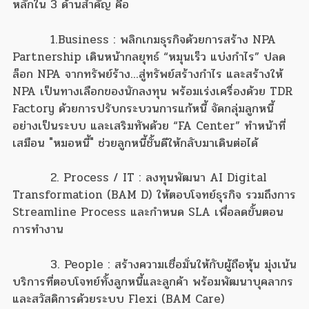
หลักใน 3 ด้านสำคัญ คือ
1.Business : พลิกเกมธุรกิจด้วยการสร้าง NPA
Partnership เดินหน้ากลยุทธ์ “หมุนเร็ว แบ่งกำไร” ปลด
ล็อก NPA จากทรัพย์ร้าง...สู่ทรัพย์สร้างกำไร และสร้างให้
NPA เป็นทางเลือกของนักลงทุน พร้อมเร่งเครื่องด้วย TDR
Factory ด้วยการปรับกระบวนการแก้หนี้ จัดกลุ่มลูกหนี้
อย่างเป็นระบบ และเสริมทัพด้วย “FA Center” ทำหน้าที่
เสมือน "หมอหนี้" ช่วยลูกหนี้ชั้นดีให้กลับมาเดินต่อได้
2. Process / IT : ลงทุนพัฒนา AI Digital
Transformation (BAM D) ให้ตอบโจทย์ธุรกิจ รวมถึงการ
Streamline Process และกำหนด SLA เพื่อลดขั้นตอน
การทำงาน
3. People : สร้างความเชื่อมั่นให้กับผู้ถือหุ้น มุ่งเน้น
บริการที่ตอบโจทย์ทั้งลูกหนี้และลูกค้า พร้อมพัฒนาบุคลากร
และสวัสดิการด้วยระบบ Flexi (BAM Care)