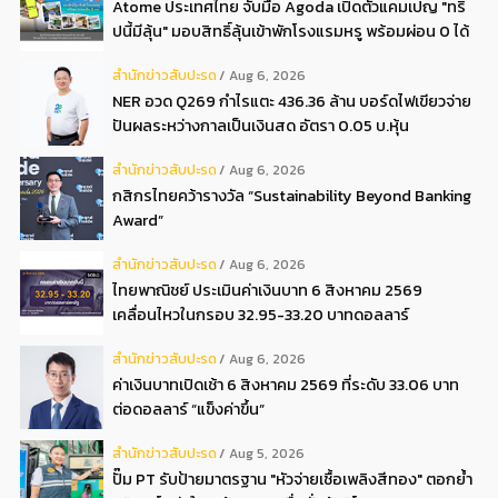
Atome ประเทศไทย จับมือ Agoda เปิดตัวแคมเปญ "ทริ
ปนี้มีลุ้น" มอบสิทธิ์ลุ้นเข้าพักโรงแรมหรู พร้อมผ่อน 0 ได้
3 งวด**
สํานักข่าวสับปะรด
Aug 6, 2026
NER อวด Q269 กำไรแตะ 436.36 ล้าน บอร์ดไฟเขียวจ่าย
ปันผลระหว่างกาลเป็นเงินสด อัตรา 0.05 บ.หุ้น
สํานักข่าวสับปะรด
Aug 6, 2026
กสิกรไทยคว้ารางวัล “Sustainability Beyond Banking
Award”
สํานักข่าวสับปะรด
Aug 6, 2026
ไทยพาณิชย์ ประเมินค่าเงินบาท 6 สิงหาคม 2569
เคลื่อนไหวในกรอบ 32.95-33.20 บาทดอลลาร์
สํานักข่าวสับปะรด
Aug 6, 2026
ค่าเงินบาทเปิดเช้า 6 สิงหาคม 2569 ที่ระดับ 33.06 บาท
ต่อดอลลาร์ “แข็งค่าขึ้น”
สํานักข่าวสับปะรด
Aug 5, 2026
ปั๊ม PT รับป้ายมาตรฐาน "หัวจ่ายเชื้อเพลิงสีทอง" ตอกย้ำ