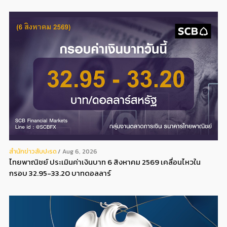
สํานักข่าวสับปะรด
Aug 6, 2026
ไทยพาณิชย์ ประเมินค่าเงินบาท 6 สิงหาคม 2569 เคลื่อนไหวใน
กรอบ 32.95-33.20 บาทดอลลาร์