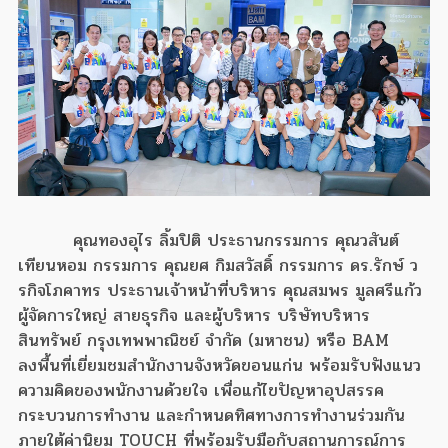
คุณทองอุไร ลิ้มปิติ ประธานกรรมการ คุณวสันต์
เทียนหอม กรรมการ คุณยศ กิมสวัสดิ์ กรรมการ ดร.รักษ์ ว
รกิจโภคาทร ประธานเจ้าหน้าที่บริหาร คุณสมพร มูลศรีแก้ว
ผู้จัดการใหญ่ สายธุรกิจ และผู้บริหาร บริษัทบริหาร
สินทรัพย์ กรุงเทพพาณิชย์ จำกัด (มหาชน) หรือ BAM
ลงพื้นที่เยี่ยมชมสำนักงานจังหวัดขอนแก่น พร้อมรับฟังแนว
ความคิดของพนักงานด้วยใจ เพื่อแก้ไขปัญหาอุปสรรค
กระบวนการทำงาน และกำหนดทิศทางการทำงานร่วมกัน
ภายใต้ค่านิยม TOUCH ที่พร้อมรับมือกับสถานการณ์การ