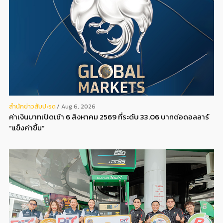
สํานักข่าวสับปะรด
Aug 6, 2026
ค่าเงินบาทเปิดเช้า 6 สิงหาคม 2569 ที่ระดับ 33.06 บาทต่อดอลลาร์
“แข็งค่าขึ้น”