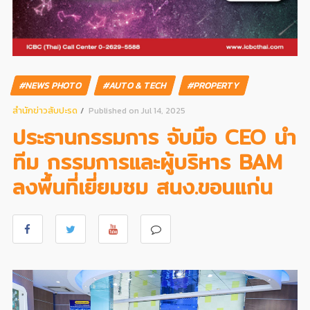
#NEWS PHOTO
#AUTO & TECH
#PROPERTY
สํานักข่าวสับปะรด
Published on Jul 14, 2025
ประธานกรรมการ จับมือ CEO นำ
ทีม กรรมการและผู้บริหาร BAM
ลงพื้นที่เยี่ยมชม สนง.ขอนแก่น