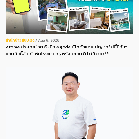
สํานักข่าวสับปะรด
Aug 6, 2026
Atome ประเทศไทย จับมือ Agoda เปิดตัวแคมเปญ "ทริปนี้มีลุ้น"
มอบสิทธิ์ลุ้นเข้าพักโรงแรมหรู พร้อมผ่อน 0 ได้ 3 งวด**