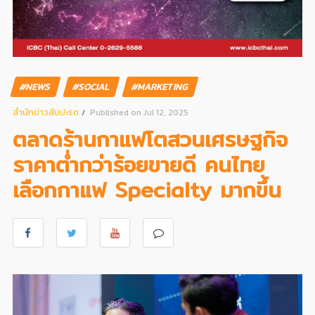
#NEWS
#SOCIAL
#MARKETING
สํานักข่าวสับปะรด
Published on Jul 12, 2025
ตลาดร้านกาแฟโตสวนเศรษฐกิจ
ราคาต่ำกว่าร้อยขายดี คนไทย
เลือกกาแฟ Specialty มากขึ้น