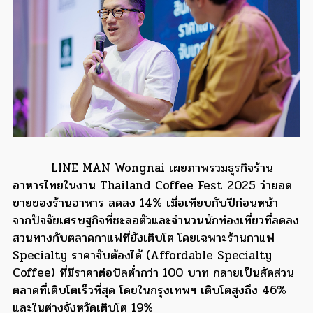
LINE MAN Wongnai เผยภาพรวมธุรกิจร้าน
อาหารไทยในงาน Thailand Coffee Fest 2025 ว่ายอด
ขายของร้านอาหาร ลดลง 14% เมื่อเทียบกับปีก่อนหน้า
จากปัจจัยเศรษฐกิจที่ชะลอตัวและจำนวนนักท่องเที่ยวที่ลดลง
สวนทางกับตลาดกาแฟที่ยังเติบโต โดยเฉพาะร้านกาแฟ
Specialty ราคาจับต้องได้ (Affordable Specialty
Coffee) ที่มีราคาต่อบิลต่ำกว่า 100 บาท กลายเป็นสัดส่วน
ตลาดที่เติบโตเร็วที่สุด โดยในกรุงเทพฯ เติบโตสูงถึง 46%
และในต่างจังหวัดเติบโต 19%