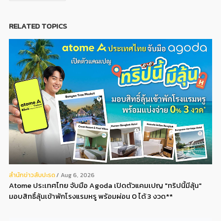
RELATED TOPICS
สํานักข่าวสับปะรด
Aug 6, 2026
Atome ประเทศไทย จับมือ Agoda เปิดตัวแคมเปญ "ทริปนี้มีลุ้น"
มอบสิทธิ์ลุ้นเข้าพักโรงแรมหรู พร้อมผ่อน 0 ได้ 3 งวด**