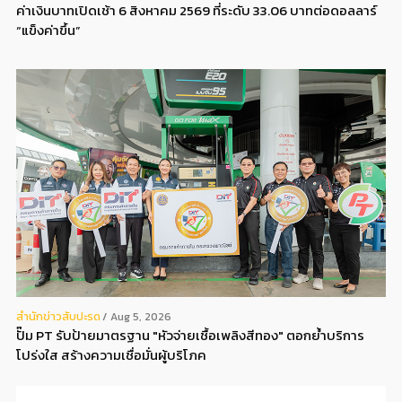
ค่าเงินบาทเปิดเช้า 6 สิงหาคม 2569 ที่ระดับ 33.06 บาทต่อดอลลาร์
“แข็งค่าขึ้น”
สํานักข่าวสับปะรด
Aug 5, 2026
ปั๊ม PT รับป้ายมาตรฐาน "หัวจ่ายเชื้อเพลิงสีทอง" ตอกย้ำบริการ
โปร่งใส สร้างความเชื่อมั่นผู้บริโภค