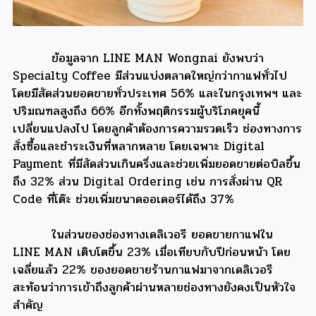
ข้อมูลจาก LINE MAN Wongnai ยังพบว่า
Specialty Coffee มีส่วนแบ่งตลาดใหญ่กว่ากาแฟทั่วไป
โดยมีสัดส่วนยอดขายทั่วประเทศ 56% และในกรุงเทพฯ และ
ปริมณฑลสูงถึง 66% อีกทั้งพฤติกรรมผู้บริโภคยุคนี้
เปลี่ยนแปลงไป โดยลูกค้าต้องการความรวดเร็ว ช่องทางการ
สั่งซื้อและชำระเงินที่หลากหลาย โดยเฉพาะ Digital
Payment ที่มีสัดส่วนเกินครึ่งและช่วยเพิ่มยอดขายต่อบิลขึ้น
ถึง 32% ส่วน Digital Ordering เช่น การสั่งผ่าน QR
Code ที่โต๊ะ ช่วยเพิ่มขนาดออเดอร์ได้ถึง 37%
ในส่วนของช่องทางเดลิเวอรี ยอดขายกาแฟใน
LINE MAN เติบโตขึ้น 23% เมื่อเทียบกับปีก่อนหน้า โดย
เฉลี่ยแล้ว 22% ของยอดขายร้านกาแฟมาจากเดลิเวอรี
สะท้อนว่าการเข้าถึงลูกค้าผ่านหลายช่องทางยังคงเป็นหัวใจ
สำคัญ