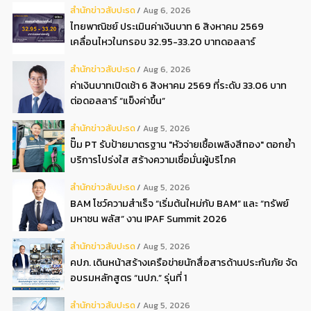
สํานักข่าวสับปะรด
Aug 6, 2026
ไทยพาณิชย์ ประเมินค่าเงินบาท 6 สิงหาคม 2569
เคลื่อนไหวในกรอบ 32.95-33.20 บาทดอลลาร์
สํานักข่าวสับปะรด
Aug 6, 2026
ค่าเงินบาทเปิดเช้า 6 สิงหาคม 2569 ที่ระดับ 33.06 บาท
ต่อดอลลาร์ “แข็งค่าขึ้น”
สํานักข่าวสับปะรด
Aug 5, 2026
ปั๊ม PT รับป้ายมาตรฐาน "หัวจ่ายเชื้อเพลิงสีทอง" ตอกย้ำ
บริการโปร่งใส สร้างความเชื่อมั่นผู้บริโภค
สํานักข่าวสับปะรด
Aug 5, 2026
BAM โชว์ความสำเร็จ “เริ่มต้นใหม่กับ BAM” และ “ทรัพย์
มหาชน พลัส” งาน IPAF Summit 2026
สํานักข่าวสับปะรด
Aug 5, 2026
คปภ. เดินหน้าสร้างเครือข่ายนักสื่อสารด้านประกันภัย จัด
อบรมหลักสูตร “นปภ.” รุ่นที่ 1
สํานักข่าวสับปะรด
Aug 5, 2026