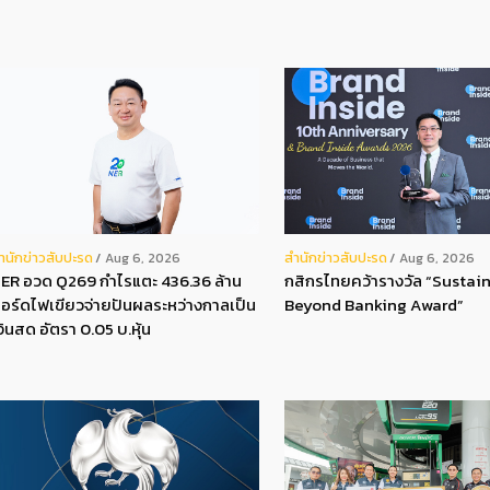
ํานักข่าวสับปะรด
สํานักข่าวสับปะรด
Aug 6, 2026
Aug 6, 2026
ER อวด Q269 กำไรแตะ 436.36 ล้าน
กสิกรไทยคว้ารางวัล “Sustain
อร์ดไฟเขียวจ่ายปันผลระหว่างกาลเป็น
Beyond Banking Award”
งินสด อัตรา 0.05 บ.หุ้น