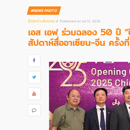
#NEWS PHOTO
สํานักข่าวสับปะรด
Published on Jul 12, 2025
เอส เอฟ ร่วมฉลอง 50 ปี “
สัปดาห์สื่ออาเซียน-จีน ครั้งที