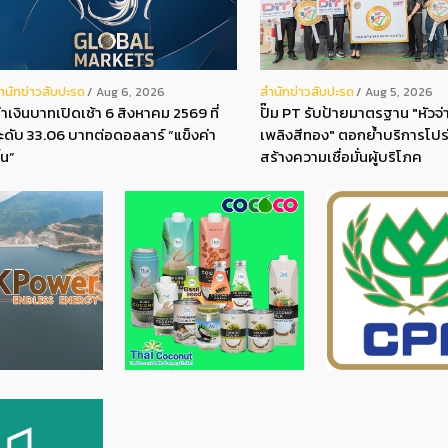
ํานักข่าวสับปะรด
สํานักข่าวสับปะรด
Aug 6, 2026
Aug 5, 2026
่าเงินบาทเปิดเช้า 6 สิงหาคม 2569 ที่
ปั๊ม PT รับป้ายมาตรฐาน "หัวจ่า
ะดับ 33.06 บาทต่อดอลลาร์ “แข็งค่า
เพลิงสีทอง" ตอกย้ำบริการโปร
ึ้น”
สร้างความเชื่อมั่นผู้บริโภค