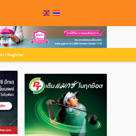
in / Register