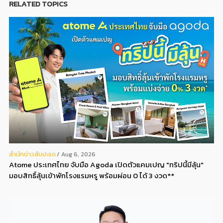
RELATED TOPICS
สํานักข่าวสับปะรด
Aug 6, 2026
Atome ประเทศไทย จับมือ Agoda เปิดตัวแคมเปญ "ทริปนี้มีลุ้น"
มอบสิทธิ์ลุ้นเข้าพักโรงแรมหรู พร้อมผ่อน 0 ได้ 3 งวด**