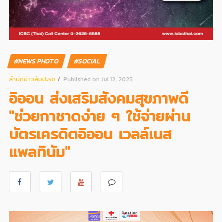
#NEWS PHOTO
#SOCIAL
สํานักข่าวสับปะรด
Published on Jul 12, 2025
อิออน ส่งเสริมสังคมสุขภาพดี
"ช่วยกาชาดง่าย ๆ ใช้จ่ายผ่าน
บัตรเครดิตอิออน เวลล์เนส
แพลทินัม"