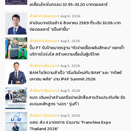
เคลื่อนไหวในกรอบ 32.95-33.20 บาทดอลลาร์
สํานักข่าวสับปะรด
Aug 6, 2026
ค่าเงินบาทเปิดเช้า 6 สิงหาคม 2569 ที่ระดับ 33.06 บาท
ต่อดอลลาร์ “แข็งค่าขึ้น”
สํานักข่าวสับปะรด
Aug 5, 2026
ปั๊ม PT รับป้ายมาตรฐาน "หัวจ่ายเชื้อเพลิงสีทอง" ตอกย้ำ
บริการโปร่งใส สร้างความเชื่อมั่นผู้บริโภค
สํานักข่าวสับปะรด
Aug 5, 2026
BAM โชว์ความสำเร็จ “เริ่มต้นใหม่กับ BAM” และ “ทรัพย์
มหาชน พลัส” งาน IPAF Summit 2026
สํานักข่าวสับปะรด
Aug 5, 2026
คปภ. เดินหน้าสร้างเครือข่ายนักสื่อสารด้านประกันภัย จัด
อบรมหลักสูตร “นปภ.” รุ่นที่ 1
สํานักข่าวสับปะรด
Aug 5, 2026
บสย. ส่ง 4 มาตรการ ร่วมงาน “Franchise Expo
Thailand 2026”