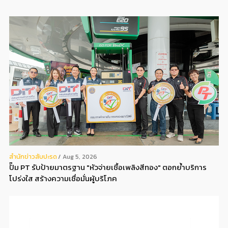
สํานักข่าวสับปะรด
Aug 5, 2026
ปั๊ม PT รับป้ายมาตรฐาน "หัวจ่ายเชื้อเพลิงสีทอง" ตอกย้ำบริการ
โปร่งใส สร้างความเชื่อมั่นผู้บริโภค