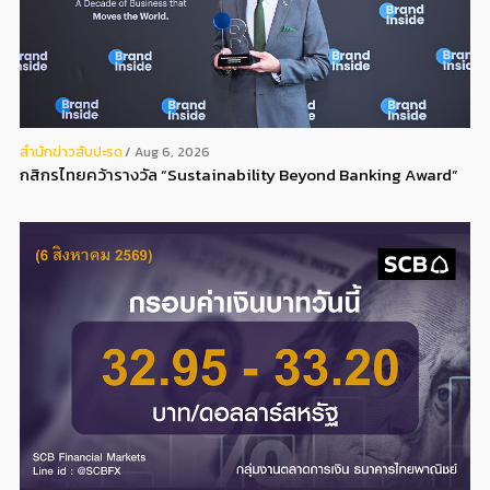
สํานักข่าวสับปะรด
Aug 6, 2026
กสิกรไทยคว้ารางวัล “Sustainability Beyond Banking Award”