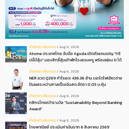
สํานักข่าวสับปะรด
Aug 6, 2026
Atome ประเทศไทย จับมือ Agoda เปิดตัวแคมเปญ "ทริ
ปนี้มีลุ้น" มอบสิทธิ์ลุ้นเข้าพักโรงแรมหรู พร้อมผ่อน 0 ได้
3 งวด**
สํานักข่าวสับปะรด
Aug 6, 2026
NER อวด Q269 กำไรแตะ 436.36 ล้าน บอร์ดไฟเขียวจ่าย
ปันผลระหว่างกาลเป็นเงินสด อัตรา 0.05 บ.หุ้น
สํานักข่าวสับปะรด
Aug 6, 2026
กสิกรไทยคว้ารางวัล “Sustainability Beyond Banking
Award”
สํานักข่าวสับปะรด
Aug 6, 2026
ไทยพาณิชย์ ประเมินค่าเงินบาท 6 สิงหาคม 2569