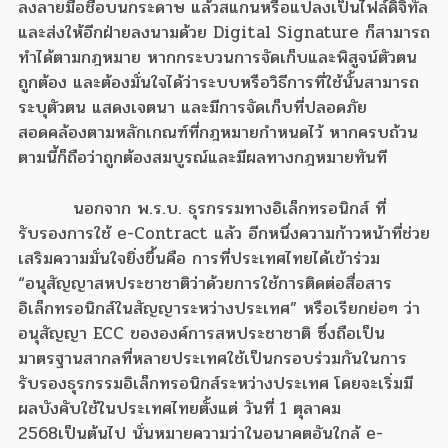
ลงลายมือชื่อบนกระดาษ แล้วสแกนหรือแปลงเป็นไฟล์ดิจิทัล
และส่งให้อีกฝ่ายลงนามด้วย Digital Signature ก็สามารถ
ทำได้ตามกฎหมาย หากกระบวนการจัดเก็บและพิสูจน์ตัวตน
ถูกต้อง และต้องมั่นใจได้ว่าระบบหรือวิธีการที่ใช้นั้นสามารถ
ระบุตัวตน แสดงเจตนา และมีการจัดเก็บที่ปลอดภัย
สอดคล้องตามหลักเกณฑ์ที่กฎหมายกำหนดไว้ หากครบถ้วน
ตามนี้ก็ถือว่าถูกต้องสมบูรณ์และมีผลทางกฎหมายทันที
นอกจาก พ.ร.บ. ธุรกรรมทางอิเล็กทรอนิกส์ ที่
รับรองการใช้ e-Contract แล้ว อีกหนึ่งความก้าวหน้าที่ช่วย
เสริมความมั่นใจยิ่งขึ้นคือ การที่ประเทศไทยได้เข้าร่วม
“อนุสัญญาสหประชาชาติว่าด้วยการใช้การติดต่อสื่อสาร
อิเล็กทรอนิกส์ในสัญญาระหว่างประเทศ” หรือเรียกย่อๆ ว่า
อนุสัญญา ECC ขององค์การสหประชาชาติ ซึ่งถือเป็น
มาตรฐานสากลที่หลายประเทศใช้เป็นกรอบร่วมกันในการ
รับรองธุรกรรมอิเล็กทรอนิกส์ระหว่างประเทศ โดยจะเริ่มมี
ผลบังคับใช้ในประเทศไทยตั้งแต่ วันที่ 1 ตุลาคม
2568เป็นต้นไป นั่นหมายความว่าในอนาคตอันใกล้ e-