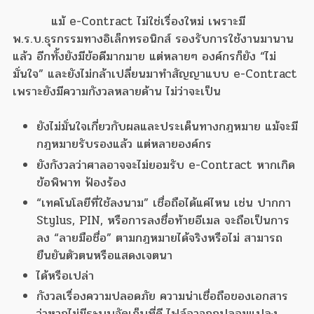
แม้ e-Contract ไม่ใช่เรื่องใหม่ เพราะมี
พ.ร.บ.ธุรกรรมทางอิเล็กทรอนิกส์ รองรับการใช้งานมานาน
แล้ว อีกทั้งยังมีข้อดีมากมาย แต่หลายๆ องค์กรก็ยัง “ไม่
มั่นใจ” และยังไม่กล้าเปลี่ยนมาทำสัญญาแบบ e-Contract
เพราะยังมีความกังวลหลายด้าน ไม่ว่าจะเป็น
ยังไม่มั่นใจเกี่ยวกับผลและประเด็นทางกฎหมาย แม้จะมี
กฎหมายรับรองแล้ว แต่หลายองค์กร
ยังกังวลว่าศาลอาจจะไม่ยอมรับ e-Contract หากเกิด
ข้อพิพาท ฟ้องร้อง
“เทคโนโลยีที่ใช้ลงนาม” เชื่อถือได้แค่ไหน เช่น ปากกา
Stylus, PIN, หรือการลงชื่อท้ายอีเมล จะถือเป็นการ
ลง “ลายมือชื่อ” ตามกฎหมายได้จริงหรือไม่ สามารถ
ยืนยันตัวตนหรือแสดงเจตนา
ได้หรือเปล่า
กังวลเรื่องความปลอดภัย ความน่าเชื่อถือของเอกสาร
ว่าหากไม่มีระบบจัดเก็บที่ดี ไฟล์อาจถูกปลอมแปลง