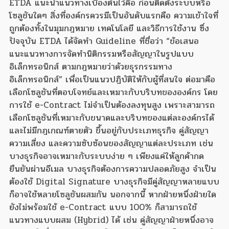
ETDA แนะนำแนวทางเบื้องต้นไว้คือ ก่อนติดตั้งระบบหรือ
โซลูชันใดๆ สิ่งที่องค์กรควรมีเป็นอันดับแรกคือ ความเข้าใจที่
ถูกต้องทั้งในมุมกฎหมาย เทคโนโลยี และวิธีการใช้งาน ซึ่ง
ปัจจุบัน ETDA ได้จัดทำ Guideline ที่ชื่อว่า “ข้อเสนอ
แนะแนวทางการจัดทำนิติกรรมหรือสัญญาในรูปแบบ
อิเล็กทรอนิกส์ ตามกฎหมายว่าด้วยธุรกรรมทาง
อิเล็กทรอนิกส์” เพื่อเป็นแนวปฏิบัติให้กับผู้ที่สนใจ ต่อมาคือ
เลือกโซลูชันที่ตอบโจทย์และเหมาะกับบริบทขององค์กร โดย
การใช้ e-Contract ไม่จำเป็นต้องลงทุนสูง เพราะสามารถ
เลือกโซลูชันที่เหมาะกับขนาดและบริบทของแต่ละองค์กรได้
และไม่มีกฎเกณฑ์ตายตัว ขึ้นอยู่กับประเภทธุรกิจ คู่สัญญา
ความเสี่ยง และความซับซ้อนของสัญญาแต่ละประเภท เช่น
บางธุรกิจอาจเหมาะกับระบบง่าย ๆ เพียงแค่ให้ลูกค้ากด
ยืนยันผ่านอีเมล บางธุรกิจต้องการความปลอดภัยสูง จำเป็น
ต้องใช้ Digital Signature บางธุรกิจมีคู่สัญญาหลายแบบ
ก็อาจใช้หลายโซลูชันผสมกัน นอกจากนี้ หากฝ่ายหนึ่งฝ่ายใด
ยังไม่พร้อมใช้ e-Contract แบบ 100% ก็สามารถใช้
แนวทางแบบผสม (Hybrid) ได้ เช่น คู่สัญญาฝ่ายหนึ่งอาจ