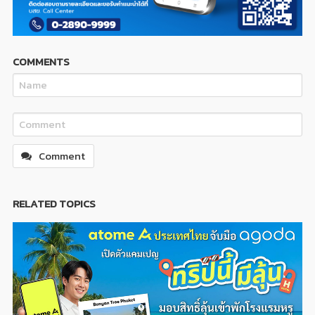
COMMENTS
Comment
RELATED TOPICS