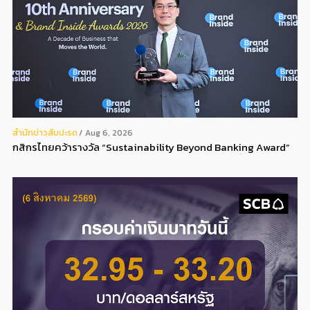
สํานักข่าวสับปะรด
Aug 6, 2026
กสิกรไทยคว้ารางวัล “Sustainability Beyond Banking Award”