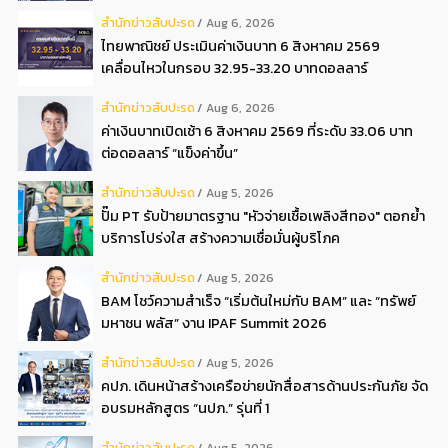
สํานักข่าวสับปะรด
Aug 6, 2026
ไทยพาณิชย์ ประเมินค่าเงินบาท 6 สิงหาคม 2569
เคลื่อนไหวในกรอบ 32.95-33.20 บาทดอลลาร์
สํานักข่าวสับปะรด
Aug 6, 2026
ค่าเงินบาทเปิดเช้า 6 สิงหาคม 2569 ที่ระดับ 33.06 บาท
ต่อดอลลาร์ “แข็งค่าขึ้น”
สํานักข่าวสับปะรด
Aug 5, 2026
ปั๊ม PT รับป้ายมาตรฐาน "หัวจ่ายเชื้อเพลิงสีทอง" ตอกย้ำ
บริการโปร่งใส สร้างความเชื่อมั่นผู้บริโภค
สํานักข่าวสับปะรด
Aug 5, 2026
BAM โชว์ความสำเร็จ “เริ่มต้นใหม่กับ BAM” และ “ทรัพย์
มหาชน พลัส” งาน IPAF Summit 2026
สํานักข่าวสับปะรด
Aug 5, 2026
คปภ. เดินหน้าสร้างเครือข่ายนักสื่อสารด้านประกันภัย จัด
อบรมหลักสูตร “นปภ.” รุ่นที่ 1
สํานักข่าวสับปะรด