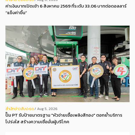
ค่าเงินบาทเปิดเช้า 6 สิงหาคม 2569 ที่ระดับ 33.06 บาทต่อดอลลาร์
“แข็งค่าขึ้น”
สํานักข่าวสับปะรด
Aug 5, 2026
ปั๊ม PT รับป้ายมาตรฐาน "หัวจ่ายเชื้อเพลิงสีทอง" ตอกย้ำบริการ
โปร่งใส สร้างความเชื่อมั่นผู้บริโภค