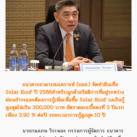
ธนาคารอาคารสงเคราะห์ (ธอส.) จัดทำสินเชื่อ
Solar Roof ปี 2568สำหรับลูกค้าสวัสดิการที่อยู่ระหว่าง
ผ่อนชำระและต้องการกู้เพิ่มเพื่อซื้อ Solar Roof วงเงินกู้
สูงสุดไม่เกิน 300,000 บาท อัตราดอกเบี้ยคงที่ 3 ปีแรก
เพียง 3.90 % ต่อปี ระยะเวลาการกู้สูงสุด 10 ปี
นายกมลภพ วีระพละ กรรมการผู้จัดการ ธนาคาร