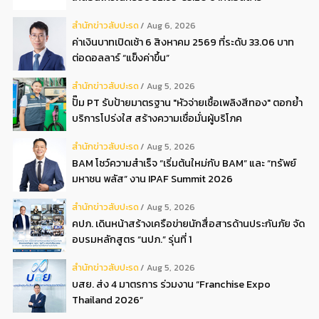
สํานักข่าวสับปะรด
Aug 6, 2026
ค่าเงินบาทเปิดเช้า 6 สิงหาคม 2569 ที่ระดับ 33.06 บาท
ต่อดอลลาร์ “แข็งค่าขึ้น”
สํานักข่าวสับปะรด
Aug 5, 2026
ปั๊ม PT รับป้ายมาตรฐาน "หัวจ่ายเชื้อเพลิงสีทอง" ตอกย้ำ
บริการโปร่งใส สร้างความเชื่อมั่นผู้บริโภค
สํานักข่าวสับปะรด
Aug 5, 2026
BAM โชว์ความสำเร็จ “เริ่มต้นใหม่กับ BAM” และ “ทรัพย์
มหาชน พลัส” งาน IPAF Summit 2026
สํานักข่าวสับปะรด
Aug 5, 2026
คปภ. เดินหน้าสร้างเครือข่ายนักสื่อสารด้านประกันภัย จัด
อบรมหลักสูตร “นปภ.” รุ่นที่ 1
สํานักข่าวสับปะรด
Aug 5, 2026
บสย. ส่ง 4 มาตรการ ร่วมงาน “Franchise Expo
Thailand 2026”