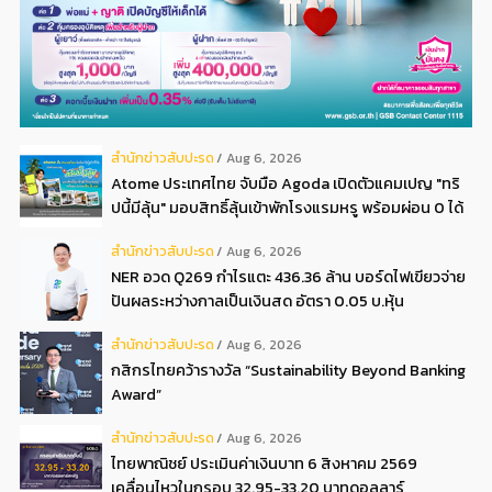
สํานักข่าวสับปะรด
Aug 6, 2026
Atome ประเทศไทย จับมือ Agoda เปิดตัวแคมเปญ "ทริ
ปนี้มีลุ้น" มอบสิทธิ์ลุ้นเข้าพักโรงแรมหรู พร้อมผ่อน 0 ได้
3 งวด**
สํานักข่าวสับปะรด
Aug 6, 2026
NER อวด Q269 กำไรแตะ 436.36 ล้าน บอร์ดไฟเขียวจ่าย
ปันผลระหว่างกาลเป็นเงินสด อัตรา 0.05 บ.หุ้น
สํานักข่าวสับปะรด
Aug 6, 2026
กสิกรไทยคว้ารางวัล “Sustainability Beyond Banking
Award”
สํานักข่าวสับปะรด
Aug 6, 2026
ไทยพาณิชย์ ประเมินค่าเงินบาท 6 สิงหาคม 2569
เคลื่อนไหวในกรอบ 32.95-33.20 บาทดอลลาร์