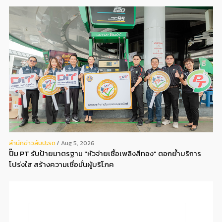
สํานักข่าวสับปะรด
Aug 5, 2026
ปั๊ม PT รับป้ายมาตรฐาน "หัวจ่ายเชื้อเพลิงสีทอง" ตอกย้ำบริการ
โปร่งใส สร้างความเชื่อมั่นผู้บริโภค