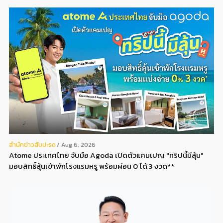
สํานักข่าวสับปะรด
Aug 6, 2026
Atome ประเทศไทย จับมือ Agoda เปิดตัวแคมเปญ "ทริปนี้มีลุ้น"
มอบสิทธิ์ลุ้นเข้าพักโรงแรมหรู พร้อมผ่อน 0 ได้ 3 งวด**