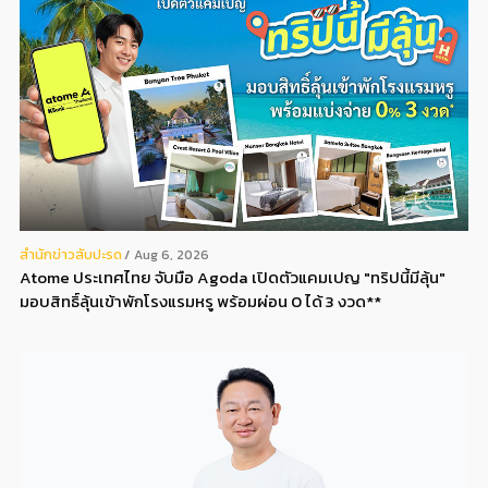
สํานักข่าวสับปะรด
Aug 6, 2026
Atome ประเทศไทย จับมือ Agoda เปิดตัวแคมเปญ "ทริปนี้มีลุ้น"
มอบสิทธิ์ลุ้นเข้าพักโรงแรมหรู พร้อมผ่อน 0 ได้ 3 งวด**