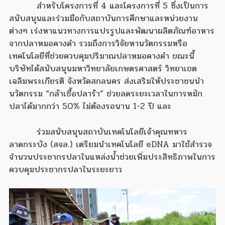
สำหรับโครงการที่ 4 และโครงการที่ 5 ซึ่งเป็นการ
สนับสนุนและร่วมมือกับสถาบันการศึกษาและหน่วยงาน
ต่างๆ เร่งหาแนวทางการแปรรูปและพัฒนาผลิตภัณฑ์อาหาร
จากปลาหมอคางดำ รวมถึงการวิจัยหานวัตกรรมหรือ
เทคโนโลยีที่ช่วยควบคุมปริมาณปลาหมอคางดำ ขณะนี้
บริษัทได้สนับสนุนมหาวิทยาลัยเกษตรศาสตร์ วิทยาเขต
เฉลิมพระเกียรติ จังหวัดสกลนคร ส่งเสริมให้ประชาชนนำ
นวัตกรรม “กล้าเชื้อปลาร้า” ช่วยลดระยะเวลาในการหมัก
ปลาได้มากกว่า 50% ไม่ต้องรอนาน 1-2 ปี และ
ร่วมสนับสนุนสถาบันเทคโนโลยีเจ้าคุณทหาร
ลาดกระบัง (สจล.)​ เตรียมนำเทคโนโลยี eDNA มาใช้สำรวจ
จำนวนประชากรปลาในแหล่งน้ำช่วยเพิ่มประสิทธิภาพในการ
ควบคุมประชากรปลาในระยะยาว