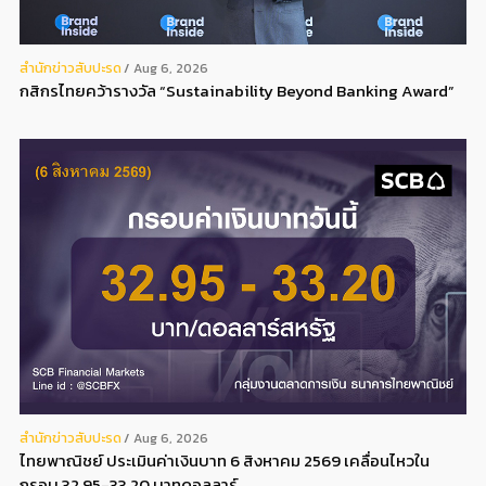
สํานักข่าวสับปะรด
Aug 6, 2026
กสิกรไทยคว้ารางวัล “Sustainability Beyond Banking Award”
สํานักข่าวสับปะรด
Aug 6, 2026
ไทยพาณิชย์ ประเมินค่าเงินบาท 6 สิงหาคม 2569 เคลื่อนไหวใน
กรอบ 32.95-33.20 บาทดอลลาร์