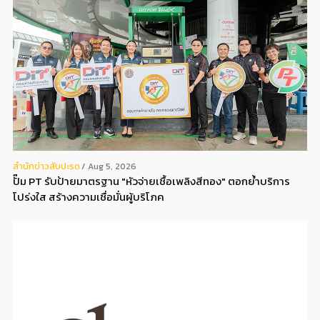
สํานักข่าวสับปะรด
Aug 5, 2026
ปั๊ม PT รับป้ายมาตรฐาน "หัวจ่ายเชื้อเพลิงสีทอง" ตอกย้ำบริการ
โปร่งใส สร้างความเชื่อมั่นผู้บริโภค