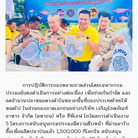
การปฏิบัติการของหลายภาคส่วนโดยเฉพาะกรม
ประมงยังคงดำเนินการอย่างต่อเนื่อง เพื่อช่วยกันกำจัด และ
ลดจำนวนปลาหมอคางดำในหลายพื้นที่ของประเทศไทยให้
หมดไป ในส่วนของภาคเอกชนอย่างบริษัท เจริญโภคภัณฑ์
อาหาร จำกัด (มหาชน)​ หรือ​ ซีพีเอฟ โชว์ผลการดำเนินงาน
5 โครงการสนับสนุนกรมประมงมีความคืบหน้า ที่ผ่านมารับ
ซื้อเพื่อผลิตปลาป่นแล้ว 1,500,000 กิโลกรัม สนับสนุน