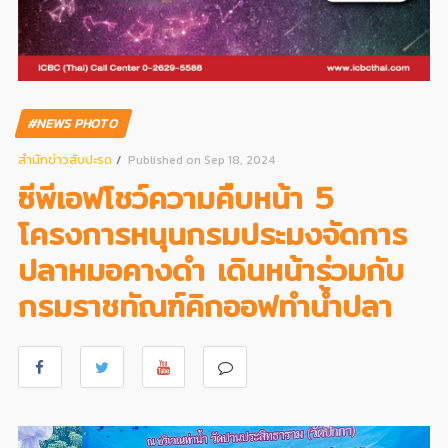
#NEWS PHOTO
สํานักข่าวสับปะรด
Published on Sep 18, 2024
ซีพีเอฟโชว์ความคืบหน้า 5
โครงการหนุนกรมประมงจัดการ
ปลาหมอคางดำ เดินหน้าร่วมกับ
กรมราชทัณฑ์คิกออฟทำน้ำปลา