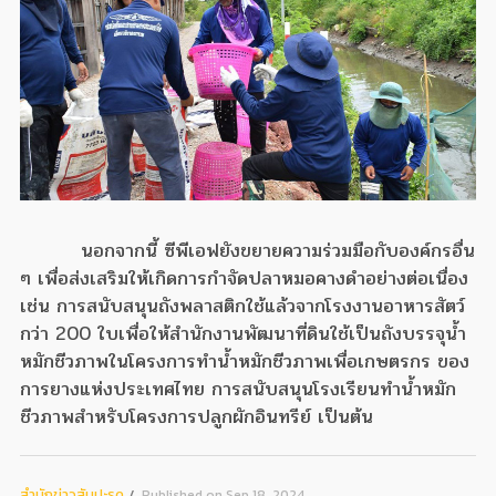
นอกจากนี้ ซีพีเอฟยังขยายความร่วมมือกับองค์กรอื่น
ๆ เพื่อส่งเสริมให้เกิดการกำจัดปลาหมอคางดำอย่างต่อเนื่อง
เช่น การสนับสนุนถังพลาสติกใช้แล้วจากโรงงานอาหารสัตว์
กว่า 200 ใบเพื่อให้สำนักงานพัฒนาที่ดินใช้เป็นถังบรรจุน้ำ
หมักชีวภาพในโครงการทำน้ำหมักชีวภาพเพื่อเกษตรกร ของ
การยางแห่งประเทศไทย การสนับสนุนโรงเรียนทำน้ำหมัก
ชีวภาพสำหรับโครงการปลูกผักอินทรีย์ เป็นต้น
สํานักข่าวสับปะรด
Published on Sep 18, 2024