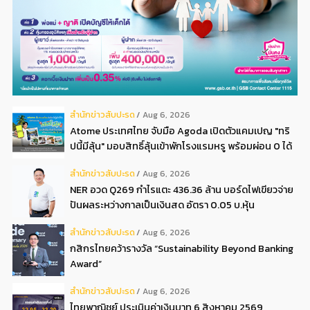
สํานักข่าวสับปะรด
Aug 6, 2026
Atome ประเทศไทย จับมือ Agoda เปิดตัวแคมเปญ "ทริ
ปนี้มีลุ้น" มอบสิทธิ์ลุ้นเข้าพักโรงแรมหรู พร้อมผ่อน 0 ได้
3 งวด**
สํานักข่าวสับปะรด
Aug 6, 2026
NER อวด Q269 กำไรแตะ 436.36 ล้าน บอร์ดไฟเขียวจ่าย
ปันผลระหว่างกาลเป็นเงินสด อัตรา 0.05 บ.หุ้น
สํานักข่าวสับปะรด
Aug 6, 2026
กสิกรไทยคว้ารางวัล “Sustainability Beyond Banking
Award”
สํานักข่าวสับปะรด
Aug 6, 2026
ไทยพาณิชย์ ประเมินค่าเงินบาท 6 สิงหาคม 2569