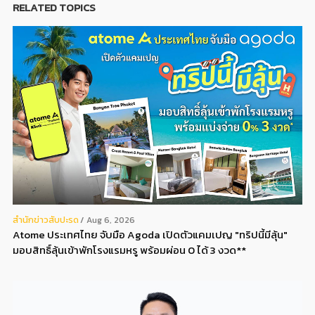
RELATED TOPICS
สํานักข่าวสับปะรด
Aug 6, 2026
Atome ประเทศไทย จับมือ Agoda เปิดตัวแคมเปญ "ทริปนี้มีลุ้น"
มอบสิทธิ์ลุ้นเข้าพักโรงแรมหรู พร้อมผ่อน 0 ได้ 3 งวด**