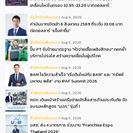
เคลื่อนไหวในกรอบ 32.95-33.20 บาทดอลลาร์
สํานักข่าวสับปะรด
Aug 6, 2026
ค่าเงินบาทเปิดเช้า 6 สิงหาคม 2569 ที่ระดับ 33.06 บาท
ต่อดอลลาร์ “แข็งค่าขึ้น”
สํานักข่าวสับปะรด
Aug 5, 2026
ปั๊ม PT รับป้ายมาตรฐาน "หัวจ่ายเชื้อเพลิงสีทอง" ตอกย้ำ
บริการโปร่งใส สร้างความเชื่อมั่นผู้บริโภค
สํานักข่าวสับปะรด
Aug 5, 2026
BAM โชว์ความสำเร็จ “เริ่มต้นใหม่กับ BAM” และ “ทรัพย์
มหาชน พลัส” งาน IPAF Summit 2026
สํานักข่าวสับปะรด
Aug 5, 2026
คปภ. เดินหน้าสร้างเครือข่ายนักสื่อสารด้านประกันภัย จัด
อบรมหลักสูตร “นปภ.” รุ่นที่ 1
สํานักข่าวสับปะรด
Aug 5, 2026
บสย. ส่ง 4 มาตรการ ร่วมงาน “Franchise Expo
Thailand 2026”