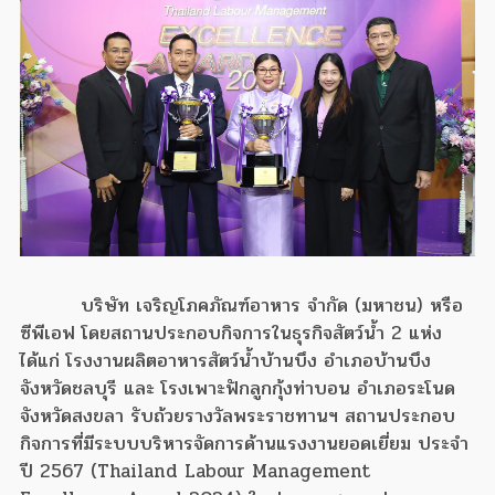
บริษัท เจริญโภคภัณฑ์อาหาร จำกัด (มหาชน)​ หรือ
ซีพีเอฟ โดยสถานประกอบกิจการในธุรกิจสัตว์น้ำ 2 แห่ง
ได้แก่ โรงงานผลิตอาหารสัตว์น้ำบ้านบึง อำเภอบ้านบึง
จังหวัดชลบุรี และ โรงเพาะฟักลูกกุ้งท่าบอน อำเภอระโนด
จังหวัดสงขลา รับถ้วยรางวัลพระราชทานฯ สถานประกอบ
กิจการที่มีระบบบริหารจัดการด้านแรงงานยอดเยี่ยม ประจำ
ปี 2567 (Thailand Labour Management