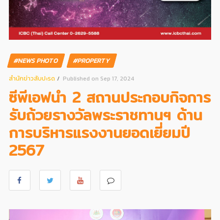
#NEWS PHOTO
#PROPERTY
สํานักข่าวสับปะรด
Published on Sep 17, 2024
ซีพีเอฟนำ 2 สถานประกอบกิจการ
รับถ้วยรางวัลพระราชทานฯ ด้าน
การบริหารแรงงานยอดเยี่ยมปี
2567