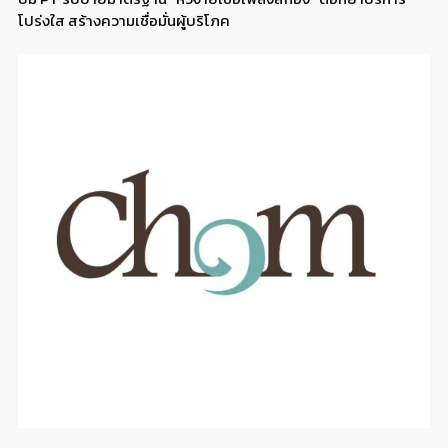
โปร่งใส สร้างความเชื่อมั่นผู้บริโภค