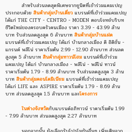
สำหรับส่วนลดสุดพิเศษจากยูนิตที่เข้าร่วมแคมเปญ
ประกอบด้วย
สินค้ากลุ่มบ้านเดี่ยว
แบรนด์ที่เข้าร่วมแคมเปญ
ได้แก่ THE CITY - CENTRO - MODEN ตอบโจทย์บริบท
ชีวิตใหม่ของครอบครัวคนเมือง ราคา 3.39 - 43.99 ล้าน
บาท รับส่วนลดสูงสุด 6 ล้านบาท
สินค้ากลุ่มบ้านแฝด
แบรนด์ที่เข้าร่วมแคมเปญ ได้แก่ บ้านกลางเมือง ดิ อิดิชั่น -
แกรนด์ พลีโน่ ราคาเริ่มต้น 2.99 - 12.90 ล้านบาท ส่วนลด
สูงสุด 5 ล้านบาท
สินค้ากลุ่มทาวน์โฮม
แบรนด์ที่เข้าร่วม
แคมเปญ ได้แก่ บ้านกลางเมือง - พลีโน่ - พลีโน่ ทาวน์
ราคาเริ่มต้น 1.79 - 8.99 ล้านบาท รับส่วนลดสูงสุด 3 ล้าน
บาท
สินค้ากลุ่มคอนโดมิเนียม
แบรนด์ที่เข้าร่วมแคมเปญ
ได้แก่ LIFE และ ASPIRE ราคาเริ่มต้น 1.79 - 8.69 ล้าน
บาท ส่วนลดสูงสุด 1.5 ล้านบาท และ
โครงการ
ในต่างจังหวัด
กับแบรนด์อภิทาวน์ ราคาเริ่มต้น 1.99
- 7.99 ล้านบาท ส่วนลดสูงสุด 2.27 ล้านบาท
นอกจากนั้น ยังเลือกรับโปรโมชันอื่นๆ เพิ่มเติมจาก