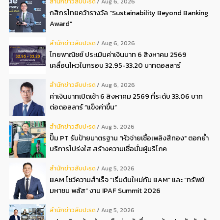
สํานักข่าวสับปะรด
Aug 6, 2026
กสิกรไทยคว้ารางวัล “Sustainability Beyond Banking
Award”
สํานักข่าวสับปะรด
Aug 6, 2026
ไทยพาณิชย์ ประเมินค่าเงินบาท 6 สิงหาคม 2569
เคลื่อนไหวในกรอบ 32.95-33.20 บาทดอลลาร์
สํานักข่าวสับปะรด
Aug 6, 2026
ค่าเงินบาทเปิดเช้า 6 สิงหาคม 2569 ที่ระดับ 33.06 บาท
ต่อดอลลาร์ “แข็งค่าขึ้น”
สํานักข่าวสับปะรด
Aug 5, 2026
ปั๊ม PT รับป้ายมาตรฐาน "หัวจ่ายเชื้อเพลิงสีทอง" ตอกย้ำ
บริการโปร่งใส สร้างความเชื่อมั่นผู้บริโภค
สํานักข่าวสับปะรด
Aug 5, 2026
BAM โชว์ความสำเร็จ “เริ่มต้นใหม่กับ BAM” และ “ทรัพย์
มหาชน พลัส” งาน IPAF Summit 2026
สํานักข่าวสับปะรด
Aug 5, 2026