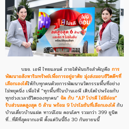
บมจ. เอพี ไทยแลนด์ ภายใต้พันธกิจสำคัญคือ
การ
พัฒนาอสังหาริมทรัพย์เพื่อการอยู่อาศัย มุ่งส่งมอบชีวิตดีๆที่
เลือกเองได้
ให้กับทุกคนด้วยการพัฒนานวัตกรรมพื้นที่อย่าง
ไม่หยุดนิ่ง เพื่อให้ “ทุกพื้นที่ในบ้านเอพี เติบโตไปพร้อมกับ
ทุกช่วงเวลาชีวิตของทุกคน”
จัด กับ “AP โปรดี ไม่มีอ่อม”
รับส่วนลดสูงสุด 6 ล้าน พร้อม 9 โปรโมชันที่เลือกเองได้
กับ
บ้านเดี่ยวบ้านแฝด ทาวน์โฮม คอนโดฯ รวมกว่า 399 ยูนิต
ที่...ที่ดีที่สุดจากเอพี ตั้งแต่วันนี้ถึง 30 กันยายนนี้