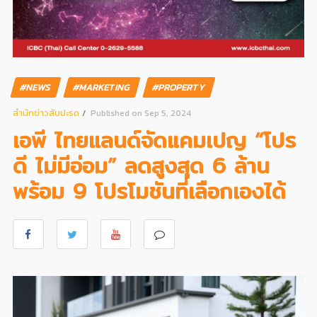
#NEWS
#MARKETING
#PROPERTY
สํานักข่าวสับปะรด
Published on Sep 5, 2024
เอพี ไทยแลนด์จัดแคมเปญ “โปร
ดี ไม่มีอ่อม” ลดสูงสุด 6 ล้าน
พร้อม 9 โปรโมชันที่เลือกเองได้