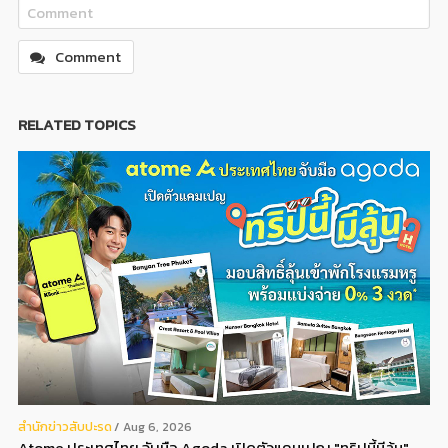
Comment
RELATED TOPICS
สํานักข่าวสับปะรด
Aug 6, 2026
Atome ประเทศไทย จับมือ Agoda เปิดตัวแคมเปญ "ทริปนี้มีลุ้น"