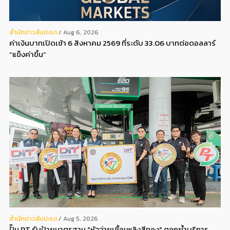
สํานักข่าวสับปะรด
Aug 6, 2026
ค่าเงินบาทเปิดเช้า 6 สิงหาคม 2569 ที่ระดับ 33.06 บาทต่อดอลลาร์
“แข็งค่าขึ้น”
สํานักข่าวสับปะรด
Aug 5, 2026
ปั๊ม PT รับป้ายมาตรฐาน "หัวจ่ายเชื้อเพลิงสีทอง" ตอกย้ำบริการ