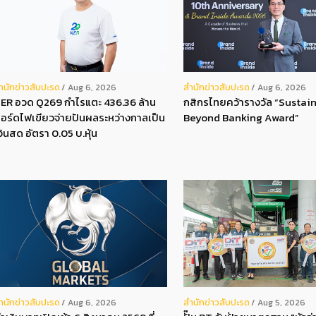
ํานักข่าวสับปะรด
สํานักข่าวสับปะรด
Aug 6, 2026
Aug 6, 2026
ER อวด Q269 กำไรแตะ 436.36 ล้าน
กสิกรไทยคว้ารางวัล “Sustain
อร์ดไฟเขียวจ่ายปันผลระหว่างกาลเป็น
Beyond Banking Award”
งินสด อัตรา 0.05 บ.หุ้น
ํานักข่าวสับปะรด
สํานักข่าวสับปะรด
Aug 6, 2026
Aug 5, 2026