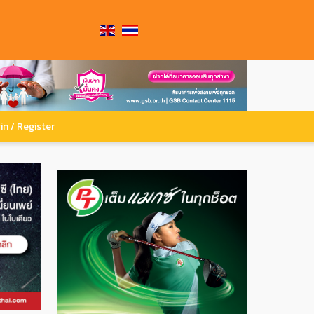
in / Register