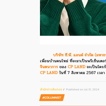
บริษัท ซี.พี. แลนด์ จำกัด (ม
เพื่อนบ้านคนใหม่ ที่จะมาเป็นพรีเซ็นเต
จินตนาการ
ของ
CP LAND
จะเป็นใคร
CP LAND
วันที่ 7 สิงหาคม 2567 เวลา
สํานักข่าวสับปะรด
Published on Jul 31, 2024
#COLUMNIST