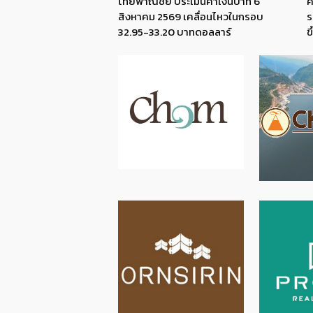
ไทยพาณิชย์ ประเมินค่าเงินบาท 6
ค
สิงหาคม 2569 เคลื่อนไหวในกรอบ
ร
32.95-33.20 บาทดอลลาร์
ข