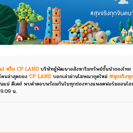
หาชน) หรือ CP LAND
บริษัทผู้พัฒนาอสังหาริมทรัพย์ชั้นนำของไท
อร์คนล่าสุดของ
CP LAND
บอกเล่าผ่านโฆษณาชุดใหม่
#สุขจริงทุ
กันแน่ ดีเดย์ พบคำตอบพร้อมกันในทุกช่องทางแพลตฟอร์มออนไล
 9.09 น.