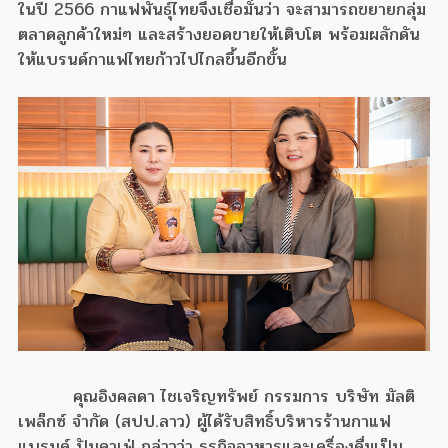
ในปี 2566 กาแฟพันธุ์ไทยจึงเชื่อมั่นว่า จะสามารถขยายกลุ่ม
ตลาดลูกค้าใหม่ๆ และสร้างยอดขายให้เติบโต พร้อมผลักดัน
ให้แบรนด์กาแฟไทยก้าวไปไกลขึ้นอีกขั้น
คุณอิงคลดา ไชเจริญทรัพย์ กรรมการ บริษัท มัลติ
เพล็กซ์ จำกัด (สปป.ลาว) ผู้ได้รับสิทธิ์บริหารร้านกาแฟ
แบรนด์ ปันคาเฟ่ กล่าวว่า ธุรกิจอาหารและเครื่องดื่มเป็น