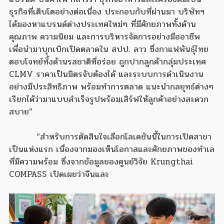
ธุรกิจที่เติบโตอย่างต่อเนื่อง ประกอบกับที่ผ่านมา บริษัทฯ
ได้มองหาแบรนด์ต่างประเทศใหม่ๆ ที่มีศักยภาพทั้งด้าน
คุณภาพ ความนิยม และการบริหารจัดการอย่างมืออาชีพ
เพื่อนำมาบุกเบิกเปิดตลาดใน สปป. ลาว ซึ่งกาแฟพันธุ์ไทย
ตอบโจทย์ทั้งด้านรสชาติที่อร่อย ถูกปากลูกค้ากลุ่มประเทศ
CLMV ราคาเป็นมิตรจับต้องได้ และระบบการดำเนินงาน
อย่างมีประสิทธิภาพ พร้อมทำการตลาด แนะนำกลยุทธ์ต่างๆ
เรียกได้ว่ามาแบบสำเร็จรูปพร้อมเสิร์ฟให้ลูกค้าอย่างสะดวก
สบาย”
“สำหรับการตัดสินใจเลือกโลเคชันนี้ในการเปิดสาขา
เป็นแห่งแรก เนื่องจากมองเห็นโอกาสและศักยภาพของทำเล
ที่มีความพร้อม ซึ่งจากข้อมูลของศูนย์วิจัย Krungthai
COMPASS เปิดเผยว่าจีนและ