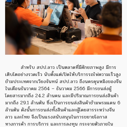
สำหรับ สปป.ลาว เป็นตลาดที่มีศักยภาพสูง มีการ
เติบโตอย่างรวดเร็ว นับตั้งแต่เปิดให้บริการรถไฟความเร็วสูง
ข้ามประเทศจากเวียงจันทน์ สปป.ลาว ถึงนครคุนหมิงของจีน
ในเดือนธันวาคม 2564 – ธันวาคม 2566 มีการขนส่งผู้
โดยสารมากถึง 24.2 ล้านคน และมีปริมาณการขนส่งสินค้า
มากถึง 29.1 ล้านตัน ซึ่งเป็นการขนส่งสินค้าข้ามพรมแดน 6
ล้านตัน ดังนั้นการขนส่งทั้งสินค้าและผู้โดยสารระหว่างจีน
ลาว และไทย จึงเป็นแรงสนับสนุนในการขยายโอกาส
ทางการค้า การบริการ และการลงทุน กระจายตัวภายใน