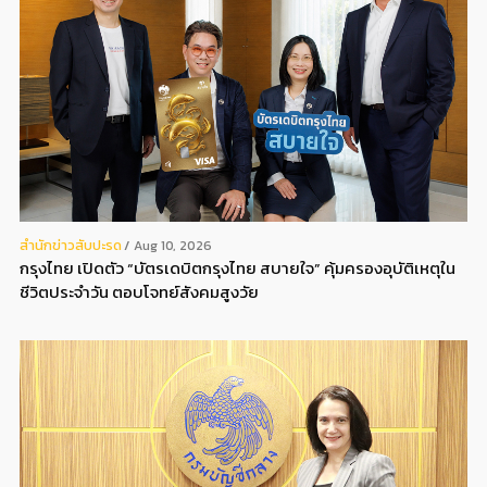
สํานักข่าวสับปะรด
Aug 10, 2026
กรุงไทย เปิดตัว “บัตรเดบิตกรุงไทย สบายใจ” คุ้มครองอุบัติเหตุใน
ชีวิตประจำวัน ตอบโจทย์สังคมสูงวัย