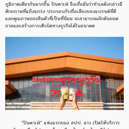
ภูมิภาคเดียวกันมากขึ้น ปันคาเฟ่ จึงเชื่อมั่นว่าทำเลดังกล่าวมี
ศักยภาพที่แข็งแกร่ง ประกอบกับชื่อเสียงของแบรนด์ที่ดี
และคุณภาพของสินค้าที่เป็นที่นิยม จะสามารถผลักดันยอด
ขายและสร้างการเติบโตทางธุรกิจได้ในอนาคต
“ปันคาเฟ่” แห่งแรกของ สปป. ลาว เปิดให้บริการ