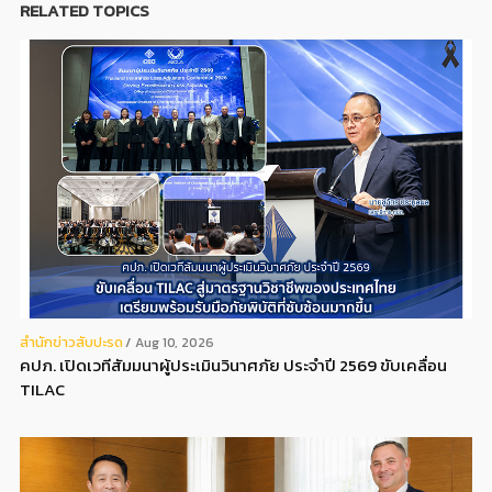
RELATED TOPICS
สํานักข่าวสับปะรด
Aug 10, 2026
คปภ. เปิดเวทีสัมมนาผู้ประเมินวินาศภัย ประจำปี 2569 ขับเคลื่อน
TILAC