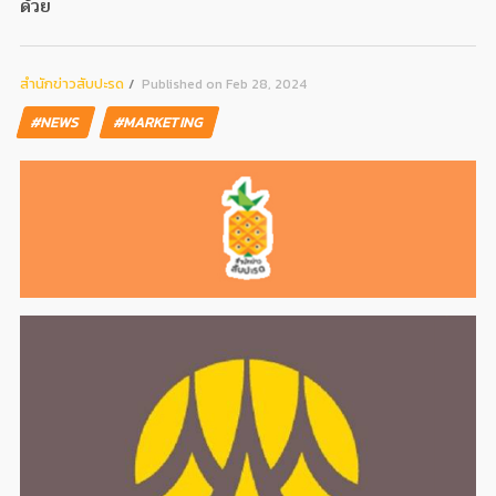
ด้วย
สํานักข่าวสับปะรด
Published on Feb 28, 2024
#NEWS
#MARKETING