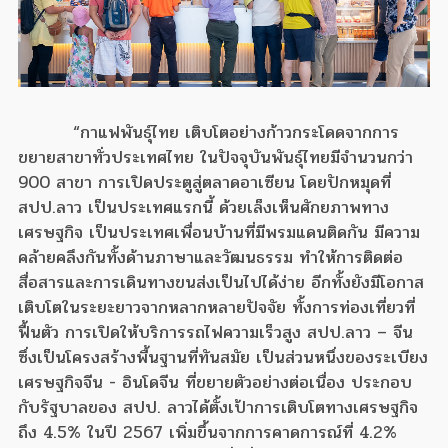
“กาแฟพันธุ์ไทย เติบโตอย่างก้าวกระโดดจากการ
ขยายสาขาทั่วประเทศไทย ในปัจจุบันพันธุ์ไทยมีจำนวนกว่า
900 สาขา การเปิดประตูสู่ตลาดอาเซียน โดยปักหมุดที่
สปป.ลาว เป็นประเทศแรกนี้ ด้วยเล็งเห็นศักยภาพทาง
เศรษฐกิจ เป็นประเทศเพื่อนบ้านที่มีพรมแดนติดกัน มีความ
คล้ายคลึงกันทั้งด้านภาษาและวัฒนธรรม ทำให้การติดต่อ
สื่อสารและการเดินทางขนส่งเป็นไปได้ง่าย อีกทั้งยังมีโอกาส
เติบโตในระยะยาวจากหลากหลายปัจจัย ทั้งการท่องเที่ยวที่
ฟื้นตัว การเปิดให้บริการรถไฟความเร็วสูง สปป.ลาว – จีน
ซึ่งเป็นโครงสร้างพื้นฐานที่ทันสมัย เป็นส่วนหนึ่งของระเบียง
เศรษฐกิจจีน - อินโดจีน ที่ขยายตัวอย่างต่อเนื่อง ประกอบ
กับรัฐบาลของ สปป. ลาวได้ตั้งเป้าการเติบโตทางเศรษฐกิจ
ถึง 4.5% ในปี 2567 เพิ่มขึ้นจากการคาดการณ์ที่ 4.2%