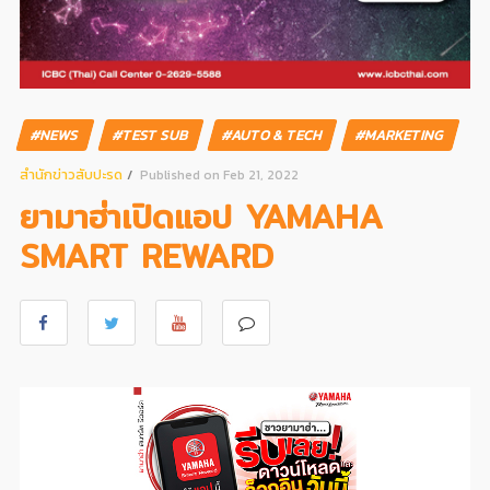
#NEWS
#TEST SUB
#AUTO & TECH
#MARKETING
สํานักข่าวสับปะรด
Published on Feb 21, 2022
ยามาฮ่าเปิดแอป YAMAHA
SMART REWARD