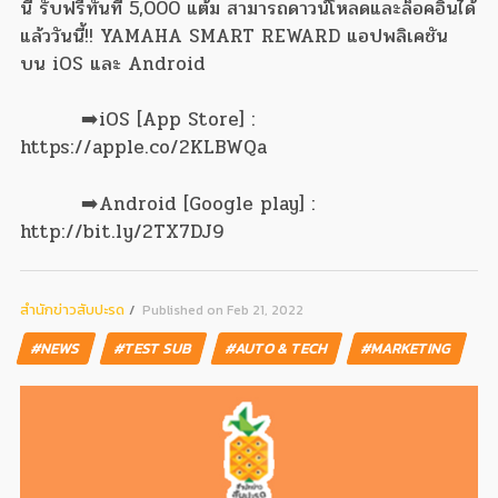
นี้ รับฟรีทันที 5,000 แต้ม สามารถดาวน์โหลดและล็อคอินได้
แล้ววันนี้!! YAMAHA SMART REWARD แอปพลิเคชัน
บน iOS และ Android
➡️iOS [App Store] :
https://apple.co/2KLBWQa
➡️Android [Google play] :
http://bit.ly/2TX7DJ9
สํานักข่าวสับปะรด
Published on Feb 21, 2022
#NEWS
#TEST SUB
#AUTO & TECH
#MARKETING