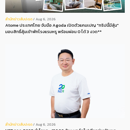
สํานักข่าวสับปะรด
Aug 6, 2026
Atome ประเทศไทย จับมือ Agoda เปิดตัวแคมเปญ "ทริปนี้มีลุ้น"
มอบสิทธิ์ลุ้นเข้าพักโรงแรมหรู พร้อมผ่อน 0 ได้ 3 งวด**
สํานักข่าวสับปะรด
Aug 6, 2026