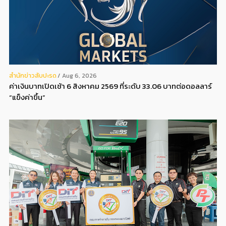
สํานักข่าวสับปะรด
Aug 6, 2026
ค่าเงินบาทเปิดเช้า 6 สิงหาคม 2569 ที่ระดับ 33.06 บาทต่อดอลลาร์
“แข็งค่าขึ้น”