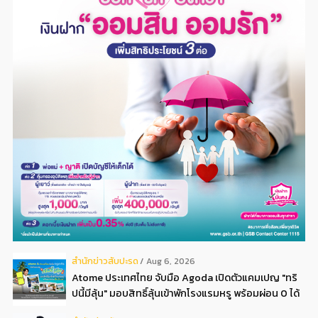
สํานักข่าวสับปะรด
Aug 6, 2026
Atome ประเทศไทย จับมือ Agoda เปิดตัวแคมเปญ "ทริ
ปนี้มีลุ้น" มอบสิทธิ์ลุ้นเข้าพักโรงแรมหรู พร้อมผ่อน 0 ได้
3 งวด**