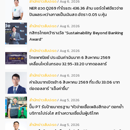
สํานักข่าวสับปะรด
Aug 6, 2026
NER อวด Q269 กำไรแตะ 436.36 ล้าน บอร์ดไฟเขียวจ่าย
ปันผลระหว่างกาลเป็นเงินสด อัตรา 0.05 บ.หุ้น
สํานักข่าวสับปะรด
Aug 6, 2026
กสิกรไทยคว้ารางวัล “Sustainability Beyond Banking
Award”
สํานักข่าวสับปะรด
Aug 6, 2026
ไทยพาณิชย์ ประเมินค่าเงินบาท 6 สิงหาคม 2569
เคลื่อนไหวในกรอบ 32.95-33.20 บาทดอลลาร์
สํานักข่าวสับปะรด
Aug 6, 2026
ค่าเงินบาทเปิดเช้า 6 สิงหาคม 2569 ที่ระดับ 33.06 บาท
ต่อดอลลาร์ “แข็งค่าขึ้น”
สํานักข่าวสับปะรด
Aug 5, 2026
ปั๊ม PT รับป้ายมาตรฐาน "หัวจ่ายเชื้อเพลิงสีทอง" ตอกย้ำ
บริการโปร่งใส สร้างความเชื่อมั่นผู้บริโภค
สํานักข่าวสับปะรด
Aug 5, 2026