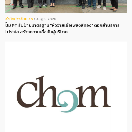
สํานักข่าวสับปะรด
Aug 5, 2026
ปั๊ม PT รับป้ายมาตรฐาน "หัวจ่ายเชื้อเพลิงสีทอง" ตอกย้ำบริการ
โปร่งใส สร้างความเชื่อมั่นผู้บริโภค