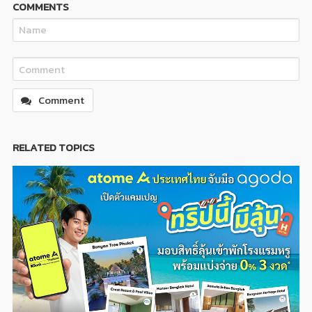
COMMENTS
Comment
RELATED TOPICS