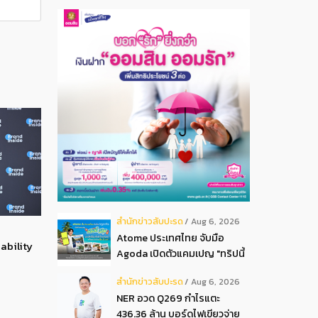
สํานักข่าวสับปะรด
Aug 6, 2026
Atome ประเทศไทย จับมือ
ability
Agoda เปิดตัวแคมเปญ "ทริปนี้
มีลุ้น" มอบสิทธิ์ลุ้นเข้าพัก
สํานักข่าวสับปะรด
Aug 6, 2026
โรงแรมหรู พร้อมผ่อน 0 ได้ 3
NER อวด Q269 กำไรแตะ
งวด**
436.36 ล้าน บอร์ดไฟเขียวจ่าย