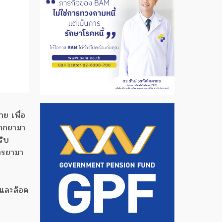
ย เพื่อ
จากยามา
รับ
การยามา
ดและล็อค