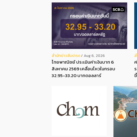
สํานักข่าวสับปะรด
ส
Aug 6, 2026
ไทยพาณิชย์ ประเมินค่าเงินบาท 6
ค
สิงหาคม 2569 เคลื่อนไหวในกรอบ
ร
32.95-33.20 บาทดอลลาร์
ข