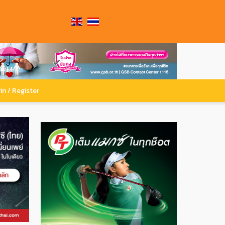
in / Register