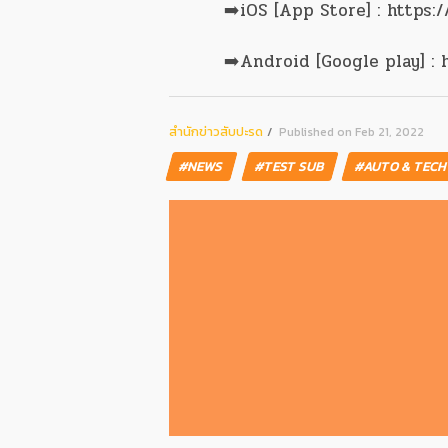
➡️iOS [App Store] : https
➡️Android [Google play] : 
สํานักข่าวสับปะรด
Published on Feb 21, 2022
#NEWS
#TEST SUB
#AUTO & TEC