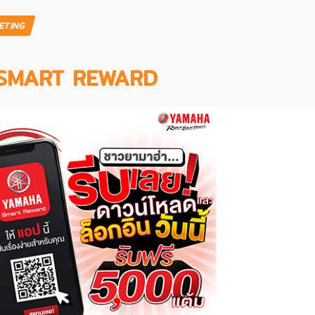
ETING
A SMART REWARD