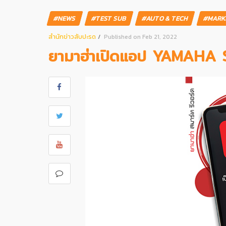
#NEWS
#TEST SUB
#AUTO & TECH
#MARK
สํานักข่าวสับปะรด
Published on Feb 21, 2022
ยามาฮ่าเปิดแอป YAMAH