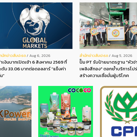
ํานักข่าวสับปะรด
สํานักข่าวสับปะรด
Aug 6, 2026
Aug 5, 2026
่าเงินบาทเปิดเช้า 6 สิงหาคม 2569 ที่
ปั๊ม PT รับป้ายมาตรฐาน "หัวจ่า
ะดับ 33.06 บาทต่อดอลลาร์ “แข็งค่า
เพลิงสีทอง" ตอกย้ำบริการโปร
ึ้น”
สร้างความเชื่อมั่นผู้บริโภค