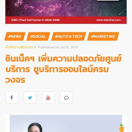
#NEWS
#SOCIAL
#AUTO & TECH
#MARKETING
สํานักข่าวสับปะรด
Published on Jul 15, 2021
ซินเน็คฯ เพิ่มความปลอดภัยศูนย์
บริการ ชูบริการออนไลน์ครบ
วงจร