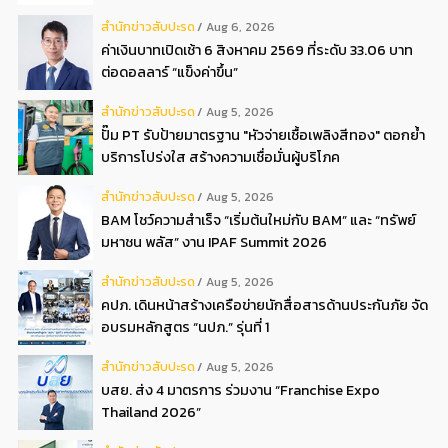
สํานักข่าวสับปะรด
Aug 6, 2026
ค่าเงินบาทเปิดเช้า 6 สิงหาคม 2569 ที่ระดับ 33.06 บาท
ต่อดอลลาร์ “แข็งค่าขึ้น”
สํานักข่าวสับปะรด
Aug 5, 2026
ปั๊ม PT รับป้ายมาตรฐาน "หัวจ่ายเชื้อเพลิงสีทอง" ตอกย้ำ
บริการโปร่งใส สร้างความเชื่อมั่นผู้บริโภค
สํานักข่าวสับปะรด
Aug 5, 2026
BAM โชว์ความสำเร็จ “เริ่มต้นใหม่กับ BAM” และ “ทรัพย์
มหาชน พลัส” งาน IPAF Summit 2026
สํานักข่าวสับปะรด
Aug 5, 2026
คปภ. เดินหน้าสร้างเครือข่ายนักสื่อสารด้านประกันภัย จัด
อบรมหลักสูตร “นปภ.” รุ่นที่ 1
สํานักข่าวสับปะรด
Aug 5, 2026
บสย. ส่ง 4 มาตรการ ร่วมงาน “Franchise Expo
Thailand 2026”