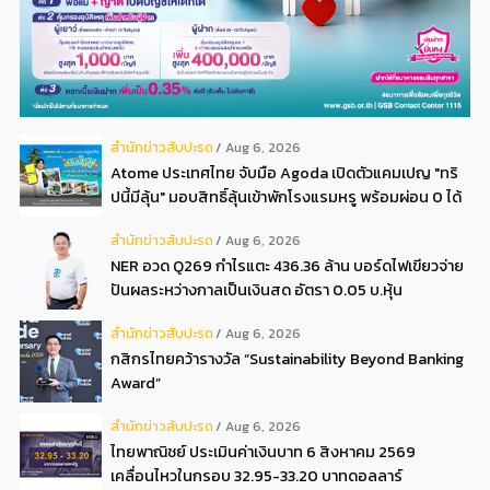
สํานักข่าวสับปะรด
Aug 6, 2026
Atome ประเทศไทย จับมือ Agoda เปิดตัวแคมเปญ "ทริ
ปนี้มีลุ้น" มอบสิทธิ์ลุ้นเข้าพักโรงแรมหรู พร้อมผ่อน 0 ได้
3 งวด**
สํานักข่าวสับปะรด
Aug 6, 2026
NER อวด Q269 กำไรแตะ 436.36 ล้าน บอร์ดไฟเขียวจ่าย
ปันผลระหว่างกาลเป็นเงินสด อัตรา 0.05 บ.หุ้น
สํานักข่าวสับปะรด
Aug 6, 2026
กสิกรไทยคว้ารางวัล “Sustainability Beyond Banking
Award”
สํานักข่าวสับปะรด
Aug 6, 2026
ไทยพาณิชย์ ประเมินค่าเงินบาท 6 สิงหาคม 2569
เคลื่อนไหวในกรอบ 32.95-33.20 บาทดอลลาร์