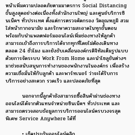
หน้าเพิ่มความปลอดภัยตามมาตรการ Social Distancing
ขั้นสูงสุดอย่างต่อเนื่องทั้งสำนักงานใหญ่ และศูนย์บริการซิ
นเน็คฯ ทั่วประเทศ ตั้งแต่การตรวจคัดกรอง วัดอุณหภูมิ สวม
ใส่หน้ากากอนามัย และรักษาความสะอาดในทุกขั้นตอน
พร้อมกับนำแพลตฟอร์มออนไลน์เพิ่มช่องทางให้ลูกค้า
สามารถเข้าถึงการบริการได้จากทุกที่โดยไม่ต้องเดินทาง
ตลอด 24 ชั่วโมง และยังขับเคลื่อนองค์กรดิจิทัลเต็มรูปแบบ
ด้วยการจัดระบบ Work From Home และนำโซลูชันต่างๆ
มาช่วยสนับสนุนการทำงานของพนักงานในองค์กร เพื่อสร้าง
ความเชื่อมั่นให้กับลูกค้า และพาร์ทเนอร์ ว่าจะได้รับการ
บริการอย่างสะดวก รวดเร็ว และปลอดภัยที่สุด
นอกจากนี้ลูกค้ายังสามารถซื้อสินค้าผ่านช่องทาง
ออนไลน์ได้จากตัวแทนจำหน่ายซินเน็คฯ ทั่วประเทศ และ
สามารถตรวจสอบข้อมูลการบริการออนไลน์ครบวงจรสุด
พิเศษ Service Anywhere ได้ที่
• เช็คประกันออนไลน์คลิก