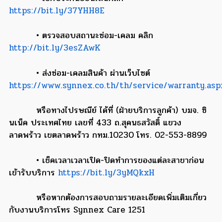
https://bit.ly/37YHH8E
• ตรวจสอบสถานะซ่อม-เคลม คลิก
http://bit.ly/3esZAwK
• ส่งซ่อม-เคลมสินค้า ผ่านเว็บไซต์
https://www.synnex.co.th/th/service/warranty.asp
หรือทางไปรษณีย์ ได้ที่ (ฝ่ายบริการลูกค้า) บมจ. ซิ
นเน็ค ประเทศไทย เลขที่ 433 ถ.สุคนธสวัสดิ์ แขวง
ลาดพร้าว เขตลาดพร้าว กทม.10230 โทร. 02-553-8899
• เช็คเวลาเวลาเปิด-ปิดทำการของแต่ละสาขาก่อน
เข้ารับบริการ
https://bit.ly/3yMQkxH
หรือหากต้องการสอบถามรายละเอียดเพิ่มเติมเกี่ยว
กับงานบริการโทร Synnex Care 1251