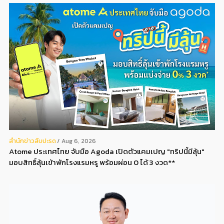
สํานักข่าวสับปะรด
Aug 6, 2026
Atome ประเทศไทย จับมือ Agoda เปิดตัวแคมเปญ "ทริปนี้มีลุ้น"
มอบสิทธิ์ลุ้นเข้าพักโรงแรมหรู พร้อมผ่อน 0 ได้ 3 งวด**