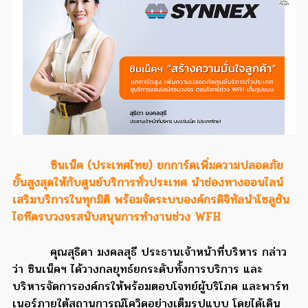
ซินเน็ค (ประเทศไทย) ยกการ์ดเพิ่มความปลอดภัย
ขั้นสูงสุดให้กับศูนย์บริการทั่วประเทศ นำช่องทางออนไลน์
เสริมบริการในทุกมิติ พร้อมจัดระบบองค์กรดิจิทัลนำโซลูชัน
ไอทีครบวงจรสนับสนุนการทำงานช่วง WFH
คุณสุธิดา มงคลสุธี ประธานเจ้าหน้าที่บริหาร กล่าว
ว่า ซินเน็คฯ ได้วางกลยุทธ์ยกระดับทั้งการบริการ และ
บริหารจัดการองค์กรให้พร้อมตอบโจทย์ผู้บริโภค และพาร์ท
เนอร์ภายใต้สถานการณ์โควิดอย่างเต็มรูปแบบ โดยได้เดิน