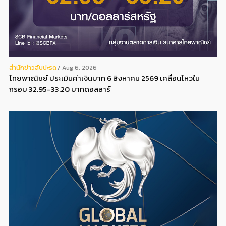
สํานักข่าวสับปะรด
Aug 6, 2026
ไทยพาณิชย์ ประเมินค่าเงินบาท 6 สิงหาคม 2569 เคลื่อนไหวใน
กรอบ 32.95-33.20 บาทดอลลาร์