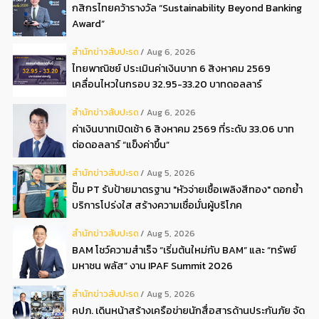
กสิกรไทยคว้ารางวัล “Sustainability Beyond Banking
Award”
สํานักข่าวสับปะรด
Aug 6, 2026
ไทยพาณิชย์ ประเมินค่าเงินบาท 6 สิงหาคม 2569
เคลื่อนไหวในกรอบ 32.95-33.20 บาทดอลลาร์
สํานักข่าวสับปะรด
Aug 6, 2026
ค่าเงินบาทเปิดเช้า 6 สิงหาคม 2569 ที่ระดับ 33.06 บาท
ต่อดอลลาร์ “แข็งค่าขึ้น”
สํานักข่าวสับปะรด
Aug 5, 2026
ปั๊ม PT รับป้ายมาตรฐาน "หัวจ่ายเชื้อเพลิงสีทอง" ตอกย้ำ
บริการโปร่งใส สร้างความเชื่อมั่นผู้บริโภค
สํานักข่าวสับปะรด
Aug 5, 2026
BAM โชว์ความสำเร็จ “เริ่มต้นใหม่กับ BAM” และ “ทรัพย์
มหาชน พลัส” งาน IPAF Summit 2026
สํานักข่าวสับปะรด
Aug 5, 2026
คปภ. เดินหน้าสร้างเครือข่ายนักสื่อสารด้านประกันภัย จัด