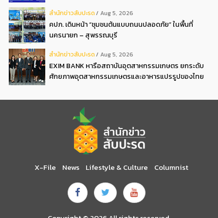
ดอกเบี้ยต่ำ 3ต่อปี แถมลดค่าธรรมเนียม พบได้ที่บูธ D2
สํานักข่าวสับปะรด
Aug 5, 2026
คปภ. เดินหน้า “ชุมชนต้นแบบถนนปลอดภัย” ในพื้นที่
นครนายก – สุพรรณบุรี
สํานักข่าวสับปะรด
Aug 5, 2026
EXIM BANK หารือสถาบันอุตสาหกรรมเกษตร ยกระดับ
ศักยภาพอุตสาหกรรมเกษตรและอาหารแปรรูปของไทย
X-File
News
Lifestyle & Culture
Columnist
Copyright © 2026 All rights reserved.