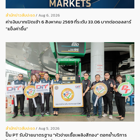
สํานักข่าวสับปะรด
Aug 6, 2026
ค่าเงินบาทเปิดเช้า 6 สิงหาคม 2569 ที่ระดับ 33.06 บาทต่อดอลลาร์
“แข็งค่าขึ้น”
สํานักข่าวสับปะรด
Aug 5, 2026
ปั๊ม PT รับป้ายมาตรฐาน "หัวจ่ายเชื้อเพลิงสีทอง" ตอกย้ำบริการ