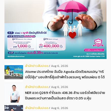
สํานักข่าวสับปะรด
Aug 6, 2026
Atome ประเทศไทย จับมือ Agoda เปิดตัวแคมเปญ "ทริ
ปนี้มีลุ้น" มอบสิทธิ์ลุ้นเข้าพักโรงแรมหรู พร้อมผ่อน 0 ได้
3 งวด**
สํานักข่าวสับปะรด
Aug 6, 2026
NER อวด Q269 กำไรแตะ 436.36 ล้าน บอร์ดไฟเขียวจ่าย
ปันผลระหว่างกาลเป็นเงินสด อัตรา 0.05 บ.หุ้น
สํานักข่าวสับปะรด
Aug 6, 2026