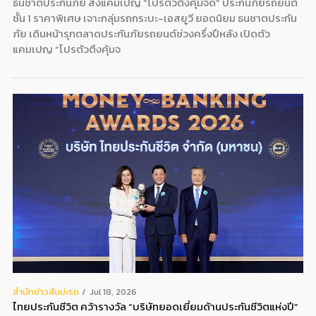
ธนชาตประกันภัย ส่งแคมเปญ “โปรตัวตึงคุ้มจัด” ประกันภัยรถยนต์
ชั้น 1 ราคาพิเศษ เจาะกลุ่มรถกระบะ-เอสยูวี ยอดนิยม ธนชาตประกัน
ภัย เดินหน้ารุกตลาดประกันภัยรถยนต์ช่วงครึ่งปีหลัง เปิดตัว
แคมเปญ “โปรตัวตึงคุ้มจ
สํานักข่าวสับปะรด
Jul 18, 2026
ไทยประกันชีวิต คว้ารางวัล “บริษัทยอดเยี่ยมด้านประกันชีวิตแห่งปี”