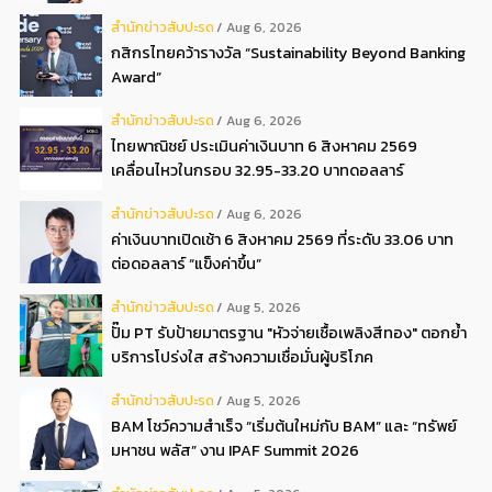
สํานักข่าวสับปะรด
Aug 6, 2026
กสิกรไทยคว้ารางวัล “Sustainability Beyond Banking
Award”
สํานักข่าวสับปะรด
Aug 6, 2026
ไทยพาณิชย์ ประเมินค่าเงินบาท 6 สิงหาคม 2569
เคลื่อนไหวในกรอบ 32.95-33.20 บาทดอลลาร์
สํานักข่าวสับปะรด
Aug 6, 2026
ค่าเงินบาทเปิดเช้า 6 สิงหาคม 2569 ที่ระดับ 33.06 บาท
ต่อดอลลาร์ “แข็งค่าขึ้น”
สํานักข่าวสับปะรด
Aug 5, 2026
ปั๊ม PT รับป้ายมาตรฐาน "หัวจ่ายเชื้อเพลิงสีทอง" ตอกย้ำ
บริการโปร่งใส สร้างความเชื่อมั่นผู้บริโภค
สํานักข่าวสับปะรด
Aug 5, 2026
BAM โชว์ความสำเร็จ “เริ่มต้นใหม่กับ BAM” และ “ทรัพย์
มหาชน พลัส” งาน IPAF Summit 2026