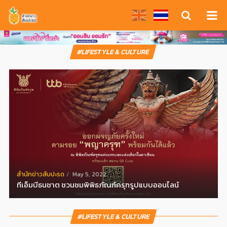
#LIFESTYLE & CULTURE
สํานักข่าวสับปะรด
May 5, 2022
ทีเอ็มบีธนชาต ชวนชมพิพิธภัณฑ์ครุฑรูปแบบออนไลน์
#LIFESTYLE & CULTURE