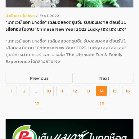
สํานักข่าวสับปะรด
Feb 1, 2022
“เกทเวย์ แอท บางซื่อ” เฉลิมฉลองตรุษจีน รับของมงคล ต้อนรับปี
เสือทอง ในงาน “Chinese New Year 2022 Lucky เฮง เฮง เฮง”
“เกทเวย์ แอท บางซื่อ” เฉลิมฉลองตรุษจีน รับของมงคล ต้อนรับปี
เสือทอง ในงาน “Chinese New Year 2022 Lucky เฮง เฮง เฮง”
ศูนย์การค้าเกทเวย์ แอท บางซื่อ The Ultimate Fun & Family
Experience ใจกลางย่าน Ne
Previous
Next
1
2
...
10
11
12
13
14
15
16
17
18