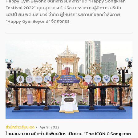
Happy Gym Beyond จัดกิจกรรมสงกรานต์ “Happy Songkran
Festival 2022” คุณศุภากรณ์ ปรีชา กรรมการผู้จัดการ บริษัท
แฮปปี้ ยิม ฟิตเนส บาร์ จำกัด ผู้ให้บริการสถานที่ออกกำลังกาย
“Happy Gym Beyond” จัดกิจกรร
สํานักข่าวสับปะรด
Apr 9, 2022
ไอคอนสยาม ผนึกกำลังพันธมิตร เปิดงาน “The ICONIC Songkran