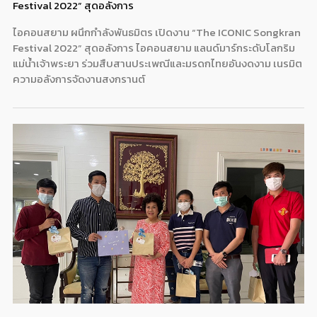
Festival 2022” สุดอลังการ
ไอคอนสยาม ผนึกกำลังพันธมิตร เปิดงาน “The ICONIC Songkran
Festival 2022” สุดอลังการ ไอคอนสยาม แลนด์มาร์กระดับโลกริม
แม่น้ำเจ้าพระยา ร่วมสืบสานประเพณีและมรดกไทยอันงดงาม เนรมิต
ความอลังการจัดงานสงกรานต์