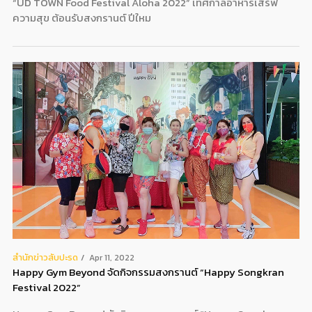
“UD TOWN Food Festival Aloha 2022” เทศกาลอาหารเสิร์ฟ
ความสุข ต้อนรับสงกรานต์ ปีใหม
สํานักข่าวสับปะรด
Apr 11, 2022
Happy Gym Beyond จัดกิจกรรมสงกรานต์ “Happy Songkran
Festival 2022”