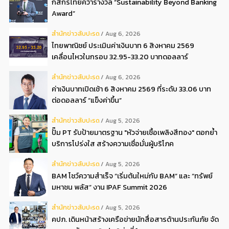
กสิกรไทยคว้ารางวัล “Sustainability Beyond Banking
Award”
สํานักข่าวสับปะรด
Aug 6, 2026
ไทยพาณิชย์ ประเมินค่าเงินบาท 6 สิงหาคม 2569
เคลื่อนไหวในกรอบ 32.95-33.20 บาทดอลลาร์
สํานักข่าวสับปะรด
Aug 6, 2026
ค่าเงินบาทเปิดเช้า 6 สิงหาคม 2569 ที่ระดับ 33.06 บาท
ต่อดอลลาร์ “แข็งค่าขึ้น”
สํานักข่าวสับปะรด
Aug 5, 2026
ปั๊ม PT รับป้ายมาตรฐาน "หัวจ่ายเชื้อเพลิงสีทอง" ตอกย้ำ
บริการโปร่งใส สร้างความเชื่อมั่นผู้บริโภค
สํานักข่าวสับปะรด
Aug 5, 2026
BAM โชว์ความสำเร็จ “เริ่มต้นใหม่กับ BAM” และ “ทรัพย์
มหาชน พลัส” งาน IPAF Summit 2026
สํานักข่าวสับปะรด
Aug 5, 2026
คปภ. เดินหน้าสร้างเครือข่ายนักสื่อสารด้านประกันภัย จัด