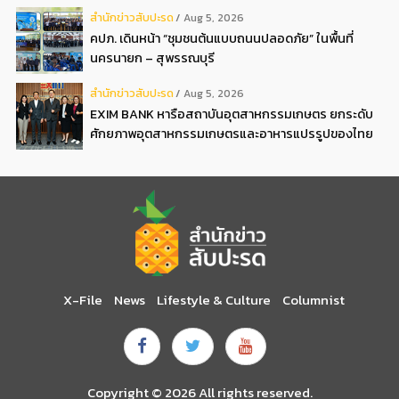
ดอกเบี้ยต่ำ 3ต่อปี แถมลดค่าธรรมเนียม พบได้ที่บูธ D2
สํานักข่าวสับปะรด
Aug 5, 2026
คปภ. เดินหน้า “ชุมชนต้นแบบถนนปลอดภัย” ในพื้นที่
นครนายก – สุพรรณบุรี
สํานักข่าวสับปะรด
Aug 5, 2026
EXIM BANK หารือสถาบันอุตสาหกรรมเกษตร ยกระดับ
ศักยภาพอุตสาหกรรมเกษตรและอาหารแปรรูปของไทย
X-File
News
Lifestyle & Culture
Columnist
Copyright © 2026 All rights reserved.