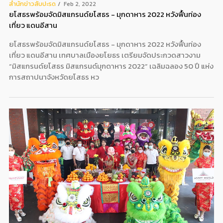
สํานักข่าวสับปะรด
Feb 2, 2022
ยโสธรพร้อมจัดมิสแกรนด์ยโสธร - มุกดาหาร 2022 หวังฟื้นท่อง
เที่ยว แดนอีสาน
ยโสธรพร้อมจัดมิสแกรนด์ยโสธร - มุกดาหาร 2022 หวังฟื้นท่อง
เที่ยว แดนอีสาน เทศบาลเมืองยโยธร เตรียมจัดประกวดสาวงาม
“มิสแกรนด์ยโสธร มิสแกรนด์มุกดาหาร 2022” เฉลิมฉลอง 50 ปี แห่ง
การสถาปนาจังหวัดยโสธร หว