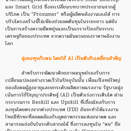
และ Smart Grid ซึ่งจะเปลี่ยนบทบาทประชาชนจากผู้
บริโภค เป็น “Prosumer” หรือผู้ผลิตพลังงานเองได้ การ
ปรับโครงสร้างนี้ไม่เพียงช่วยลดต้นทุนในระยะยาว แต่ยัง
เป็นการสร้างความยืดหยุ่นและเป็นเกราะป้องกันระบบ
เศรษฐกิจของประเทศ จากความผันผวนของราคาพลังงาน
โลก
มุ่งลงทุนกับคน โดยใช้ AI เป็นตัวขับเคลื่อนสำคัญ
สำหรับการพัฒนาศักยภาพมนุษย์รองรับการ
เปลี่ยนแปลงอย่างรวดเร็วในปัจจุบันนั้น เพื่อแก้โจทย์ใหญ่
ของสังคมผู้สูงอายุและยกระดับผลิตภาพแรงงาน รัฐบาลมุ่ง
เน้นการใช้ปัญญาประดิษฐ์ (AI) เป็นตัวเร่งการเติบโต ผ่าน
กระบวนการ Reskill และ Upskill ที่เชื่อมโยงกับการ
ลงทุนโดยตรงจากต่างประเทศ (FDI) อันจะทำให้แรงงาน
ไทยมีทักษะที่สอดคล้องกับอุตสาหกรรมแห่งอนาคต และ
สามารถแข่งขันในระดับสากลได้ ซึ่งการลงทุนใน “คน” ถือ