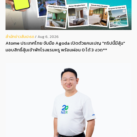
สํานักข่าวสับปะรด
Aug 6, 2026
Atome ประเทศไทย จับมือ Agoda เปิดตัวแคมเปญ "ทริปนี้มีลุ้น"
มอบสิทธิ์ลุ้นเข้าพักโรงแรมหรู พร้อมผ่อน 0 ได้ 3 งวด**