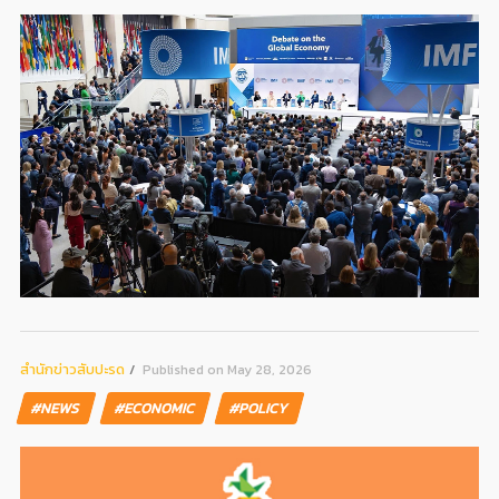
สํานักข่าวสับปะรด
Published on May 28, 2026
#NEWS
#ECONOMIC
#POLICY