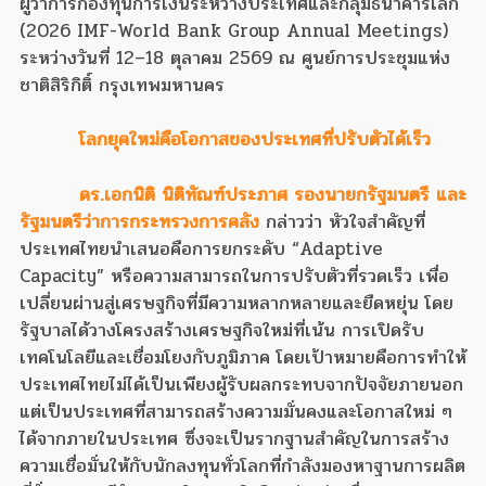
ผู้ว่าการกองทุนการเงินระหว่างประเทศและกลุ่มธนาคารโลก
(2026 IMF-World Bank Group Annual Meetings)
ระหว่างวันที่ 12–18 ตุลาคม 2569 ณ ศูนย์การประชุมแห่ง
ชาติสิริกิติ์ กรุงเทพมหานคร
โลกยุคใหม่คือโอกาสของประเทศที่ปรับตัวได้เร็ว
ดร.เอกนิติ นิติทัณฑ์ประภาศ รองนายกรัฐมนตรี และ
รัฐมนตรีว่าการกระทรวงการคลัง
กล่าวว่า หัวใจสำคัญที่
ประเทศไทยนำเสนอคือการยกระดับ “Adaptive
Capacity” หรือความสามารถในการปรับตัวที่รวดเร็ว เพื่อ
เปลี่ยนผ่านสู่เศรษฐกิจที่มีความหลากหลายและยืดหยุ่น โดย
รัฐบาลได้วางโครงสร้างเศรษฐกิจใหม่ที่เน้น การเปิดรับ
เทคโนโลยีและเชื่อมโยงกับภูมิภาค โดยเป้าหมายคือการทำให้
ประเทศไทยไม่ได้เป็นเพียงผู้รับผลกระทบจากปัจจัยภายนอก
แต่เป็นประเทศที่สามารถสร้างความมั่นคงและโอกาสใหม่ ๆ
ได้จากภายในประเทศ ซึ่งจะเป็นรากฐานสำคัญในการสร้าง
ความเชื่อมั่นให้กับนักลงทุนทั่วโลกที่กำลังมองหาฐานการผลิต