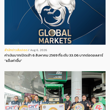
สํานักข่าวสับปะรด
Aug 6, 2026
ค่าเงินบาทเปิดเช้า 6 สิงหาคม 2569 ที่ระดับ 33.06 บาทต่อดอลลาร์
“แข็งค่าขึ้น”