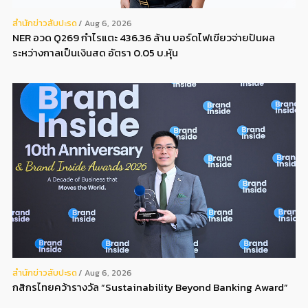
สํานักข่าวสับปะรด
Aug 6, 2026
NER อวด Q269 กำไรแตะ 436.36 ล้าน บอร์ดไฟเขียวจ่ายปันผล
ระหว่างกาลเป็นเงินสด อัตรา 0.05 บ.หุ้น
สํานักข่าวสับปะรด
Aug 6, 2026
กสิกรไทยคว้ารางวัล “Sustainability Beyond Banking Award”