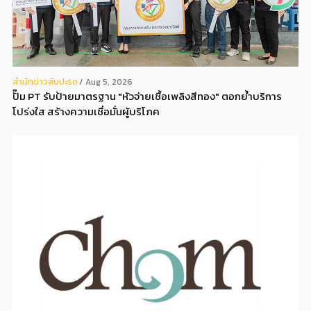
สํานักข่าวสับปะรด
Aug 5, 2026
ปั๊ม PT รับป้ายมาตรฐาน "หัวจ่ายเชื้อเพลิงสีทอง" ตอกย้ำบริการ
โปร่งใส สร้างความเชื่อมั่นผู้บริโภค