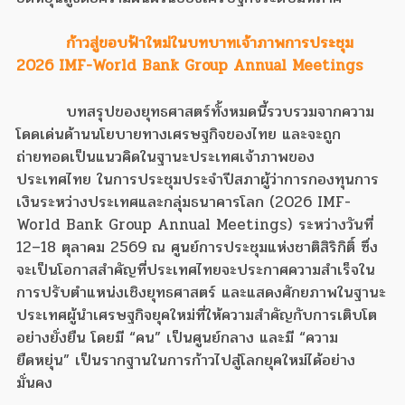
ก้าวสู่ขอบฟ้าใหม่ในบทบาทเจ้าภาพการประชุม
2026 IMF-World Bank Group Annual Meetings
บทสรุปของยุทธศาสตร์ทั้งหมดนี้รวบรวมจากความ
โดดเด่นด้านนโยบายทางเศรษฐกิจของไทย และจะถูก
ถ่ายทอดเป็นแนวคิดในฐานะประเทศเจ้าภาพของ
ประเทศไทย ในการประชุมประจำปีสภาผู้ว่าการกองทุนการ
เงินระหว่างประเทศและกลุ่มธนาคารโลก (2026 IMF-
World Bank Group Annual Meetings) ระหว่างวันที่
12–18 ตุลาคม 2569 ณ ศูนย์การประชุมแห่งชาติสิริกิติ์ ซึ่ง
จะเป็นโอกาสสำคัญที่ประเทศไทยจะประกาศความสำเร็จใน
การปรับตำแหน่งเชิงยุทธศาสตร์ และแสดงศักยภาพในฐานะ
ประเทศผู้นำเศรษฐกิจยุคใหม่ที่ให้ความสำคัญกับการเติบโต
อย่างยั่งยืน โดยมี “คน” เป็นศูนย์กลาง และมี “ความ
ยืดหยุ่น” เป็นรากฐานในการก้าวไปสู่โลกยุคใหม่ได้อย่าง
มั่นคง