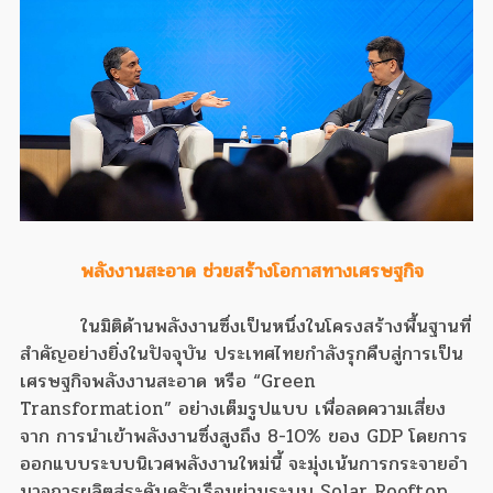
พลังงานสะอาด ช่วยสร้างโอกาสทางเศรษฐกิจ
ในมิติด้านพลังงานซึ่งเป็นหนึ่งในโครงสร้างพื้นฐานที่
สำคัญอย่างยิ่งในปัจจุบัน ประเทศไทยกำลังรุกคืบสู่การเป็น
เศรษฐกิจพลังงานสะอาด หรือ “Green
Transformation” อย่างเต็มรูปแบบ เพื่อลดความเสี่ยง
จาก การนำเข้าพลังงานซึ่งสูงถึง 8-10% ของ GDP โดยการ
ออกแบบระบบนิเวศพลังงานใหม่นี้ จะมุ่งเน้นการกระจายอำ
นาจการผลิตสู่ระดับครัวเรือนผ่านระบบ Solar Rooftop