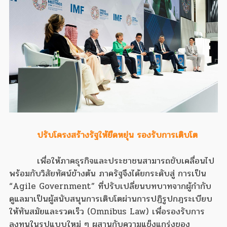
ปรับโครงสร้างรัฐให้ยืดหยุ่น รองรับการเติบโต
เพื่อให้ภาคธุรกิจและประชาชนสามารถขับเคลื่อนไป
พร้อมกับวิสัยทัศน์ข้างต้น ภาครัฐจึงได้ยกระดับสู่ การเป็น
“Agile Government” ที่ปรับเปลี่ยนบทบาทจากผู้กำกับ
ดูแลมาเป็นผู้สนับสนุนการเติบโตผ่านการปฏิรูปกฎระเบียบ
ให้ทันสมัยและรวดเร็ว (Omnibus Law) เพื่อรองรับการ
ลงทุนในรูปแบบใหม่ ๆ ผสานกับความแข็งแกร่งของ