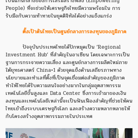
เป็นแกนกลางของการเสริมสร้างพลัง (Empowering
People) ที่จะช่วยให้เศรษฐกิจไทยมีความพร้อมใน การ
รับมือกับความท้าทายในยุคดิจิทัลได้อย่างแข็งแกร่ง
ตั้งเป้าดันไทยเป็นศูนย์กลางการลงทุนของภูมิภาค
ปัจจุบันประเทศไทยได้ปักหมุดเป็น ‘Regional
Investment Hub’ ที่สำคัญในอาเซียน โดยเฉพาะการเป็น
ฐานการกระจายความเสี่ยง และศูนย์กลางการผลิตใหม่ภาย
ใต้ยุทธศาสตร์ China+1 ด้วยจุดแข็งด้านเสถียรภาพทาง
นโยบายและทำเลที่ตั้งที่เป็นจุดเชื่อมต่อสำคัญของภูมิภาค
ทำให้ไทยได้รับความสนใจอย่างมากในกลุ่มอุตสาหกรรม
เทคโนโลยีขั้นสูงและ Data Center ซึ่งการเข้ามาของเงิน
ลงทุนและเทคโนโลยีเหล่านี้จะเป็นฟันเฟืองสำคัญที่ช่วยให้คน
ไทยเข้าถึงระบบเศรษฐกิจโลก และสร้างความหลากหลายให้
กับโครงสร้างอุตสาหกรรมภายในประเทศ