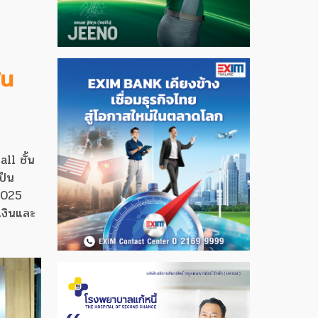
ใน
ll ชั้น
ป็น
2025
เงินและ