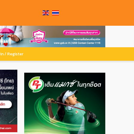
in / Register