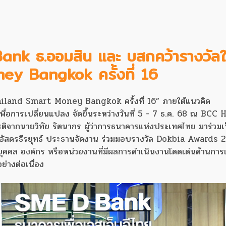
Bank ธ.ออมสิน และ บสกคว้ารางวัล
y Bangkok ครั้งที่ 16
iland Smart Money Bangkok ครั้งที่ 16” ภายใต้แนวคิด
อการเปลี่ยนแปลง จัดขึ้นระหว่างวันที่ 5 - 7 ธ.ค. 68 ณ BCC Ha
กียรติจากนายวิทัย รัตนากร ผู้ว่าการธนาคารแห่งประเทศไทย มาร่วมเ
ร อัสดรธีรยุทธ์ ประธานจัดงาน ร่วมมอบรางวัล Dokbia Awards 
ก่บุคคล องค์กร หรือหน่วยงานที่มีผลการดำเนินงานโดดเด่นด้านการ
ย่างต่อเนื่อง