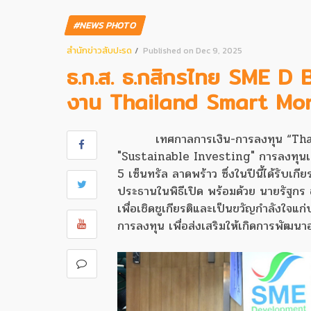
#NEWS PHOTO
สํานักข่าวสับปะรด
Published on Dec 9, 2025
ธ.ก.ส. ธ.กสิกรไทย SME D 
งาน Thailand Smart Mone
เทศกาลการเงิน-การลงทุน “Tha
"Sustainable Investing" การลงทุนเพื่
5 เซ็นทรัล ลาดพร้าว ซึ่งในปีนี้ได้รับเ
ประธานในพิธีเปิด พร้อมด้วย นายรัฐก
เพื่อเชิดชูเกียรติและเป็นขวัญกำลังใจแ
การลงทุน เพื่อส่งเสริมให้เกิดการพัฒนาอ