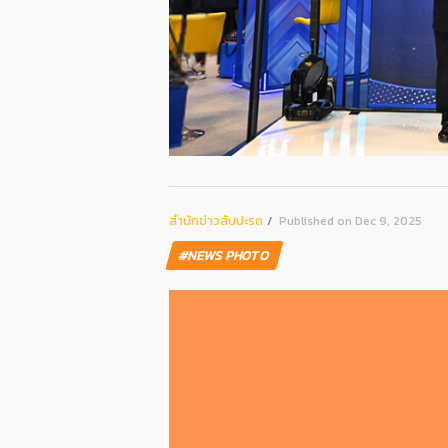
สํานักข่าวสับปะรด
Published on Dec 9, 2025
#NEWS PHOTO