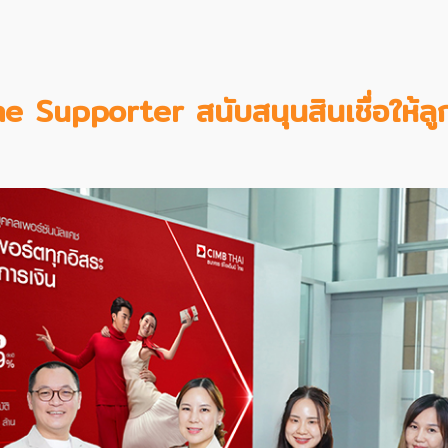
Supporter สนับสนุนสินเชื่อให้ลูก