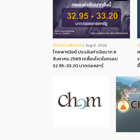
สํานักข่าวสับปะรด
ส
Aug 6, 2026
ไทยพาณิชย์ ประเมินค่าเงินบาท 6
ค
สิงหาคม 2569 เคลื่อนไหวในกรอบ
ร
32.95-33.20 บาทดอลลาร์
ข