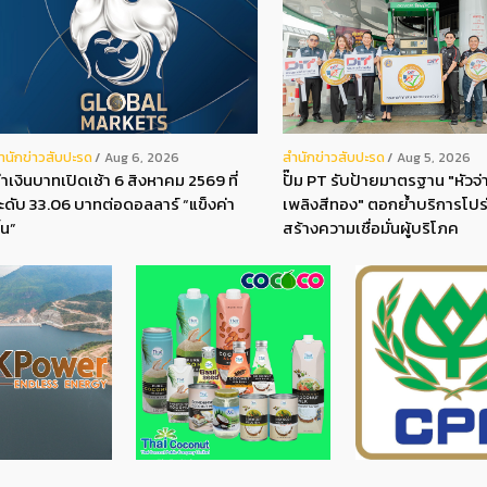
ํานักข่าวสับปะรด
สํานักข่าวสับปะรด
Aug 6, 2026
Aug 5, 2026
่าเงินบาทเปิดเช้า 6 สิงหาคม 2569 ที่
ปั๊ม PT รับป้ายมาตรฐาน "หัวจ่า
ะดับ 33.06 บาทต่อดอลลาร์ “แข็งค่า
เพลิงสีทอง" ตอกย้ำบริการโปร
ึ้น”
สร้างความเชื่อมั่นผู้บริโภค