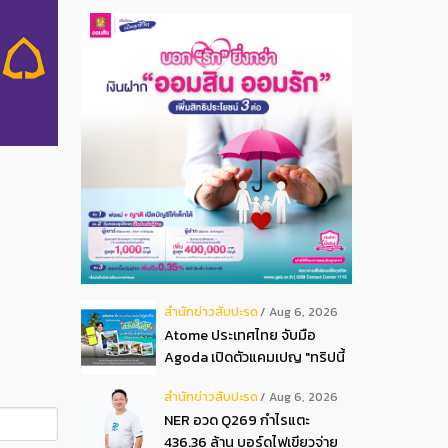
สํานักข่าวสับปะรด
Aug 6, 2026
Atome ประเทศไทย จับมือ
Agoda เปิดตัวแคมเปญ "ทริปนี้
มีลุ้น" มอบสิทธิ์ลุ้นเข้าพัก
สํานักข่าวสับปะรด
Aug 6, 2026
โรงแรมหรู พร้อมผ่อน 0 ได้ 3
NER อวด Q269 กำไรแตะ
งวด**
436.36 ล้าน บอร์ดไฟเขียวจ่าย