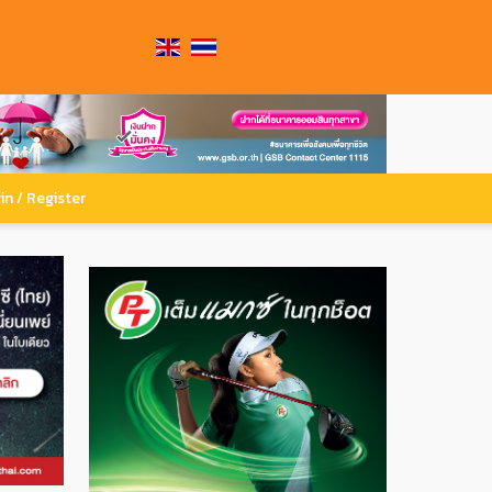
in / Register