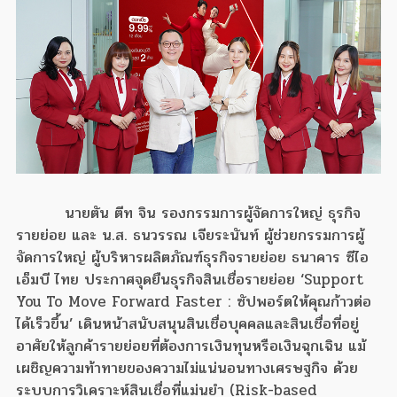
นายตัน ตีท จิน รองกรรมการผู้จัดการใหญ่ ธุรกิจ
รายย่อย และ น.ส. ธนวรรณ เจียระนันท์ ผู้ช่วยกรรมการผู้
จัดการใหญ่ ผู้บริหารผลิตภัณฑ์ธุรกิจรายย่อย ธนาคาร ซีไอ
เอ็มบี ไทย ประกาศจุดยืนธุรกิจสินเชื่อรายย่อย ‘Support
You To Move Forward Faster : ซัปพอร์ตให้คุณก้าวต่อ
ได้เร็วขึ้น’ เดินหน้าสนับสนุนสินเชื่อบุคคลและสินเชื่อที่อยู่
อาศัยให้ลูกค้ารายย่อยที่ต้องการเงินทุนหรือเงินฉุกเฉิน แม้
เผชิญความท้าทายของความไม่แน่นอนทางเศรษฐกิจ ด้วย
ระบบการวิเคราะห์สินเชื่อที่แม่นยำ (Risk-based