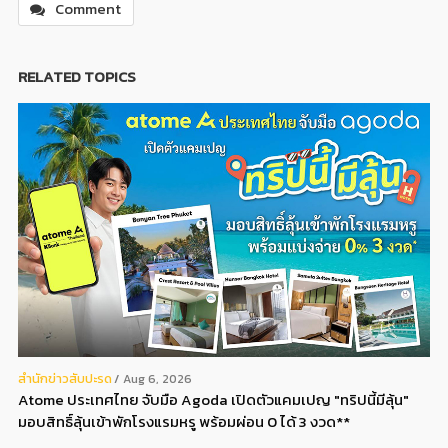
Comment
RELATED TOPICS
สํานักข่าวสับปะรด
Aug 6, 2026
Atome ประเทศไทย จับมือ Agoda เปิดตัวแคมเปญ "ทริปนี้มีลุ้น"
มอบสิทธิ์ลุ้นเข้าพักโรงแรมหรู พร้อมผ่อน 0 ได้ 3 งวด**