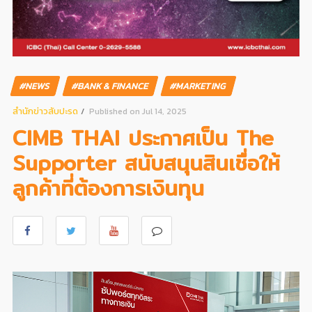
#NEWS
#BANK & FINANCE
#MARKETING
สํานักข่าวสับปะรด
Published on Jul 14, 2025
CIMB THAI ประกาศเป็น The
Supporter สนับสนุนสินเชื่อให้
ลูกค้าที่ต้องการเงินทุน