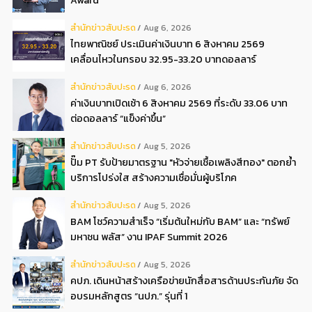
สํานักข่าวสับปะรด
Aug 6, 2026
ไทยพาณิชย์ ประเมินค่าเงินบาท 6 สิงหาคม 2569
เคลื่อนไหวในกรอบ 32.95-33.20 บาทดอลลาร์
สํานักข่าวสับปะรด
Aug 6, 2026
ค่าเงินบาทเปิดเช้า 6 สิงหาคม 2569 ที่ระดับ 33.06 บาท
ต่อดอลลาร์ “แข็งค่าขึ้น”
สํานักข่าวสับปะรด
Aug 5, 2026
ปั๊ม PT รับป้ายมาตรฐาน "หัวจ่ายเชื้อเพลิงสีทอง" ตอกย้ำ
บริการโปร่งใส สร้างความเชื่อมั่นผู้บริโภค
สํานักข่าวสับปะรด
Aug 5, 2026
BAM โชว์ความสำเร็จ “เริ่มต้นใหม่กับ BAM” และ “ทรัพย์
มหาชน พลัส” งาน IPAF Summit 2026
สํานักข่าวสับปะรด
Aug 5, 2026
คปภ. เดินหน้าสร้างเครือข่ายนักสื่อสารด้านประกันภัย จัด
อบรมหลักสูตร “นปภ.” รุ่นที่ 1