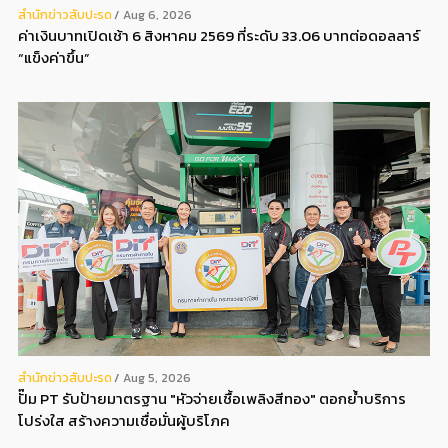
สํานักข่าวสับปะรด
Aug 6, 2026
ค่าเงินบาทเปิดเช้า 6 สิงหาคม 2569 ที่ระดับ 33.06 บาทต่อดอลลาร์
“แข็งค่าขึ้น”
สํานักข่าวสับปะรด
Aug 5, 2026
ปั๊ม PT รับป้ายมาตรฐาน "หัวจ่ายเชื้อเพลิงสีทอง" ตอกย้ำบริการ
โปร่งใส สร้างความเชื่อมั่นผู้บริโภค