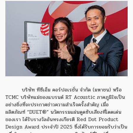
บริษัท ทีซีเอ็ม คอร์ปอเรชั่น จำกัด (มหาชน) หรือ
TCMC บริษัทแม่ของแบรนด์ RT Acoustic ภาคภูมิใจเป็น
อย่างยิ่งที่จะประกาศข่าวความสำเร็จครั้งสำคัญ เมื่อ
ผลิตภัณฑ์ “DUET®” นวัตกรรมแผ่นดูดซับเสียงที่โดดเด่น
ของเรา ได้รับรางวัลอันทรงเกียรติ Red Dot Product
Design Award ประจำปี 2025 ซึ่งได้รับการยอมรับว่าเป็น