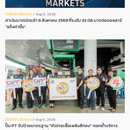
สํานักข่าวสับปะรด
Aug 6, 2026
ค่าเงินบาทเปิดเช้า 6 สิงหาคม 2569 ที่ระดับ 33.06 บาทต่อดอลลาร์
“แข็งค่าขึ้น”
สํานักข่าวสับปะรด
Aug 5, 2026
ปั๊ม PT รับป้ายมาตรฐาน "หัวจ่ายเชื้อเพลิงสีทอง" ตอกย้ำบริการ