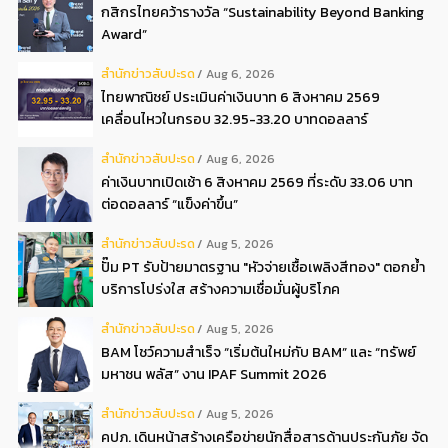
กสิกรไทยคว้ารางวัล “Sustainability Beyond Banking
Award”
สํานักข่าวสับปะรด
Aug 6, 2026
ไทยพาณิชย์ ประเมินค่าเงินบาท 6 สิงหาคม 2569
เคลื่อนไหวในกรอบ 32.95-33.20 บาทดอลลาร์
สํานักข่าวสับปะรด
Aug 6, 2026
ค่าเงินบาทเปิดเช้า 6 สิงหาคม 2569 ที่ระดับ 33.06 บาท
ต่อดอลลาร์ “แข็งค่าขึ้น”
สํานักข่าวสับปะรด
Aug 5, 2026
ปั๊ม PT รับป้ายมาตรฐาน "หัวจ่ายเชื้อเพลิงสีทอง" ตอกย้ำ
บริการโปร่งใส สร้างความเชื่อมั่นผู้บริโภค
สํานักข่าวสับปะรด
Aug 5, 2026
BAM โชว์ความสำเร็จ “เริ่มต้นใหม่กับ BAM” และ “ทรัพย์
มหาชน พลัส” งาน IPAF Summit 2026
สํานักข่าวสับปะรด
Aug 5, 2026
คปภ. เดินหน้าสร้างเครือข่ายนักสื่อสารด้านประกันภัย จัด