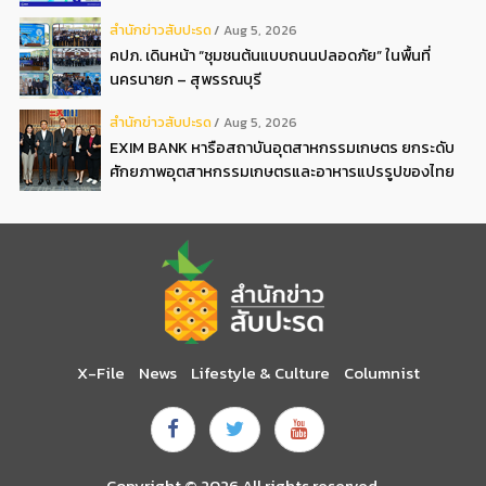
ดอกเบี้ยต่ำ 3ต่อปี แถมลดค่าธรรมเนียม พบได้ที่บูธ D2
สํานักข่าวสับปะรด
Aug 5, 2026
คปภ. เดินหน้า “ชุมชนต้นแบบถนนปลอดภัย” ในพื้นที่
นครนายก – สุพรรณบุรี
สํานักข่าวสับปะรด
Aug 5, 2026
EXIM BANK หารือสถาบันอุตสาหกรรมเกษตร ยกระดับ
ศักยภาพอุตสาหกรรมเกษตรและอาหารแปรรูปของไทย
X-File
News
Lifestyle & Culture
Columnist
Copyright © 2026 All rights reserved.