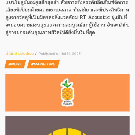
แบบโซลูชั่นอะคูสติกสุดล้ำ ด้วยการรังสรรค์ผลิตภัณฑ์จัดการ
เสียงที่เปี่ยมด้วยความชาญฉลาด ทันสมัย และมีประสิทธิภาพ
สูงจากวัสดุที่เป็นมิตรต่อสิ่งแวดล้อม RT Acoustic มุ่งมั่นที่
จะมอบความสงบสุขและความสมบูรณ์แก่ผู้ใช้งาน อันจะนำไป
สู่การยกระดับคุณภาพชีวิตให้ดียิ่งขึ้นในที่สุด
สํานักข่าวสับปะรด
Published on Jul 14, 2025
#NEWS
#MARKETING