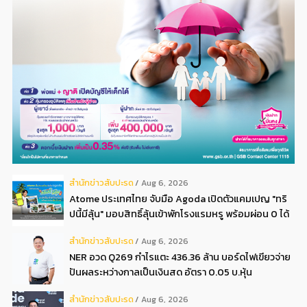
สํานักข่าวสับปะรด
Aug 6, 2026
Atome ประเทศไทย จับมือ Agoda เปิดตัวแคมเปญ "ทริ
ปนี้มีลุ้น" มอบสิทธิ์ลุ้นเข้าพักโรงแรมหรู พร้อมผ่อน 0 ได้
3 งวด**
สํานักข่าวสับปะรด
Aug 6, 2026
NER อวด Q269 กำไรแตะ 436.36 ล้าน บอร์ดไฟเขียวจ่าย
ปันผลระหว่างกาลเป็นเงินสด อัตรา 0.05 บ.หุ้น
สํานักข่าวสับปะรด
Aug 6, 2026