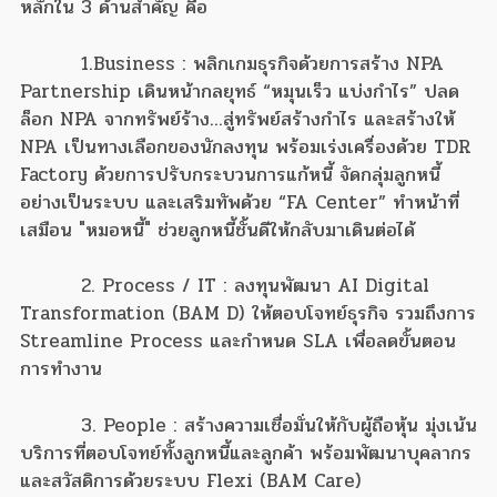
หลักใน 3 ด้านสำคัญ คือ
1.Business : พลิกเกมธุรกิจด้วยการสร้าง NPA
Partnership เดินหน้ากลยุทธ์ “หมุนเร็ว แบ่งกำไร” ปลด
ล็อก NPA จากทรัพย์ร้าง...สู่ทรัพย์สร้างกำไร และสร้างให้
NPA เป็นทางเลือกของนักลงทุน พร้อมเร่งเครื่องด้วย TDR
Factory ด้วยการปรับกระบวนการแก้หนี้ จัดกลุ่มลูกหนี้
อย่างเป็นระบบ และเสริมทัพด้วย “FA Center” ทำหน้าที่
เสมือน "หมอหนี้" ช่วยลูกหนี้ชั้นดีให้กลับมาเดินต่อได้
2. Process / IT : ลงทุนพัฒนา AI Digital
Transformation (BAM D) ให้ตอบโจทย์ธุรกิจ รวมถึงการ
Streamline Process และกำหนด SLA เพื่อลดขั้นตอน
การทำงาน
3. People : สร้างความเชื่อมั่นให้กับผู้ถือหุ้น มุ่งเน้น
บริการที่ตอบโจทย์ทั้งลูกหนี้และลูกค้า พร้อมพัฒนาบุคลากร
และสวัสดิการด้วยระบบ Flexi (BAM Care)