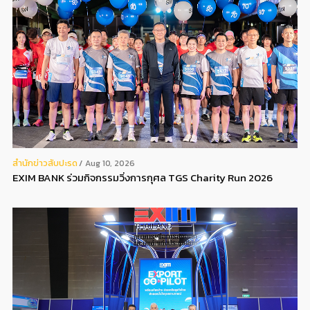
สํานักข่าวสับปะรด
Aug 10, 2026
EXIM BANK ร่วมกิจกรรมวิ่งการกุศล TGS Charity Run 2026