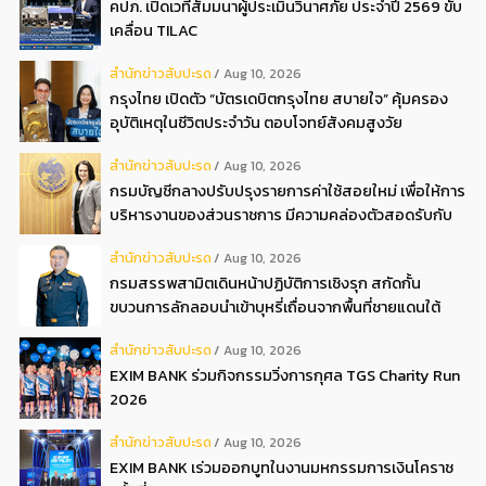
คปภ. เปิดเวทีสัมมนาผู้ประเมินวินาศภัย ประจำปี 2569 ขับ
เคลื่อน TILAC
สํานักข่าวสับปะรด
Aug 10, 2026
กรุงไทย เปิดตัว “บัตรเดบิตกรุงไทย สบายใจ” คุ้มครอง
อุบัติเหตุในชีวิตประจำวัน ตอบโจทย์สังคมสูงวัย
สํานักข่าวสับปะรด
Aug 10, 2026
กรมบัญชีกลางปรับปรุงรายการค่าใช้สอยใหม่ เพื่อให้การ
บริหารงานของส่วนราชการ มีความคล่องตัวสอดรับกับ
ปัจจุบัน
สํานักข่าวสับปะรด
Aug 10, 2026
กรมสรรพสามิตเดินหน้าปฏิบัติการเชิงรุก สกัดกั้น
ขบวนการลักลอบนำเข้าบุหรี่เถื่อนจากพื้นที่ชายแดนใต้
สํานักข่าวสับปะรด
Aug 10, 2026
EXIM BANK ร่วมกิจกรรมวิ่งการกุศล TGS Charity Run
2026
สํานักข่าวสับปะรด
Aug 10, 2026
EXIM BANK เร่วมออกบูทในงานมหกรรมการเงินโคราช