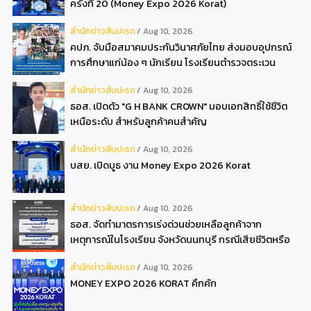
ครั้งที่ 20 (Money Expo 2026 Korat)
สํานักข่าวสับปะรด
Aug 10, 2026
คปภ. จับมือสมาคมประกันวินาศภัยไทย ส่งมอบอุปกรณ์
การศึกษาแก่น้อง ๆ นักเรียน โรงเรียนตำรวจตระเวน
ชายแดนตะโกปิดทอง จังหวัดราชบุรี
สํานักข่าวสับปะรด
Aug 10, 2026
ธอส. เปิดตัว "G H BANK CROWN" มอบเอกสิทธิ์ใช้ชีวิต
เหนือระดับ สำหรับลูกค้าคนสำคัญ
สํานักข่าวสับปะรด
Aug 10, 2026
บสย. เปิดบูธ งาน Money Expo 2026 Korat
สํานักข่าวสับปะรด
Aug 10, 2026
ธอส. จัดทำมาตรการเร่งด่วนช่วยเหลือลูกค้าจาก
เหตุการณ์ในโรงเรียน จังหวัดนนทบุรี กรณีเสียชีวิตหรือ
ทุพพลภาพลดดอกเบี้ยเหลือ 0.01 ต่อปี ตลอดอายุสัญญา
สํานักข่าวสับปะรด
Aug 10, 2026
MONEY EXPO 2026 KORAT คึกคัก