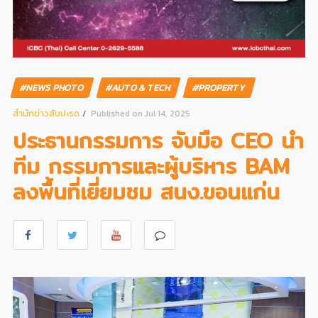
#NEWS PHOTO
#AUTO & TECH
#PROPERTY
สํานักข่าวสับปะรด
Published on Jul 14, 2025
ประธานกรรมการ จับมือ CEO นำ
ทีม กรรมการและผู้บริหาร BAM
ลงพื้นที่เยี่ยมชม สนง.ขอนแก่น