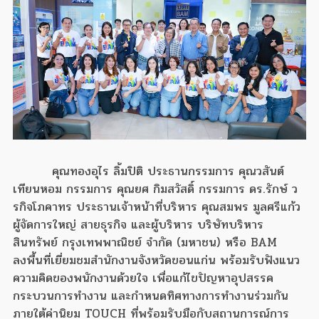
คุณทองอุไร ลิ้มปิติ ประธานกรรมการ คุณวสันต์
เทียนหอม กรรมการ คุณยศ กิมสวัสดิ์ กรรมการ ดร.รักษ์ ว
รกิจโภคาทร ประธานเจ้าหน้าที่บริหาร คุณสมพร มูลศรีแก้ว
ผู้จัดการใหญ่ สายธุรกิจ และผู้บริหาร บริษัทบริหาร
สินทรัพย์ กรุงเทพพาณิชย์ จำกัด (มหาชน) หรือ BAM
ลงพื้นที่เยี่ยมชมสำนักงานจังหวัดขอนแก่น พร้อมรับฟังแนว
ความคิดของพนักงานด้วยใจ เพื่อแก้ไขปัญหาอุปสรรค
กระบวนการทำงาน และกำหนดทิศทางการทำงานร่วมกัน
ภายใต้ค่านิยม TOUCH ที่พร้อมรับมือกับสถานการณ์การ