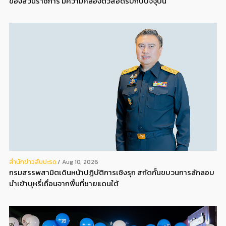
ของส่วนราชการ มีความคล่องตัวสอดรับกับปัจจุบัน
สํานักข่าวสับปะรด
Aug 10, 2026
กรมสรรพสามิตเดินหน้าปฏิบัติการเชิงรุก สกัดกั้นขบวนการลักลอบ
นำเข้าบุหรี่เถื่อนจากพื้นที่ชายแดนใต้