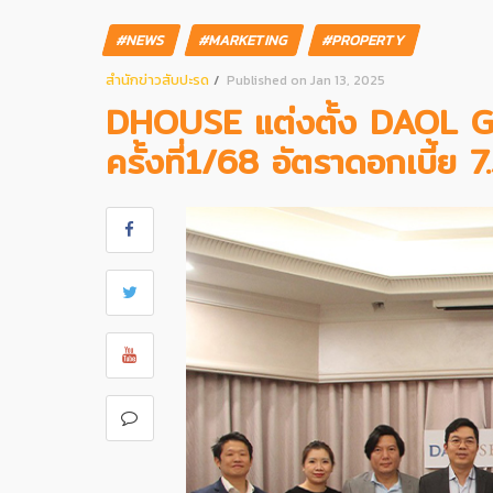
#NEWS
#MARKETING
#PROPERTY
สํานักข่าวสับปะรด
Published on Jan 13, 2025
DHOUSE แต่งตั้ง DAOL GB
ครั้งที่1/68 อัตราดอกเบี้ย