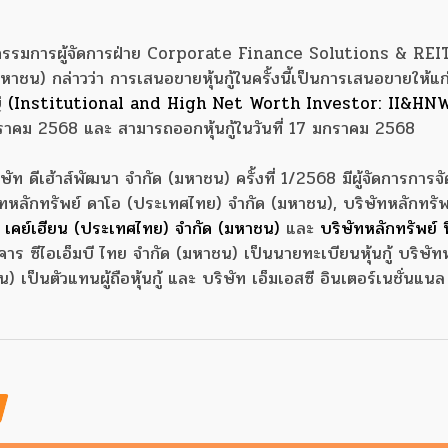
องกรรมการผู้จัดการฝ่าย Corporate Finance Solutions & REIT
ชน) กล่าวว่า การเสนอขายหุ้นกู้ในครั้งนี้เป็นการเสนอขายให้แก่กล
่
(Institutional and High Net Worth Investor: II&HN
กราคม 2568 และ สามารถออกหุ้นกู้ในวันที่ 17 มกราคม 2568
ท ดีเฮ้าส์พัฒนา จำกัด (มหาชน) ครั้งที่ 1/2568 มีผู้จัดการการจั
ิษัทหลักทรัพย์ ดาโอ (ประเทศไทย) จำกัด (มหาชน), บริษัทหลักทรัพ
บี เคย์เฮียน (ประเทศไทย) จำกัด (มหาชน)
และ
บริษัทหลักทรัพย์ 
าร ซีไอเอ็มบี ไทย จำกัด (มหาชน) เป็นนายทะเบียนหุ้นกู้ บริษัท
เป็นตัวแทนผู้ถือหุ้นกู้ และ บริษัท เอ็มเอสซี อินเตอร์เนชั่นแนล