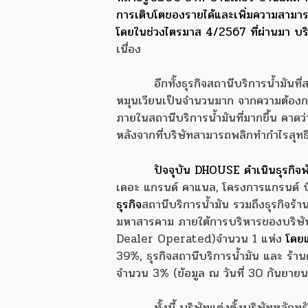
การเติบโตของรายได้และเพิ่มความสามาร
โดยในช่วงไตรมาส 4/2567 ที่ผ่านมา บริ
เนื่อง
อีกทั้งธุรกิจสถานีบริการน้ำมันที
หมุนเวียนเป็นจำนวนมาก จากความต้องกา
ภายในสถานีบริการน้ำมันที่มากขึ้น คาดว่
หลังจากที่บริษัทสามารถพลิกทำกำไรสุทธ
ปัจจุบัน DHOUSE ดำเนินธุรกิจพ
เดอะ แกรนด์ คาแนล, โครงการแกรนด์ 
ธุรกิจ
สถานีบริการน้ำมัน รวมถึงธุรกิจร้
มหาสารคาม ภายใต้การบริหารของบริษั
Dealer Operated)
จำนวน 1 แห่ง
โดยแ
39%, ธุรกิจสถานีบริการน้ำมัน และ ร้า
จำนวน 3% (ข้อมูล ณ วันที่ 30 กันยาย
ทั้งนี้ บริษัทแต่งตั้งบริษัทหลั