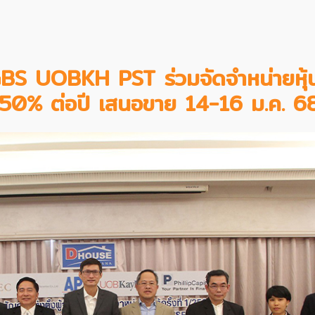
S UOBKH PST ร่วมจัดจำหน่ายหุ้นก
 7.50% ต่อปี เสนอขาย 14-16 ม.ค. 68 