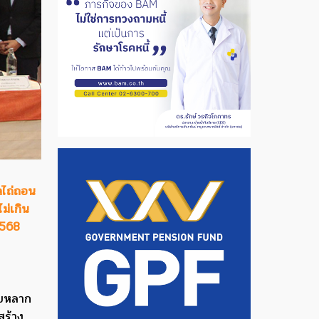
ดไถ่ถอน
ม่เกิน
2568
ายหลาก
สร้าง