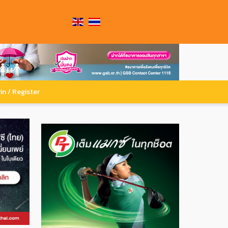
in / Register