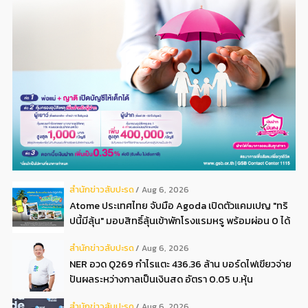
สํานักข่าวสับปะรด
Aug 6, 2026
Atome ประเทศไทย จับมือ Agoda เปิดตัวแคมเปญ "ทริ
ปนี้มีลุ้น" มอบสิทธิ์ลุ้นเข้าพักโรงแรมหรู พร้อมผ่อน 0 ได้
3 งวด**
สํานักข่าวสับปะรด
Aug 6, 2026
NER อวด Q269 กำไรแตะ 436.36 ล้าน บอร์ดไฟเขียวจ่าย
ปันผลระหว่างกาลเป็นเงินสด อัตรา 0.05 บ.หุ้น
สํานักข่าวสับปะรด
Aug 6, 2026