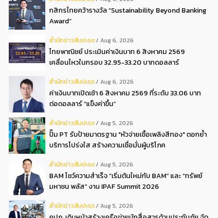
กสิกรไทยคว้ารางวัล “Sustainability Beyond Banking
Award”
สํานักข่าวสับปะรด
Aug 6, 2026
ไทยพาณิชย์ ประเมินค่าเงินบาท 6 สิงหาคม 2569
เคลื่อนไหวในกรอบ 32.95-33.20 บาทดอลลาร์
สํานักข่าวสับปะรด
Aug 6, 2026
ค่าเงินบาทเปิดเช้า 6 สิงหาคม 2569 ที่ระดับ 33.06 บาท
ต่อดอลลาร์ “แข็งค่าขึ้น”
สํานักข่าวสับปะรด
Aug 5, 2026
ปั๊ม PT รับป้ายมาตรฐาน "หัวจ่ายเชื้อเพลิงสีทอง" ตอกย้ำ
บริการโปร่งใส สร้างความเชื่อมั่นผู้บริโภค
สํานักข่าวสับปะรด
Aug 5, 2026
BAM โชว์ความสำเร็จ “เริ่มต้นใหม่กับ BAM” และ “ทรัพย์
มหาชน พลัส” งาน IPAF Summit 2026
สํานักข่าวสับปะรด
Aug 5, 2026
คปภ. เดินหน้าสร้างเครือข่ายนักสื่อสารด้านประกันภัย จัด