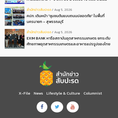
ดอกเบี้ยต่ำ 3ต่อปี แถมลดค่าธรรมเนียม พบได้ที่บูธ D2
สํานักข่าวสับปะรด
Aug 5, 2026
คปภ. เดินหน้า “ชุมชนต้นแบบถนนปลอดภัย” ในพื้นที่
นครนายก – สุพรรณบุรี
สํานักข่าวสับปะรด
Aug 5, 2026
EXIM BANK หารือสถาบันอุตสาหกรรมเกษตร ยกระดับ
ศักยภาพอุตสาหกรรมเกษตรและอาหารแปรรูปของไทย
X-File
News
Lifestyle & Culture
Columnist