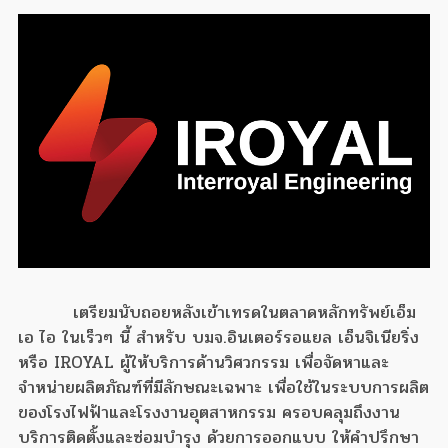
เตรียมนับถอยหลังเข้าเทรดในตลาดหลักทรัพย์เอ็ม
เอ ไอ ในเร็วๆ นี้ สำหรับ บมจ.อินเตอร์รอแยล เอ็นจิเนียริ่ง
หรือ IROYAL ผู้ให้บริการด้านวิศวกรรม เพื่อจัดหาและ
จำหน่ายผลิตภัณฑ์ที่มีลักษณะเฉพาะ เพื่อใช้ในระบบการผลิต
ของโรงไฟฟ้าและโรงงานอุตสาหกรรม ครอบคลุมถึงงาน
บริการติดตั้งและซ่อมบำรุง ด้วยการออกแบบ ให้คำปรึกษา