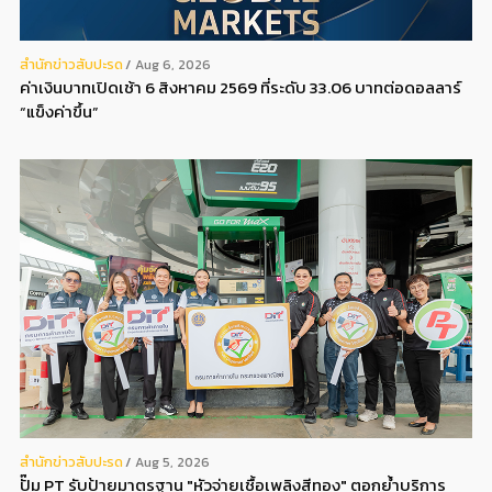
สํานักข่าวสับปะรด
Aug 6, 2026
ค่าเงินบาทเปิดเช้า 6 สิงหาคม 2569 ที่ระดับ 33.06 บาทต่อดอลลาร์
“แข็งค่าขึ้น”
สํานักข่าวสับปะรด
Aug 5, 2026
ปั๊ม PT รับป้ายมาตรฐาน "หัวจ่ายเชื้อเพลิงสีทอง" ตอกย้ำบริการ