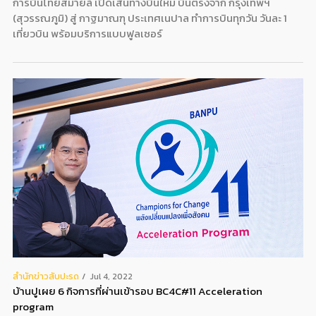
การบินไทยสมายล์ เปิดเส้นทางบินใหม่ บินตรงจาก กรุงเทพฯ
(สุวรรณภูมิ) สู่ กาฐมาณฑุ ประเทศเนปาล ทำการบินทุกวัน วันละ 1
เที่ยวบิน พร้อมบริการแบบฟูลเซอร์
สํานักข่าวสับปะรด
Jul 4, 2022
บ้านปูเผย 6 กิจการที่ผ่านเข้ารอบ BC4C#11 Acceleration
program