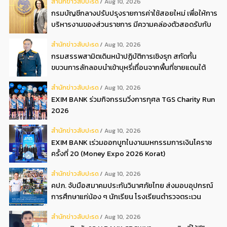
สํานักข่าวสับปะรด
Aug 10, 2026
กรมบัญชีกลางปรับปรุงรายการค่าใช้สอยใหม่ เพื่อให้การ
บริหารงานของส่วนราชการ มีความคล่องตัวสอดรับกับ
ปัจจุบัน
สํานักข่าวสับปะรด
Aug 10, 2026
กรมสรรพสามิตเดินหน้าปฏิบัติการเชิงรุก สกัดกั้น
ขบวนการลักลอบนำเข้าบุหรี่เถื่อนจากพื้นที่ชายแดนใต้
สํานักข่าวสับปะรด
Aug 10, 2026
EXIM BANK ร่วมกิจกรรมวิ่งการกุศล TGS Charity Run
2026
สํานักข่าวสับปะรด
Aug 10, 2026
EXIM BANK เร่วมออกบูทในงานมหกรรมการเงินโคราช
ครั้งที่ 20 (Money Expo 2026 Korat)
สํานักข่าวสับปะรด
Aug 10, 2026
คปภ. จับมือสมาคมประกันวินาศภัยไทย ส่งมอบอุปกรณ์
การศึกษาแก่น้อง ๆ นักเรียน โรงเรียนตำรวจตระเวน
ชายแดนตะโกปิดทอง จังหวัดราชบุรี
สํานักข่าวสับปะรด
Aug 10, 2026