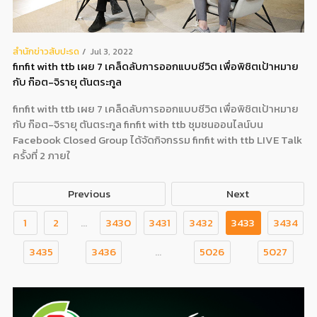
สํานักข่าวสับปะรด
Jul 3, 2022
finfit with ttb เผย 7 เคล็ดลับการออกแบบชีวิต เพื่อพิชิตเป้าหมาย
กับ ก๊อต-จิรายุ ตันตระกูล
finfit with ttb เผย 7 เคล็ดลับการออกแบบชีวิต เพื่อพิชิตเป้าหมาย
กับ ก๊อต-จิรายุ ตันตระกูล finfit with ttb ชุมชนออนไลน์บน
Facebook Closed Group ได้จัดกิจกรรม finfit with ttb LIVE Talk
ครั้งที่ 2 ภายใ
Previous
Next
1
2
...
3430
3431
3432
3433
3434
3435
3436
...
5026
5027