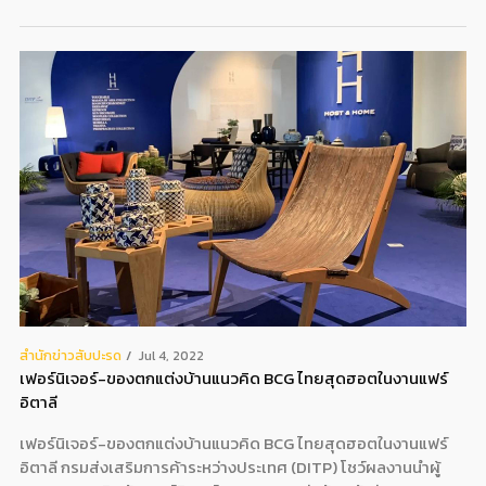
สํานักข่าวสับปะรด
Jul 4, 2022
เฟอร์นิเจอร์-ของตกแต่งบ้านแนวคิด BCG ไทยสุดฮอตในงานแฟร์
อิตาลี
เฟอร์นิเจอร์-ของตกแต่งบ้านแนวคิด BCG ไทยสุดฮอตในงานแฟร์
อิตาลี กรมส่งเสริมการค้าระหว่างประเทศ (DITP) โชว์ผลงานนำผู้