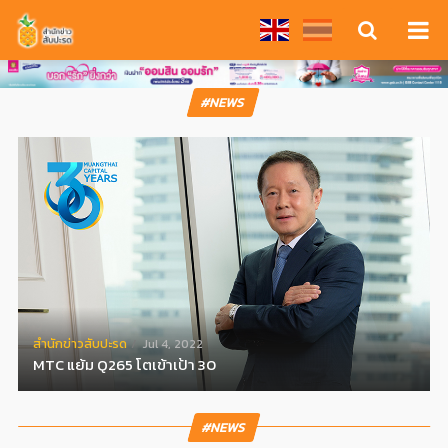
#NEWS
สํานักข่าวสับปะรด
Jul 4, 2022
MTC แย้ม Q265 โตเข้าเป้า 30
#NEWS