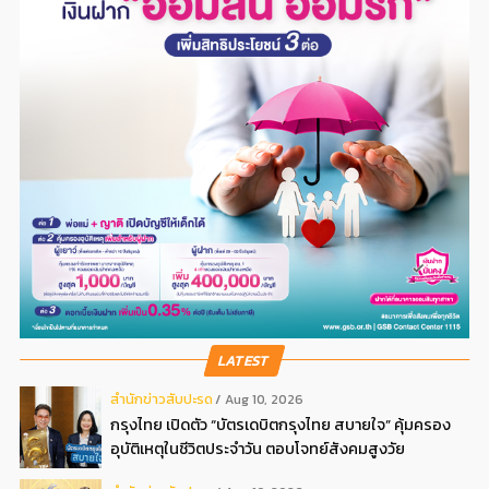
LATEST
สํานักข่าวสับปะรด
Aug 10, 2026
กรุงไทย เปิดตัว “บัตรเดบิตกรุงไทย สบายใจ” คุ้มครอง
อุบัติเหตุในชีวิตประจำวัน ตอบโจทย์สังคมสูงวัย