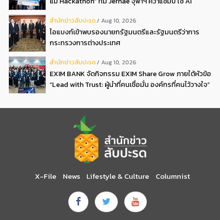
แม่ Hackathon” ทีม Jernae จุฬาฯ คว้าแชมป์ ใช้ AI
ติดตามทรัพย์สินสูญหาย
สํานักข่าวสับปะรด
Aug 10, 2026
ไอแบงก์เข้าพบรองนายกรัฐมนตรีและรัฐมนตรีว่าการ
กระทรวงการต่างประเทศ
สํานักข่าวสับปะรด
Aug 10, 2026
EXIM BANK จัดกิจกรรม EXIM Share Grow ภายใต้หัวข้อ
“Lead with Trust: ผู้นำที่คนเชื่อมั่น องค์กรที่คนไว้วางใจ”
X-File
News
Lifestyle & Culture
Columnist