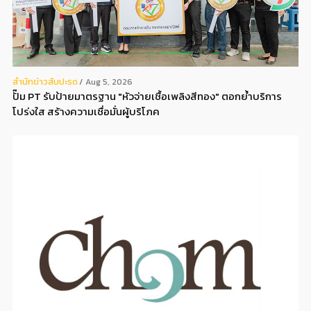
สํานักข่าวสับปะรด
Aug 5, 2026
ปั๊ม PT รับป้ายมาตรฐาน "หัวจ่ายเชื้อเพลิงสีทอง" ตอกย้ำบริการ
โปร่งใส สร้างความเชื่อมั่นผู้บริโภค