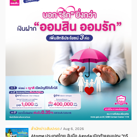
สํานักข่าวสับปะรด
Aug 6, 2026
Atome ประเทศไทย จับมือ Agoda เปิดตัวแคมเปญ "ทริ