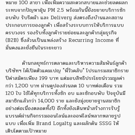
หมาย 100 สาขา เพื่อเพิ่มความสะดวกสบายและช่วยลดผลก
ระทบจากปัญหาฝุ่น PM 2.5 พร้อมกันนี้ยังขยายบริการซัก
อบพับ รับรีดผ้า และ Delivery ส่งตรงถึงบ้านและสถาน
ประกอบการของลูกค้า เพื่อสร้างระบบการให้บริการแบบ
ครบวงจร รองรับทั้งลูกค้ารายย่อยและลูกค้ากลุ่มธุรกิจ
(B2B) ซึ่งล้วนเป็นแหล่งสร้าง Recurring Income ที่
มั่นคงและยั่งยืนในระยะยาว
ด้านกลยุทธ์การตลาดและบริหารความสัมพันธ์ลูกค้า
บริษัทฯ ได้เปิดตัวแคมเปญ "พี่วัวคลับ" โปรแกรมสมาชิกราย
ปีค่าสมัครเพียง 199 บาท แต่มอบสิทธิประโยชน์รวมมูลค่า
กว่า 1,200 บาท ผ่านคูปองส่วนลด 10 บาทต่อเดือน รวม
120 ใบ ใช้ได้ทุกบริการทั้งซัก อบ และซักอบพับ ปัจจุบันมี
สมาชิกแล้วกว่า 14,000 ราย และยังมุ่งขยายฐานสมาชิก
อย่างต่อเนื่องตลอดทั้งปี อีกทั้งยังเดินหน้าสร้างการรับรู้
แบรนด์ผ่านกิจกรรมออนไลน์และออฟไลน์หลากหลายรูป
แบบ เพื่อเพิ่ม Brand Loyalty และผลักดัน SSSG ให้
เติบโตตามเป้าหมาย