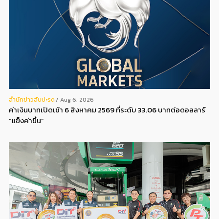
สํานักข่าวสับปะรด
Aug 6, 2026
ค่าเงินบาทเปิดเช้า 6 สิงหาคม 2569 ที่ระดับ 33.06 บาทต่อดอลลาร์
“แข็งค่าขึ้น”