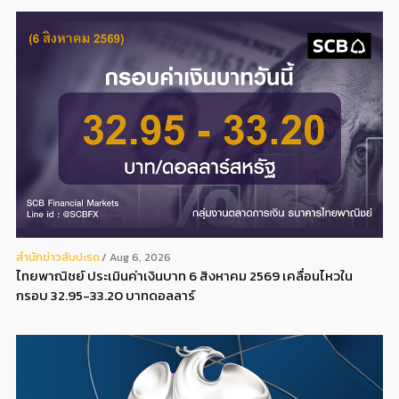
สํานักข่าวสับปะรด
Aug 6, 2026
ไทยพาณิชย์ ประเมินค่าเงินบาท 6 สิงหาคม 2569 เคลื่อนไหวใน
กรอบ 32.95-33.20 บาทดอลลาร์