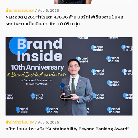
สํานักข่าวสับปะรด
Aug 6, 2026
NER อวด Q269 กำไรแตะ 436.36 ล้าน บอร์ดไฟเขียวจ่ายปันผล
ระหว่างกาลเป็นเงินสด อัตรา 0.05 บ.หุ้น
สํานักข่าวสับปะรด
Aug 6, 2026
กสิกรไทยคว้ารางวัล “Sustainability Beyond Banking Award”