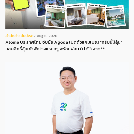
สํานักข่าวสับปะรด
Aug 6, 2026
Atome ประเทศไทย จับมือ Agoda เปิดตัวแคมเปญ "ทริปนี้มีลุ้น"
มอบสิทธิ์ลุ้นเข้าพักโรงแรมหรู พร้อมผ่อน 0 ได้ 3 งวด**