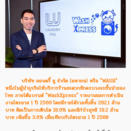
บริษัท ลอนดรี้ ยู จำกัด (มหาชน) หรือ "WASH"
หนึ่งในผู้นำธุรกิจให้บริการร้านสะดวกซักครบวงจรชั้นนำของ
ไทย ภายใต้แบรนด์ "WashXpress" รายงานผลการดำเนิน
งานไตรมาส 1 ปี 2569 โดยมีรายได้รวมทั้งสิ้น 262.1 ล้าน
บาท คิดเป็นการเติบโต 18.6% และมีกำไรสุทธิ 19.2 ล้าน
บาท เพิ่มขึ้น 3.6% เมื่อเทียบกับไตรมาส 1 ปี 2568