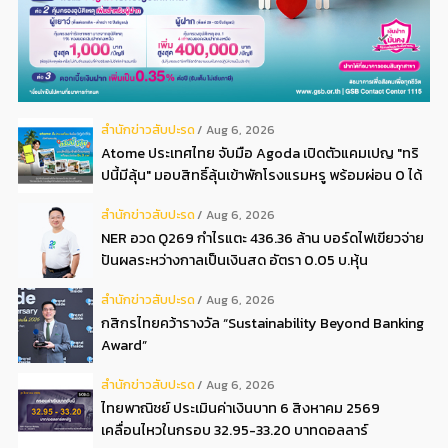
สํานักข่าวสับปะรด
Aug 6, 2026
Atome ประเทศไทย จับมือ Agoda เปิดตัวแคมเปญ "ทริ
ปนี้มีลุ้น" มอบสิทธิ์ลุ้นเข้าพักโรงแรมหรู พร้อมผ่อน 0 ได้
3 งวด**
สํานักข่าวสับปะรด
Aug 6, 2026
NER อวด Q269 กำไรแตะ 436.36 ล้าน บอร์ดไฟเขียวจ่าย
ปันผลระหว่างกาลเป็นเงินสด อัตรา 0.05 บ.หุ้น
สํานักข่าวสับปะรด
Aug 6, 2026
กสิกรไทยคว้ารางวัล “Sustainability Beyond Banking
Award”
สํานักข่าวสับปะรด
Aug 6, 2026
ไทยพาณิชย์ ประเมินค่าเงินบาท 6 สิงหาคม 2569
เคลื่อนไหวในกรอบ 32.95-33.20 บาทดอลลาร์