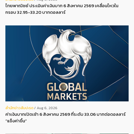
ไทยพาณิชย์ ประเมินค่าเงินบาท 6 สิงหาคม 2569 เคลื่อนไหวใน
กรอบ 32.95-33.20 บาทดอลลาร์
สํานักข่าวสับปะรด
Aug 6, 2026
ค่าเงินบาทเปิดเช้า 6 สิงหาคม 2569 ที่ระดับ 33.06 บาทต่อดอลลาร์
“แข็งค่าขึ้น”