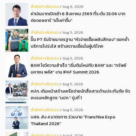
สํานักข่าวสับปะรด
Aug 6, 2026
ค่าเงินบาทเปิดเช้า 6 สิงหาคม 2569 ที่ระดับ 33.06 บาท
ต่อดอลลาร์ “แข็งค่าขึ้น”
สํานักข่าวสับปะรด
Aug 5, 2026
ปั๊ม PT รับป้ายมาตรฐาน "หัวจ่ายเชื้อเพลิงสีทอง" ตอกย้ำ
บริการโปร่งใส สร้างความเชื่อมั่นผู้บริโภค
สํานักข่าวสับปะรด
Aug 5, 2026
BAM โชว์ความสำเร็จ “เริ่มต้นใหม่กับ BAM” และ “ทรัพย์
มหาชน พลัส” งาน IPAF Summit 2026
สํานักข่าวสับปะรด
Aug 5, 2026
คปภ. เดินหน้าสร้างเครือข่ายนักสื่อสารด้านประกันภัย จัด
อบรมหลักสูตร “นปภ.” รุ่นที่ 1
สํานักข่าวสับปะรด
Aug 5, 2026
บสย. ส่ง 4 มาตรการ ร่วมงาน “Franchise Expo
Thailand 2026”
สํานักข่าวสับปะรด
Aug 5, 2026