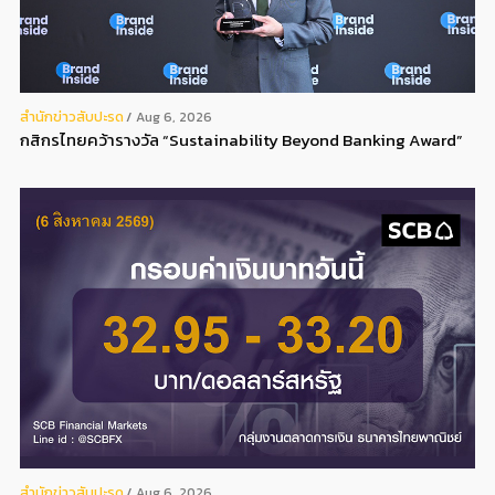
สํานักข่าวสับปะรด
Aug 6, 2026
กสิกรไทยคว้ารางวัล “Sustainability Beyond Banking Award”
สํานักข่าวสับปะรด
Aug 6, 2026