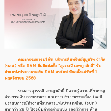
คณะกรรมการบริษัท บริหารสินทรัพย์สุขุมวิท จำกัด
(บสส.) หรือ SAM มีมติแต่งตั้ง “สุวรรณี เจษฎาศักดิ์” รับ
ตำแหน่งประธานบอร์ด SAM คนใหม่ มีผลตั้งแต่วันที่ 1
พฤศจิกายน 2568
นางสาวสุวรรณี เจษฎาศักดิ์ มีความรู้ความเชี่ยวชาญ
ด้านการเงิน การธนาคาร และการบริหารความเสี่ยง โดยมี
ประสบการณ์ทำงานที่ธนาคารแห่งประเทศไทย (ธปท.)
มากกว่า 28 ปี
ปัจจุบัน
ดำรงตำแหน่ง รองผู้ว่าการ ด้าน