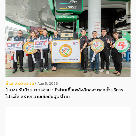
สํานักข่าวสับปะรด
Aug 5, 2026
ปั๊ม PT รับป้ายมาตรฐาน "หัวจ่ายเชื้อเพลิงสีทอง" ตอกย้ำบริการ
โปร่งใส สร้างความเชื่อมั่นผู้บริโภค