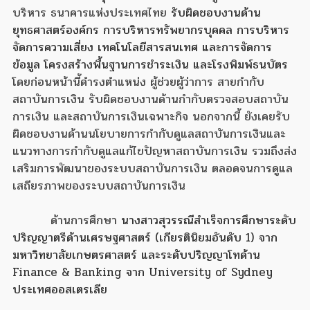
บริหาร ธนาคารแห่งประเทศไทย
รับผิดชอบงานด้าน
ยุทธศาสตร์องค์กร การบริหารทรัพยากรบุคคล การบริหาร
จัดการความเสี่ยง เทคโนโลยีสารสนเทศ และการจัดการ
ข้อมูล โครงสร้างพื้นฐานการชำระเงิน และโรงพิมพ์ธนบัตร
โดยก่อนหน้านี้ดำรงตำแหน่ง ผู้ช่วยผู้ว่าการ สายกำกับ
สถาบันการเงิน รับผิดชอบงานด้านกำกับตรวจสอบสถาบัน
การเงิน และสถาบันการเงินเฉพาะกิจ นอกจากนี้ ยังเคยรับ
ผิดชอบงานด้านนโยบายการกำกับดูแลสถาบันการเงินและ
แนวทางการกำกับดูแลแก้ไขปัญหาสถาบันการเงิน รวมถึงส่ง
เสริมการพัฒนาของระบบสถาบันการเงิน ตลอดจนการดูแล
เสถียรภาพของระบบสถาบันการเงิน
ด้านการศึกษา
นางสาวสุวรรณีสำเร็จการศึกษาระดับ
ปริญญาตรีด้านเศรษฐศาสตร์ (เกียรตินิยมอันดับ 1) จาก
มหาวิทยาลัยเกษตรศาสตร์ และระดับปริญญาโทด้าน
Finance & Banking จาก University of Sydney
ประเทศออสเตรเลีย