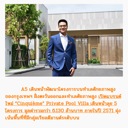
A5 เดินหน้าพัฒนาโครงการบนทำเลศักยภาพสูง
ของกรุงเทพฯ ฝั่งตะวันออกและทำเลศัยภาพสูง
เปิดแบรนด์
ใหม่ “Cinquième” Private Pool Villa เดินหน้าลุย 5
โครงการ มูลค่ารวมกว่า 6,130 ล้านบาท ภายในปี 2571
มุ่ง
เน้นพื้นที่ที่มีกลุ่มเรียลดีมานด์ระดับบน