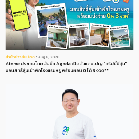
สํานักข่าวสับปะรด
Aug 6, 2026
Atome ประเทศไทย จับมือ Agoda เปิดตัวแคมเปญ "ทริปนี้มีลุ้น"
มอบสิทธิ์ลุ้นเข้าพักโรงแรมหรู พร้อมผ่อน 0 ได้ 3 งวด**