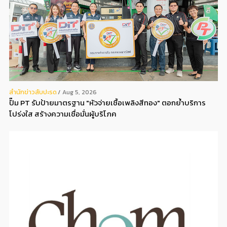
สํานักข่าวสับปะรด
Aug 5, 2026
ปั๊ม PT รับป้ายมาตรฐาน "หัวจ่ายเชื้อเพลิงสีทอง" ตอกย้ำบริการ
โปร่งใส สร้างความเชื่อมั่นผู้บริโภค