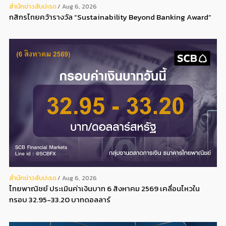
สํานักข่าวสับปะรด
Aug 6, 2026
กสิกรไทยคว้ารางวัล “Sustainability Beyond Banking Award”
สํานักข่าวสับปะรด
Aug 6, 2026
ไทยพาณิชย์ ประเมินค่าเงินบาท 6 สิงหาคม 2569 เคลื่อนไหวใน
กรอบ 32.95-33.20 บาทดอลลาร์