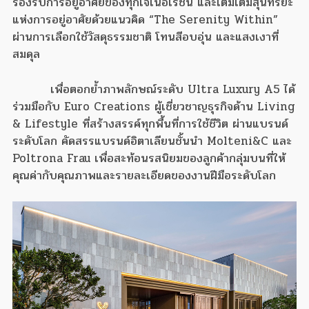
รองรับการอยู่อาศัยของทุกเจเนอเรชัน และเติมเต็มสุนทรียะ
แห่งการอยู่อาศัยด้วยแนวคิด “The Serenity Within”
ผ่านการเลือกใช้วัสดุธรรมชาติ โทนสีอบอุ่น และแสงเงาที่
สมดุล
เพื่อตอกย้ำภาพลักษณ์ระดับ Ultra Luxury A5 ได้
ร่วมมือกับ Euro Creations ผู้เชี่ยวชาญธุรกิจด้าน Living
& Lifestyle ที่สร้างสรรค์ทุกพื้นที่การใช้ชีวิต ผ่านแบรนด์
ระดับโลก คัดสรรแบรนด์อิตาเลียนชั้นนำ Molteni&C และ
Poltrona Frau เพื่อสะท้อนรสนิยมของลูกค้ากลุ่มบนที่ให้
คุณค่ากับคุณภาพและรายละเอียดของงานฝีมือระดับโลก