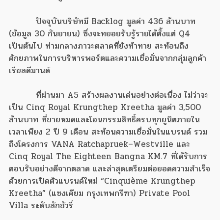
ปัจจุบันบริษัทมี Backlog มูลค่า 436 ล้านบาท
(ข้อมูล 30 กันยายน) ซึ่งจะทยอยรับรู้รายได้ตั้งแต่ Q4
เป็นต้นไป ท่ามกลางภาวะตลาดที่ยังท้าทาย สะท้อนถึง
ศักยภาพในการบริหารพอร์ตและความเชื่อมั่นจากกลุ่มลูกค้า
เรียลดีมานด์
ที่ผ่านมา A5 สร้างผลงานเด่นอย่างต่อเนื่อง ไม่ว่าจะ
เป็น Cinq Royal Krungthep Kreetha มูลค่า 3,500
ล้านบาท ที่ขายหมดและโอนกรรมสิทธิ์ครบทุกยูนิตภายใน
เวลาเพียง 2 ปี 9 เดือน สะท้อนความเชื่อมั่นในแบรนด์ รวม
ถึงโครงการ VANA Ratchapruek–Westville และ
Cinq Royal The Eighteen Bangna KM.7 ที่ได้รับการ
ตอบรับอย่างดีจากตลาด และล่าสุดเตรียมต่อยอดความสำเร็จ
ด้วยการเปิดตัวแบรนด์ใหม่ “Cinquième Krungthep
Kreetha” (แซงเคียม กรุงเทพกรีฑา) Private Pool
Villa ระดับลักชัวรี่