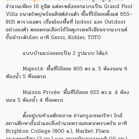
จำนวนเพียง 16 ยูนิต แต่ละหลังออกแบบเป็น Grand Pool
Villa ขนาดใหญ่พร้อมลิฟต์ส่วนตัว พื้นที่ใช้สอยตั้งแต่ 655–
805 ตารางเมตร เชื่อมโยงพื้นที่ Indoor และ Outdoor
อย่างลงตัว ตลอดจนเลือกใช้วัสดุเกรดพรีเมียมจากแบรนด์
ชั้นนำระดับโลก อาทิ Gessi, Kohler, TOTO
แบบบ้านแบ่งออกเป็น 2 รูปแบบ ได้แก่
Majesté: พื้นที่ใช้สอย 805 ตร.ม. 5 ห้องนอน 6
ห้องน้ำ 5 ที่จอดรถ
Maison Privée: พื้นที่ใช้สอย 655 ตร.ม. 4 ห้อง
นอน 5 ห้องน้ำ 4 ที่จอดรถ
ตั้งอยู่บนทำเลศักยภาพ ย่านกรุงเทพกรีฑา ใกล้
สถานศึกษาชั้นนำและสิ่งอำนวยความสะดวกครบครัน อาทิ
Brighton College (800 ม.), Market Place
กรุงเทพกรีฑา (2 กม.) และ สนามบินสุวรรณภูมิ (15 กม.)