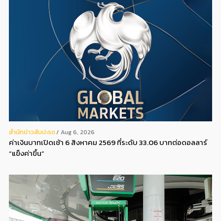
สํานักข่าวสับปะรด
Aug 6, 2026
ค่าเงินบาทเปิดเช้า 6 สิงหาคม 2569 ที่ระดับ 33.06 บาทต่อดอลลาร์
“แข็งค่าขึ้น”