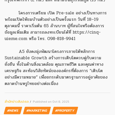
โครงการเตรียม เปิด Pre-sale อย่างเป็นทางการ
พร้อมเปิดให้ชมบ้านตัวอย่างเป็นครั้งแรก วันที่ 18–19
ตุลาคมนี้ ราคาเริ่มต้น 65 ล้านบาท ผู้ที่สนใจหรือต้องการ
ข้อมูลเพิ่มเติม สามารถลงทะเบียนได้ที่ https://cinq-
uieme.com หรือ โทร. 098-818-9941
A5 ยังคงมุ่งพัฒนาโครงการภายใต้หลักการ
Sustainable Growth สร้างการเติบโตควบคู่กับความ
ยั่งยืน ทั้งในด้านสิ่งแวดล้อม คุณภาพชีวิต และคุณค่าทาง
เศรษฐกิจ สะท้อนวิสัยทัศน์ขององค์กรที่ต้องการ “เติบโต
อย่างมีความหมาย” เพื่อยกระดับมาตรฐานการอยู่อาศัยของ
ตลาดบ้านหรูไทยอย่างต่อเนื่อง
สํานักข่าวสับปะรด
Published on Oct 8, 2025
#NEWS
#MARKETING
#PROPERTY