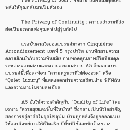
The Privacy of Soul : ที่ที่สามารถคืนสมดุลและ
พลังให้คุณกลับมาเป็นตัวเอง
The Privacy of Continuity : ความสง่างามที่ส่ง
ต่อเป็นมรดกแห่งคุณค่าไปสู่รุ่นถัดไป
แรงบันดาลใจของแบรนด์มาจาก Cinquième
Arrondissement เขตที่ 5 กรุงปารีส ย่านที่ผสานความ
คลาสสิกเข้ากับความทันสมัย ถ่ายทอดคุณภาพชีวิตที่สมดุล
ระหว่างความสงบและความสะดวกสบาย A5 จึงออกแบบ
แบรนด์นี้เพื่อสะท้อน “ความหรูหราที่ไม่ต้องอวด” หรือ
“Quiet Luxury” ที่แสดงออกผ่านความเรียบง่าย พิถีพิถัน
และความงามในรายละเอียด
A5 ยังให้ความสำคัญกับ “Quality of Life” โดย
เฉพาะ “ความสุขและพื้นที่ในบ้าน” ซึ่งกลายเป็นหัวใจสำคัญ
ของการอยู่อาศัยในยุคปัจจุบัน บ้านทุกหลังจึงถูกออกแบบ
ให้ตอบโจทย์การใช้ชีวิตจริง มีพื้นที่ใช้สอยที่กว้างขวาง