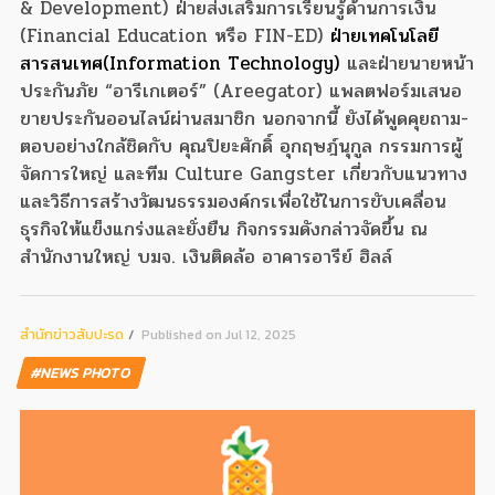
& Development) ฝ่ายส่งเสริมการเรียนรู้ด้านการเงิน
(Financial Education หรือ FIN-ED)
ฝ่ายเทคโนโลยี
สารสนเทศ
(Information Technology)
และฝ่ายนายหน้า
ประกันภัย “อารีเกเตอร์” (Areegator) แพลตฟอร์มเสนอ
ขายประกันออนไลน์ผ่านสมาชิก นอกจากนี้ ยังได้พูดคุยถาม-
ตอบอย่างใกล้ชิดกับ คุณปิยะศักดิ์ อุกฤษฎ์นุกูล กรรมการผู้
จัดการใหญ่ และทีม Culture Gangster เกี่ยวกับแนวทาง
และวิธีการสร้างวัฒนธรรมองค์กรเพื่อใช้ในการขับเคลื่อน
ธุรกิจให้แข็งแกร่งและยั่งยืน กิจกรรมดังกล่าวจัดขึ้น ณ
สำนักงานใหญ่ บมจ. เงินติดล้อ อาคารอารีย์ ฮิลล์
สํานักข่าวสับปะรด
Published on Jul 12, 2025
#NEWS PHOTO