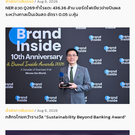
สํานักข่าวสับปะรด
Aug 6, 2026
NER อวด Q269 กำไรแตะ 436.36 ล้าน บอร์ดไฟเขียวจ่ายปันผล
ระหว่างกาลเป็นเงินสด อัตรา 0.05 บ.หุ้น
สํานักข่าวสับปะรด
Aug 6, 2026
กสิกรไทยคว้ารางวัล “Sustainability Beyond Banking Award”