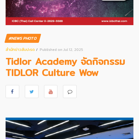
#NEWS PHOTO
สํานักข่าวสับปะรด
Published on Jul 12, 2025
Tidlor Academy จัดกิจกรรม
TIDLOR Culture Wow