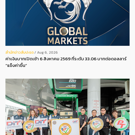
สํานักข่าวสับปะรด
Aug 6, 2026
ค่าเงินบาทเปิดเช้า 6 สิงหาคม 2569 ที่ระดับ 33.06 บาทต่อดอลลาร์
“แข็งค่าขึ้น”