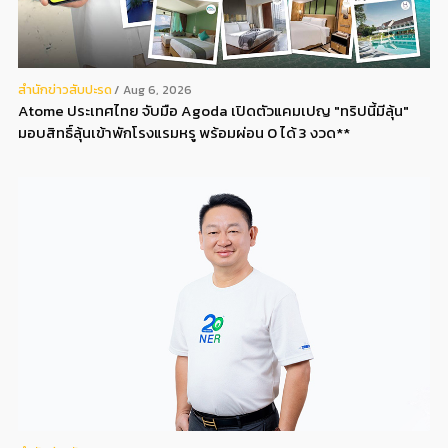
สํานักข่าวสับปะรด
Aug 6, 2026
Atome ประเทศไทย จับมือ Agoda เปิดตัวแคมเปญ "ทริปนี้มีลุ้น"
มอบสิทธิ์ลุ้นเข้าพักโรงแรมหรู พร้อมผ่อน 0 ได้ 3 งวด**