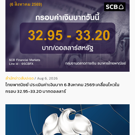
สํานักข่าวสับปะรด
Aug 6, 2026
ไทยพาณิชย์ ประเมินค่าเงินบาท 6 สิงหาคม 2569 เคลื่อนไหวใน
กรอบ 32.95-33.20 บาทดอลลาร์