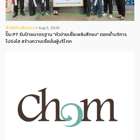
สํานักข่าวสับปะรด
Aug 5, 2026
ปั๊ม PT รับป้ายมาตรฐาน "หัวจ่ายเชื้อเพลิงสีทอง" ตอกย้ำบริการ
โปร่งใส สร้างความเชื่อมั่นผู้บริโภค