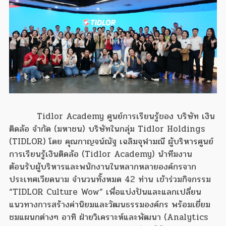
Tidlor Academy ศูนย์การเรียนรู้ของ บริษัท เงิน
ติดล้อ จำกัด (มหาชน) บริษัทในกลุ่ม Tidlor Holdings
(TIDLOR) โดย คุณกาญจน์ณัฐ เฉลิมจุฬามณี ผู้บริหารศูนย์
การเรียนรู้เงินติดล้อ (Tidlor Academy) นำทีมงาน
ต้อนรับผู้บริหารและพนักงานในหลากหลายองค์กรจาก
ประเทศเวียดนาม จำนวนทั้งหมด 42 ท่าน เข้าร่วมกิจกรรม
“TIDLOR Culture Wow” เพื่อแบ่งปันและแลกเปลี่ยน
แนวทางการสร้างค่านิยมและวัฒนธรรมองค์กร พร้อมเยี่ยม
ชมแผนกต่างๆ อาทิ ฝ่ายวิเคราะห์และพัฒนา (Analytics