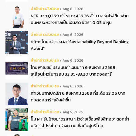
3 งวด**
สํานักข่าวสับปะรด
Aug 6, 2026
NER อวด Q269 กำไรแตะ 436.36 ล้าน บอร์ดไฟเขียวจ่าย
ปันผลระหว่างกาลเป็นเงินสด อัตรา 0.05 บ.หุ้น
สํานักข่าวสับปะรด
Aug 6, 2026
กสิกรไทยคว้ารางวัล “Sustainability Beyond Banking
Award”
สํานักข่าวสับปะรด
Aug 6, 2026
ไทยพาณิชย์ ประเมินค่าเงินบาท 6 สิงหาคม 2569
เคลื่อนไหวในกรอบ 32.95-33.20 บาทดอลลาร์
สํานักข่าวสับปะรด
Aug 6, 2026
ค่าเงินบาทเปิดเช้า 6 สิงหาคม 2569 ที่ระดับ 33.06 บาท
ต่อดอลลาร์ “แข็งค่าขึ้น”
สํานักข่าวสับปะรด
Aug 5, 2026
ปั๊ม PT รับป้ายมาตรฐาน "หัวจ่ายเชื้อเพลิงสีทอง" ตอกย้ำ
บริการโปร่งใส สร้างความเชื่อมั่นผู้บริโภค