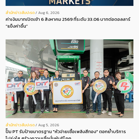
สํานักข่าวสับปะรด
Aug 6, 2026
ค่าเงินบาทเปิดเช้า 6 สิงหาคม 2569 ที่ระดับ 33.06 บาทต่อดอลลาร์
“แข็งค่าขึ้น”
สํานักข่าวสับปะรด
Aug 5, 2026
ปั๊ม PT รับป้ายมาตรฐาน "หัวจ่ายเชื้อเพลิงสีทอง" ตอกย้ำบริการ
โปร่งใส สร้างความเชื่อมั่นผู้บริโภค