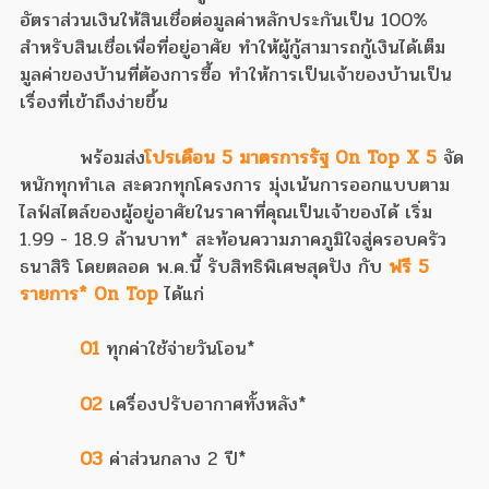
อัตราส่วนเงินให้สินเชื่อต่อมูลค่าหลักประกันเป็น 100%
สำหรับสินเชื่อเพื่อที่อยู่อาศัย ทำให้ผู้กู้สามารถกู้เงินได้เต็ม
มูลค่าของบ้านที่ต้องการซื้อ ทำให้การเป็นเจ้าของบ้านเป็น
เรื่องที่เข้าถึงง่ายขึ้น
พร้อมส่ง
โปรเดือน 5 มาตรการรัฐ On Top X 5
จัด
หนักทุกทำเล สะดวกทุกโครงการ มุ่งเน้นการออกแบบตาม
ไลฟ์สไตล์ของผู้อยู่อาศัยในราคาที่คุณเป็นเจ้าของได้ เริ่ม
1.99 - 18.9 ล้านบาท* สะท้อนความภาคภูมิใจสู่ครอบครัว
ธนาสิริ โดยตลอด พ.ค.นี้ รับสิทธิพิเศษสุดปัง กับ
ฟรี 5
รายการ* On Top
ได้แก่
01
ทุกค่าใช้จ่ายวันโอน*
02
เครื่องปรับอากาศทั้งหลัง*
03
ค่าส่วนกลาง 2 ปี*