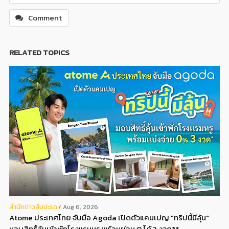
Comment
RELATED TOPICS
สํานักข่าวสับปะรด
Aug 6, 2026
Atome ประเทศไทย จับมือ Agoda เปิดตัวแคมเปญ "ทริปนี้มีลุ้น"
มอบสิทธิ์ลุ้นเข้าพักโรงแรมหรู พร้อมผ่อน 0 ได้ 3 งวด**