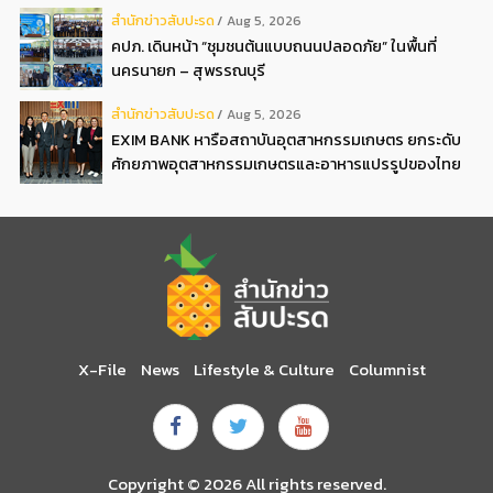
ดอกเบี้ยต่ำ 3ต่อปี แถมลดค่าธรรมเนียม พบได้ที่บูธ D2
สํานักข่าวสับปะรด
Aug 5, 2026
คปภ. เดินหน้า “ชุมชนต้นแบบถนนปลอดภัย” ในพื้นที่
นครนายก – สุพรรณบุรี
สํานักข่าวสับปะรด
Aug 5, 2026
EXIM BANK หารือสถาบันอุตสาหกรรมเกษตร ยกระดับ
ศักยภาพอุตสาหกรรมเกษตรและอาหารแปรรูปของไทย
X-File
News
Lifestyle & Culture
Columnist
Copyright © 2026 All rights reserved.