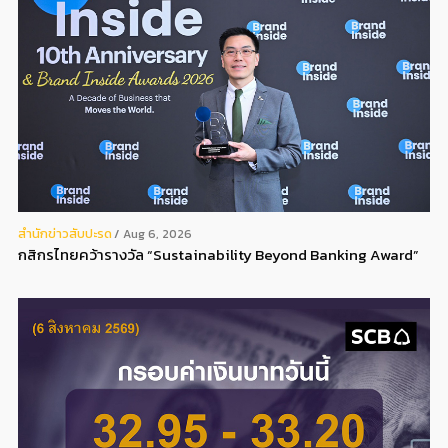
สํานักข่าวสับปะรด
Aug 6, 2026
กสิกรไทยคว้ารางวัล “Sustainability Beyond Banking Award”