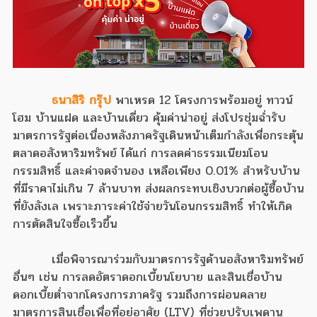
ธนาสิริ กรุ๊ป
พาเหรด 12 โครงการพร้อมอยู่ ทาวน์
โฮม บ้านแฝด และบ้านเดี่ยว คุ้มค่าน่าอยู่ ส่งโปรชุ่มฉ่ำรับ
มาตรการรัฐต่อเนื่อง
หลังภาครัฐเดินหน้าเต็มกำลังเพื่อกระตุ้น
ตลาดอสังหาริมทรัพย์ ได้แก่ การลดค่าธรรมเนียมโอน
กรรมสิทธิ์ และค่าจดจำนอง เหลือเพียง 0.01% สำหรับบ้าน
ที่มีราคาไม่เกิน 7 ล้านบาท ส่งผลกระทบเชิงบวกต่อผู้ซื้อบ้าน
ที่ยังลังเล เพราะภาระค่าใช้จ่ายวันโอนกรรมสิทธิ์ ทำให้เกิด
การตัดสินใจซื้อเร็วขึ้น
เมื่อพิจารณาร่วมกับมาตรการรัฐด้านอสังหาริมทรัพย์
อื่นๆ เช่น การลดอัตราดอกเบี้ยนโยบาย และสินเชื่อบ้าน
ดอกเบี้ยต่ำจากโครงการภาครัฐ รวมถึงการผ่อนคลาย
มาตรการสินเชื่อเพื่อที่อยู่อาศัย (LTV) ที่ช่วยปรับเพดาน