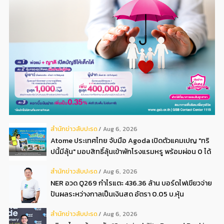
สํานักข่าวสับปะรด
Aug 6, 2026
Atome ประเทศไทย จับมือ Agoda เปิดตัวแคมเปญ "ทริ
ปนี้มีลุ้น" มอบสิทธิ์ลุ้นเข้าพักโรงแรมหรู พร้อมผ่อน 0 ได้
3 งวด**
สํานักข่าวสับปะรด
Aug 6, 2026
NER อวด Q269 กำไรแตะ 436.36 ล้าน บอร์ดไฟเขียวจ่าย
ปันผลระหว่างกาลเป็นเงินสด อัตรา 0.05 บ.หุ้น
สํานักข่าวสับปะรด
Aug 6, 2026