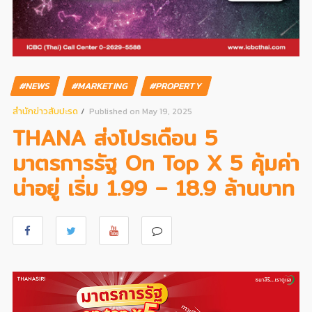
#NEWS
#MARKETING
#PROPERTY
สํานักข่าวสับปะรด
Published on May 19, 2025
THANA ส่งโปรเดือน 5
มาตรการรัฐ On Top X 5 คุ้มค่า
น่าอยู่ เริ่ม 1.99 – 18.9 ล้านบาท