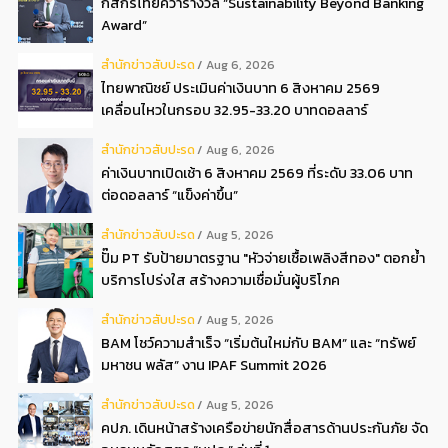
กสิกรไทยคว้ารางวัล “Sustainability Beyond Banking
Award”
สํานักข่าวสับปะรด
Aug 6, 2026
ไทยพาณิชย์ ประเมินค่าเงินบาท 6 สิงหาคม 2569
เคลื่อนไหวในกรอบ 32.95-33.20 บาทดอลลาร์
สํานักข่าวสับปะรด
Aug 6, 2026
ค่าเงินบาทเปิดเช้า 6 สิงหาคม 2569 ที่ระดับ 33.06 บาท
ต่อดอลลาร์ “แข็งค่าขึ้น”
สํานักข่าวสับปะรด
Aug 5, 2026
ปั๊ม PT รับป้ายมาตรฐาน "หัวจ่ายเชื้อเพลิงสีทอง" ตอกย้ำ
บริการโปร่งใส สร้างความเชื่อมั่นผู้บริโภค
สํานักข่าวสับปะรด
Aug 5, 2026
BAM โชว์ความสำเร็จ “เริ่มต้นใหม่กับ BAM” และ “ทรัพย์
มหาชน พลัส” งาน IPAF Summit 2026
สํานักข่าวสับปะรด
Aug 5, 2026
คปภ. เดินหน้าสร้างเครือข่ายนักสื่อสารด้านประกันภัย จัด