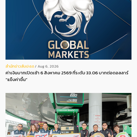
สํานักข่าวสับปะรด
Aug 6, 2026
ค่าเงินบาทเปิดเช้า 6 สิงหาคม 2569 ที่ระดับ 33.06 บาทต่อดอลลาร์
“แข็งค่าขึ้น”