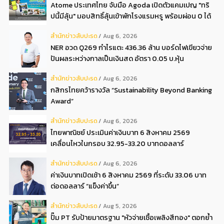
Atome ประเทศไทย จับมือ Agoda เปิดตัวแคมเปญ "ทริ
ปนี้มีลุ้น" มอบสิทธิ์ลุ้นเข้าพักโรงแรมหรู พร้อมผ่อน 0 ได้
3 งวด**
สํานักข่าวสับปะรด
Aug 6, 2026
NER อวด Q269 กำไรแตะ 436.36 ล้าน บอร์ดไฟเขียวจ่าย
ปันผลระหว่างกาลเป็นเงินสด อัตรา 0.05 บ.หุ้น
สํานักข่าวสับปะรด
Aug 6, 2026
กสิกรไทยคว้ารางวัล “Sustainability Beyond Banking
Award”
สํานักข่าวสับปะรด
Aug 6, 2026
ไทยพาณิชย์ ประเมินค่าเงินบาท 6 สิงหาคม 2569
เคลื่อนไหวในกรอบ 32.95-33.20 บาทดอลลาร์
สํานักข่าวสับปะรด
Aug 6, 2026
ค่าเงินบาทเปิดเช้า 6 สิงหาคม 2569 ที่ระดับ 33.06 บาท
ต่อดอลลาร์ “แข็งค่าขึ้น”
สํานักข่าวสับปะรด
Aug 5, 2026
ปั๊ม PT รับป้ายมาตรฐาน "หัวจ่ายเชื้อเพลิงสีทอง" ตอกย้ำ