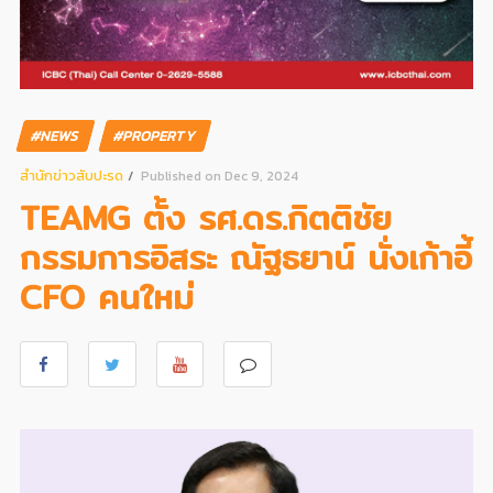
#NEWS
#PROPERTY
สํานักข่าวสับปะรด
Published on Dec 9, 2024
TEAMG ตั้ง รศ.ดร.กิตติชัย
กรรมการอิสระ ณัฐธยาน์ นั่งเก้าอี้
CFO คนใหม่