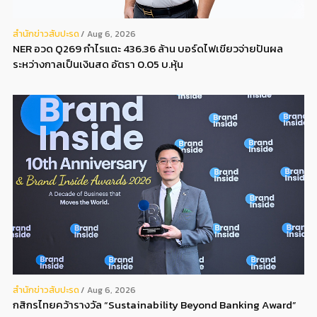
สํานักข่าวสับปะรด
Aug 6, 2026
NER อวด Q269 กำไรแตะ 436.36 ล้าน บอร์ดไฟเขียวจ่ายปันผล
ระหว่างกาลเป็นเงินสด อัตรา 0.05 บ.หุ้น
สํานักข่าวสับปะรด
Aug 6, 2026
กสิกรไทยคว้ารางวัล “Sustainability Beyond Banking Award”