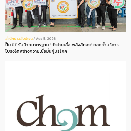
สํานักข่าวสับปะรด
Aug 5, 2026
ปั๊ม PT รับป้ายมาตรฐาน "หัวจ่ายเชื้อเพลิงสีทอง" ตอกย้ำบริการ
โปร่งใส สร้างความเชื่อมั่นผู้บริโภค