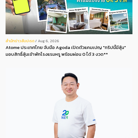
สํานักข่าวสับปะรด
Aug 6, 2026
Atome ประเทศไทย จับมือ Agoda เปิดตัวแคมเปญ "ทริปนี้มีลุ้น"
มอบสิทธิ์ลุ้นเข้าพักโรงแรมหรู พร้อมผ่อน 0 ได้ 3 งวด**